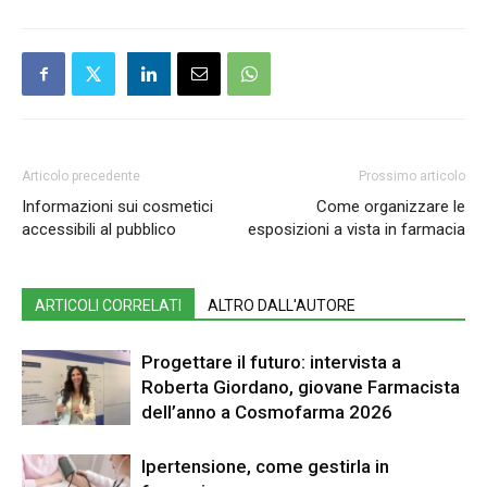
Articolo precedente
Prossimo articolo
Informazioni sui cosmetici
Come organizzare le
accessibili al pubblico
esposizioni a vista in farmacia
ARTICOLI CORRELATI
ALTRO DALL'AUTORE
Progettare il futuro: intervista a
Roberta Giordano, giovane Farmacista
dell’anno a Cosmofarma 2026
Ipertensione, come gestirla in