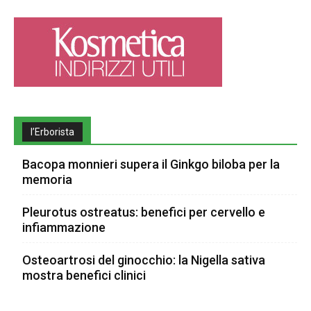
l’Erborista
Bacopa monnieri supera il Ginkgo biloba per la
memoria
Pleurotus ostreatus: benefici per cervello e
infiammazione
Osteoartrosi del ginocchio: la Nigella sativa
mostra benefici clinici