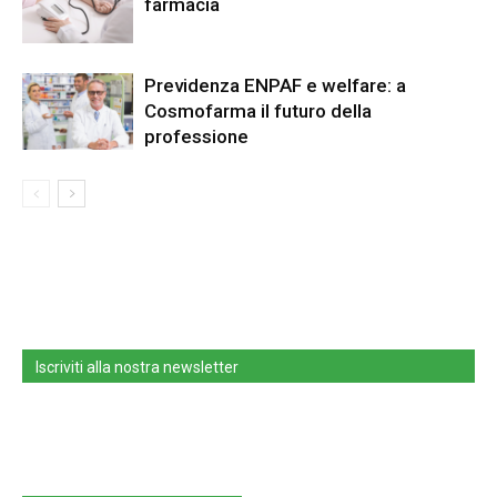
farmacia
Previdenza ENPAF e welfare: a
Cosmofarma il futuro della
professione
Iscriviti alla nostra newsletter