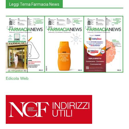
Leggi Tema Farmacia News
Edicola Web