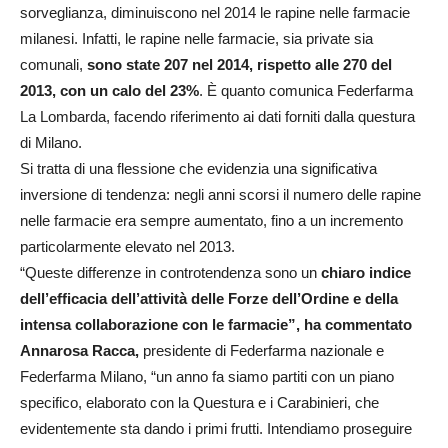
sorveglianza, diminuiscono nel 2014 le rapine nelle farmacie
milanesi. Infatti, le rapine nelle farmacie, sia private sia
comunali,
sono state 207 nel 2014, rispetto alle 270 del
2013, con un calo del 23%
. È quanto comunica Federfarma
La Lombarda, facendo riferimento ai dati forniti dalla questura
di Milano.
Si tratta di una flessione che evidenzia una significativa
inversione di tendenza: negli anni scorsi il numero delle rapine
nelle farmacie era sempre aumentato, fino a un incremento
particolarmente elevato nel 2013.
“Queste differenze in controtendenza sono un
chiaro indice
dell’efficacia dell’attività delle Forze dell’Ordine e della
intensa collaborazione con le farmacie”, ha commentato
Annarosa Racca,
presidente di Federfarma nazionale e
Federfarma Milano, “un anno fa siamo partiti con un piano
specifico, elaborato con la Questura e i Carabinieri, che
evidentemente sta dando i primi frutti. Intendiamo proseguire