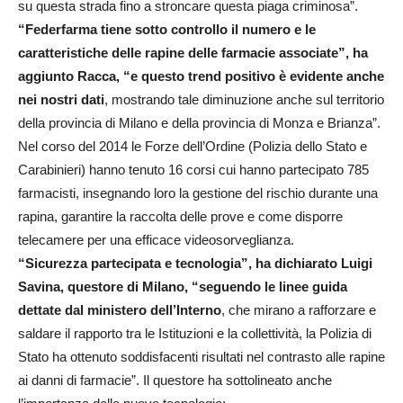
su questa strada fino a stroncare questa piaga criminosa”.
“Federfarma tiene sotto controllo il numero e le
caratteristiche delle rapine delle farmacie associate”, ha
aggiunto Racca, “e questo trend positivo è evidente anche
nei nostri dati
, mostrando tale diminuzione anche sul territorio
della provincia di Milano e della provincia di Monza e Brianza”.
Nel corso del 2014 le Forze dell’Ordine (Polizia dello Stato e
Carabinieri) hanno tenuto 16 corsi cui hanno partecipato 785
farmacisti, insegnando loro la gestione del rischio durante una
rapina, garantire la raccolta delle prove e come disporre
telecamere per una efficace videosorveglianza.
“Sicurezza partecipata e tecnologia”, ha dichiarato Luigi
Savina, questore di Milano, “seguendo le linee guida
dettate dal ministero dell’Interno
, che mirano a rafforzare e
saldare il rapporto tra le Istituzioni e la collettività, la Polizia di
Stato ha ottenuto soddisfacenti risultati nel contrasto alle rapine
ai danni di farmacie”. Il questore ha sottolineato anche