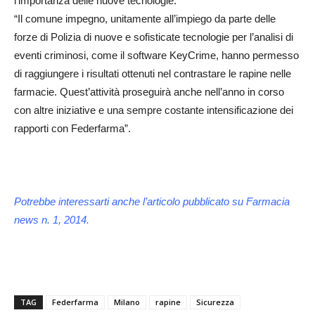
l’importanza delle nuove tecnologie:
“Il comune impegno, unitamente all’impiego da parte delle
forze di Polizia di nuove e sofisticate tecnologie per l’analisi di
eventi criminosi, come il software KeyCrime, hanno permesso
di raggiungere i risultati ottenuti nel contrastare le rapine nelle
farmacie. Quest’attività proseguirà anche nell’anno in corso
con altre iniziative e una sempre costante intensificazione dei
rapporti con Federfarma”.
Potrebbe interessarti anche l’articolo pubblicato su Farmacia
news n. 1, 2014.
TAG
Federfarma
Milano
rapine
Sicurezza