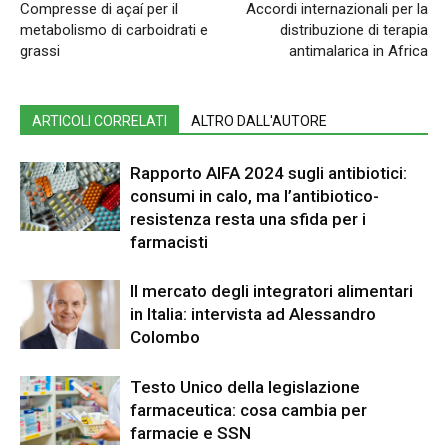
Compresse di açaí per il
Accordi internazionali per la
metabolismo di carboidrati e
distribuzione di terapia
grassi
antimalarica in Africa
ARTICOLI CORRELATI
ALTRO DALL'AUTORE
Rapporto AIFA 2024 sugli antibiotici:
consumi in calo, ma l’antibiotico-
resistenza resta una sfida per i
farmacisti
Il mercato degli integratori alimentari
in Italia: intervista ad Alessandro
Colombo
Testo Unico della legislazione
farmaceutica: cosa cambia per
farmacie e SSN