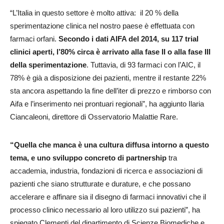
“L’Italia in questo settore è molto attiva: il 20 % della
sperimentazione clinica nel nostro paese è effettuata con
farmaci orfani.
Secondo i dati AIFA del 2014, su 117 trial
clinici aperti, l’80% circa è arrivato alla fase II o alla fase III
della sperimentazione
. Tuttavia, di 93 farmaci con l’AIC, il
78% è già a disposizione dei pazienti, mentre il restante 22%
sta ancora aspettando la fine dell’iter di prezzo e rimborso con
Aifa e l’inserimento nei prontuari regionali”, ha aggiunto Ilaria
Ciancaleoni, direttore di Osservatorio Malattie Rare.
“Quella che manca è una cultura diffusa intorno a questo
tema, e uno sviluppo concreto di partnership
tra
accademia, industria, fondazioni di ricerca e associazioni di
pazienti che siano strutturate e durature, e che possano
accelerare e affinare sia il disegno di farmaci innovativi che il
processo clinico necessario al loro utilizzo sui pazienti”, ha
spiegato Clementi del dipartimento di Scienze Biomediche e