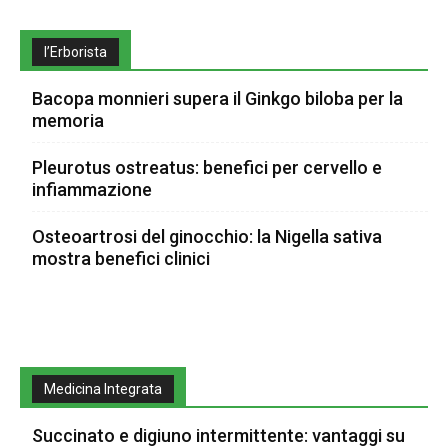
l’Erborista
Bacopa monnieri supera il Ginkgo biloba per la
memoria
Pleurotus ostreatus: benefici per cervello e
infiammazione
Osteoartrosi del ginocchio: la Nigella sativa
mostra benefici clinici
Medicina Integrata
Succinato e digiuno intermittente: vantaggi su