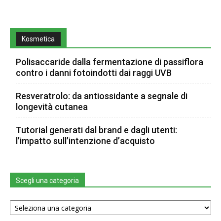
Kosmetica
Polisaccaride dalla fermentazione di passiflora
contro i danni fotoindotti dai raggi UVB
Resveratrolo: da antiossidante a segnale di
longevità cutanea
Tutorial generati dal brand e dagli utenti:
l’impatto sull’intenzione d’acquisto
Scegli una categoria
Scegli
una
categoria