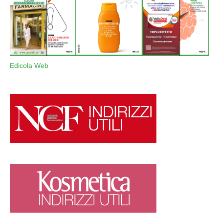
Edicola Web