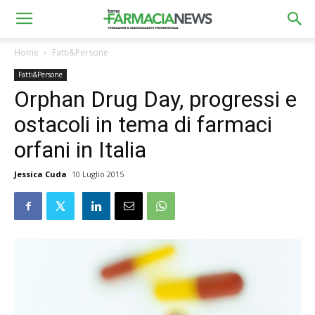
Home
Fatti&Persone
Fatti&Persone
Orphan Drug Day, progressi e
ostacoli in tema di farmaci
orfani in Italia
Jessica Cuda
10 Luglio 2015