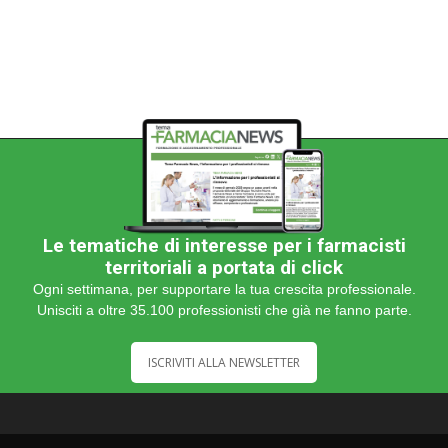
Le tematiche di interesse per i farmacisti
territoriali a portata di click
Ogni settimana, per supportare la tua crescita professionale.
Unisciti a oltre 35.100 professionisti che già ne fanno parte.
ISCRIVITI ALLA NEWSLETTER