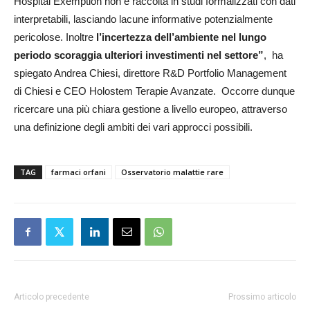
Hospital Exemption non è raccolta in studi formalizzati con dati
interpretabili, lasciando lacune informative potenzialmente
pericolose. Inoltre
l’incertezza dell’ambiente nel lungo
periodo scoraggia ulteriori investimenti nel settore”
, ha
spiegato Andrea Chiesi, direttore R&D Portfolio Management
di Chiesi e CEO Holostem Terapie Avanzate. Occorre dunque
ricercare una più chiara gestione a livello europeo, attraverso
una definizione degli ambiti dei vari approcci possibili.
TAG
farmaci orfani
Osservatorio malattie rare
Articolo precedente
Prossimo articolo