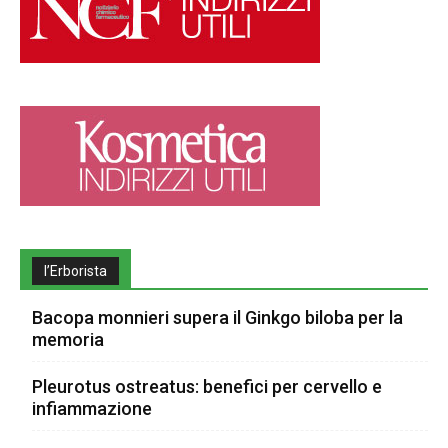
l’Erborista
Bacopa monnieri supera il Ginkgo biloba per la
memoria
Pleurotus ostreatus: benefici per cervello e
infiammazione