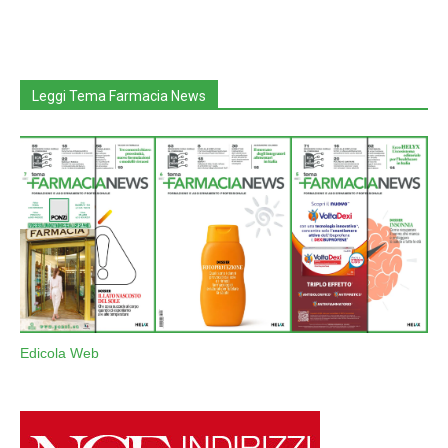
Leggi Tema Farmacia News
Edicola Web