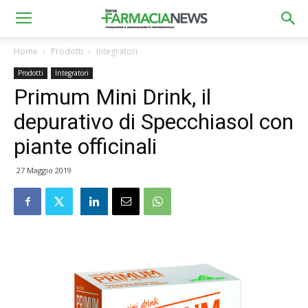
Home
Prodotti
Integratori
Prodotti
Integratori
Primum Mini Drink, il
depurativo di Specchiasol con
piante officinali
27 Maggio 2019