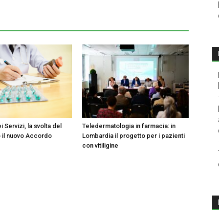
 Servizi, la svolta del
Teledermatologia in farmacia: in
o il nuovo Accordo
Lombardia il progetto per i pazienti
con vitiligine