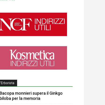
l’Erborista
Bacopa monnieri supera il Ginkgo
biloba per la memoria