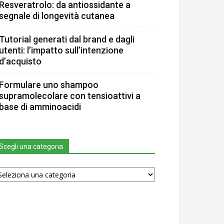
Resveratrolo: da antiossidante a
segnale di longevità cutanea
Tutorial generati dal brand e dagli
utenti: l’impatto sull’intenzione
d’acquisto
Formulare uno shampoo
supramolecolare con tensioattivi a
base di amminoacidi
Scegli una categoria
egli
na
tegoria