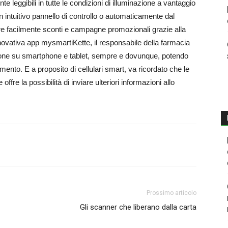
 leggibili in tutte le condizioni di illuminazione a vantaggio
 intuitivo pannello di controllo o automaticamente dal
are facilmente sconti e campagne promozionali grazie alla
innovativa app mysmartiKette, il responsabile della farmacia
izione su smartphone e tablet, sempre e dovunque, potendo
mento. E a proposito di cellulari smart, va ricordato che le
fre la possibilità di inviare ulteriori informazioni allo
Prossimo articolo
Gli scanner che liberano dalla carta