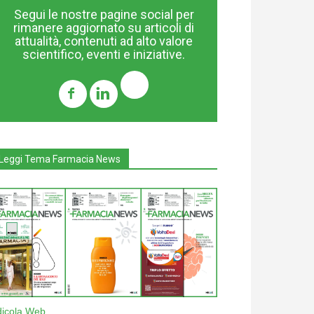
Segui le nostre pagine social per
rimanere aggiornato su articoli di
attualità, contenuti ad alto valore
scientifico, eventi e iniziative.
Leggi Tema Farmacia News
dicola Web