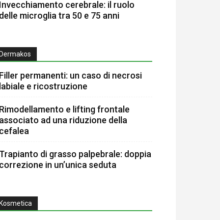
Invecchiamento cerebrale: il ruolo
delle microglia tra 50 e 75 anni
Dermakos
Filler permanenti: un caso di necrosi
labiale e ricostruzione
Rimodellamento e lifting frontale
associato ad una riduzione della
cefalea
Trapianto di grasso palpebrale: doppia
correzione in un’unica seduta
Kosmetica