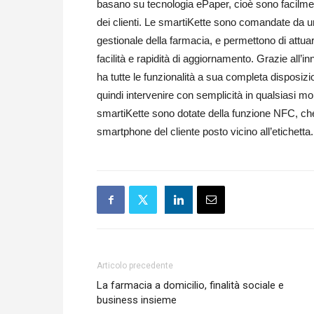
basano su tecnologia ePaper, cioè sono facilmente
dei clienti. Le smartiKette sono comandate da un
gestionale della farmacia, e permettono di attu
facilità e rapidità di aggiornamento. Grazie all’
ha tutte le funzionalità a sua completa dispos
quindi intervenire con semplicità in qualsiasi mo
smartiKette sono dotate della funzione NFC, che of
smartphone del cliente posto vicino all’etichetta.
Articolo precedente
La farmacia a domicilio, finalità sociale e
business insieme