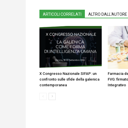
ARTICOLI CORRELATI
ALTRO DALL'AUTORE
X Congresso Nazionale SIFAP: un
Farmacia dei
confronto sulle sfide della galenica
FVG: firmat
contemporanea
Integrativo