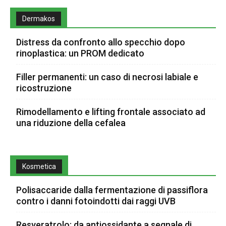
Dermakos
Distress da confronto allo specchio dopo
rinoplastica: un PROM dedicato
Filler permanenti: un caso di necrosi labiale e
ricostruzione
Rimodellamento e lifting frontale associato ad
una riduzione della cefalea
Kosmetica
Polisaccaride dalla fermentazione di passiflora
contro i danni fotoindotti dai raggi UVB
Resveratrolo: da antiossidante a segnale di