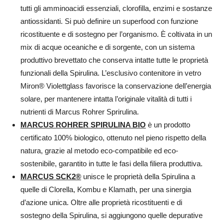
tutti gli amminoacidi essenziali, clorofilla, enzimi e sostanze
antiossidanti. Si può definire un superfood con funzione
ricostituente e di sostegno per l’organismo. È coltivata in un
mix di acque oceaniche e di sorgente, con un sistema
produttivo brevettato che conserva intatte tutte le proprietà
funzionali della Spirulina. L’esclusivo contenitore in vetro
Miron® Violettglass favorisce la conservazione dell’energia
solare, per mantenere intatta l’originale vitalità di tutti i
nutrienti di Marcus Rohrer Sprirulina.
MARCUS ROHRER SPIRULINA BIO
è un prodotto
certificato 100% biologico, ottenuto nel pieno rispetto della
natura, grazie al metodo eco-compatibile ed eco-
sostenibile, garantito in tutte le fasi della filiera produttiva.
MARCUS SCK2®
unisce le proprietà della Spirulina a
quelle di Clorella, Kombu e Klamath, per una sinergia
d’azione unica. Oltre alle proprietà ricostituenti e di
sostegno della Spirulina, si aggiungono quelle depurative