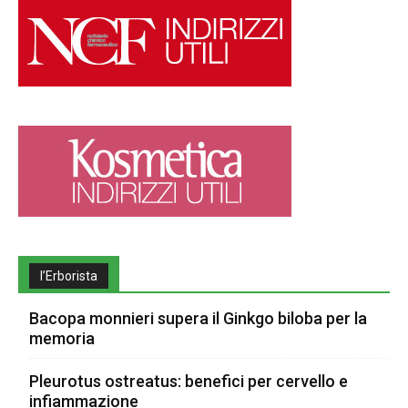
l’Erborista
Bacopa monnieri supera il Ginkgo biloba per la
memoria
Pleurotus ostreatus: benefici per cervello e
infiammazione