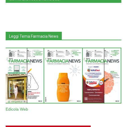
Leggi Tema Farmacia News
Edicola Web