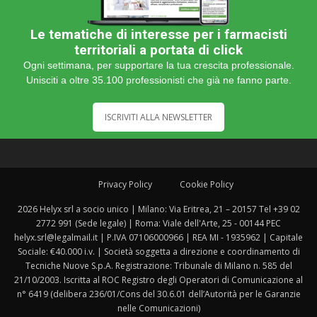
Le tematiche di interesse per i farmacisti
territoriali a portata di click
Ogni settimana, per supportare la tua crescita professionale.
Unisciti a oltre 35.100 professionisti che già ne fanno parte.
ISCRIVITI ALLA NEWSLETTER
Privacy Policy
Cookie Policy
2026 Helyx srl a socio unico | Milano: Via Eritrea, 21 – 20157 Tel +39 02
2772 991 (Sede legale) | Roma: Viale dell'Arte, 25 - 00144 PEC
helyx.srl@legalmail.it | P.IVA 07106000966 | REA MI - 1935962 | Capitale
Sociale: €40.000 i.v. | Società soggetta a direzione e coordinamento di
Tecniche Nuove S.p.A. Registrazione: Tribunale di Milano n. 585 del
21/10/2003. Iscritta al ROC Registro degli Operatori di Comunicazione al
n° 6419 (delibera 236/01/Cons del 30.6.01 dell’Autorità per le Garanzie
nelle Comunicazioni)