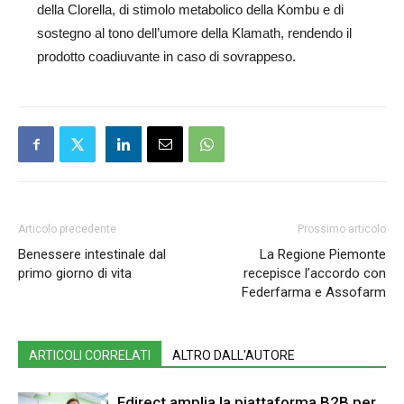
della Clorella, di stimolo metabolico della Kombu e di
sostegno al tono dell’umore della Klamath, rendendo il
prodotto coadiuvante in caso di sovrappeso.
Articolo precedente
Prossimo articolo
Benessere intestinale dal
La Regione Piemonte
primo giorno di vita
recepisce l’accordo con
Federfarma e Assofarm
ARTICOLI CORRELATI
ALTRO DALL'AUTORE
Fdirect amplia la piattaforma B2B per