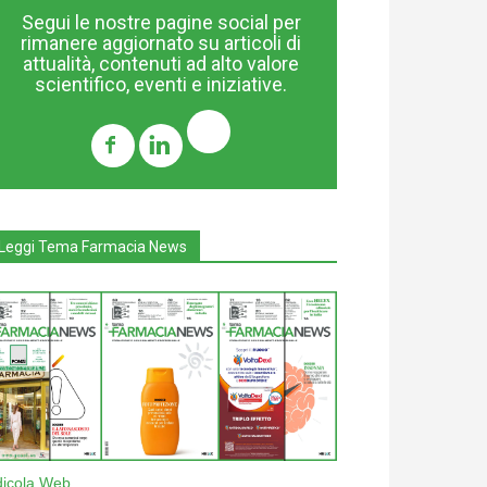
Segui le nostre pagine social per
rimanere aggiornato su articoli di
attualità, contenuti ad alto valore
scientifico, eventi e iniziative.
Leggi Tema Farmacia News
dicola Web