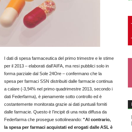
I dati di spesa farmaceutica del primo trimestre e le stime
per il 2013 – elaborati dall’AIFA, ma resi pubblici solo in
forma parziale dal Sole 24Ore – confermano che la
spesa per farmaci SSN distribuiti dalle farmacie continua
a calare (-3,94% nel primo quadrimestre 2013, secondo i
dati Federfarma), è pienamente sotto controllo ed è
costantemente monitorata grazie ai dati puntuali forniti
dalle farmacie. Questo è l’incipit di una nota diffusa da
Federfarma che prosegue sottolineando:
“Al contrario,
la spesa per farmaci acquistati ed erogati dalle ASL è