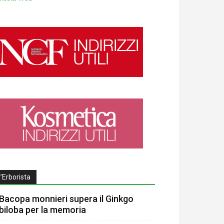
l’Erborista
Bacopa monnieri supera il Ginkgo
biloba per la memoria