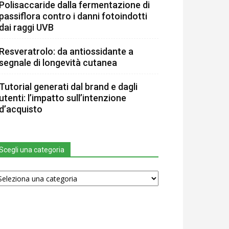
Polisaccaride dalla fermentazione di
passiflora contro i danni fotoindotti
dai raggi UVB
Resveratrolo: da antiossidante a
segnale di longevità cutanea
Tutorial generati dal brand e dagli
utenti: l’impatto sull’intenzione
d’acquisto
Scegli una categoria
egli
na
tegoria