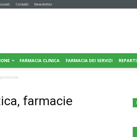
bonati
Contatti
Newsletter
IONE
FARMACIA CLINICA
FARMACIA DEI SERVIZI
REPARTI
e promosse
ica, farmacie