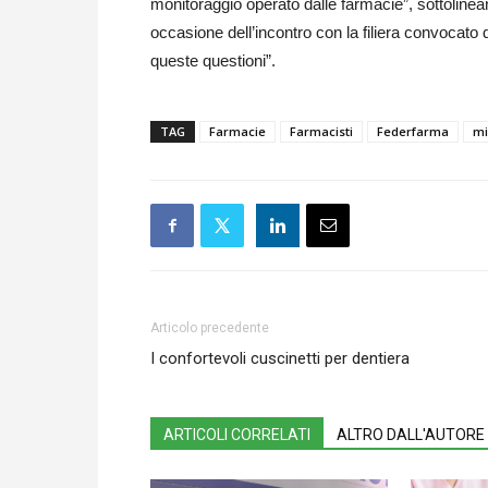
monitoraggio operato dalle farmacie”, sottolinea
occasione dell’incontro con la filiera convocato 
queste questioni”.
TAG
Farmacie
Farmacisti
Federfarma
mi
Articolo precedente
I confortevoli cuscinetti per dentiera
ARTICOLI CORRELATI
ALTRO DALL'AUTORE