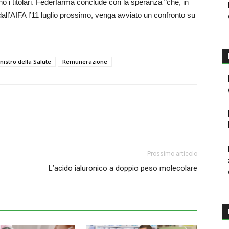
no i titolari. Federfarma conclude con la speranza “che, in
dall’AIFA l’11 luglio prossimo, venga avviato un confronto su
nistro della Salute
Remunerazione
Prossimo articolo
L’acido ialuronico a doppio peso molecolare