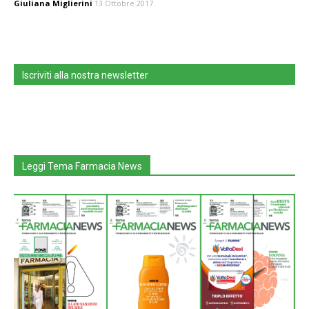
Giuliana Miglierini
13 Ottobre 2017
Iscriviti alla nostra newsletter
Leggi Tema Farmacia News