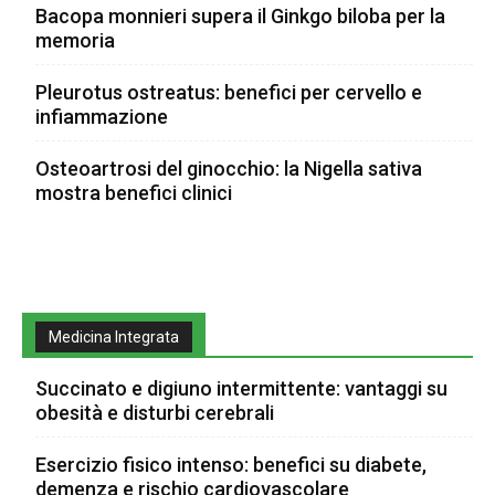
Bacopa monnieri supera il Ginkgo biloba per la
memoria
Pleurotus ostreatus: benefici per cervello e
infiammazione
Osteoartrosi del ginocchio: la Nigella sativa
mostra benefici clinici
Medicina Integrata
Succinato e digiuno intermittente: vantaggi su
obesità e disturbi cerebrali
Esercizio fisico intenso: benefici su diabete,
demenza e rischio cardiovascolare