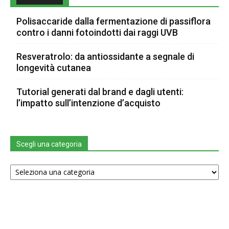
Polisaccaride dalla fermentazione di passiflora
contro i danni fotoindotti dai raggi UVB
Resveratrolo: da antiossidante a segnale di
longevità cutanea
Tutorial generati dal brand e dagli utenti:
l’impatto sull’intenzione d’acquisto
Scegli una categoria
Scegli
una
categoria