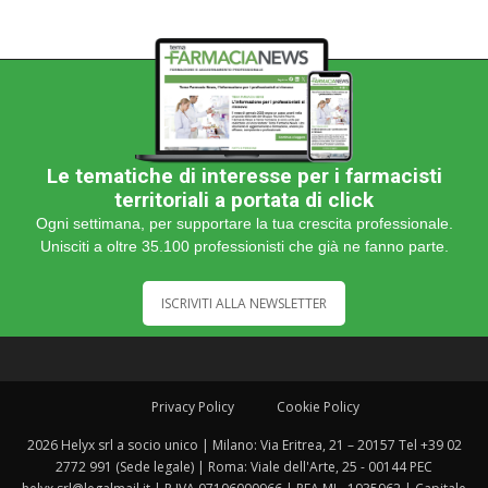
Le tematiche di interesse per i farmacisti
territoriali a portata di click
Ogni settimana, per supportare la tua crescita professionale.
Unisciti a oltre 35.100 professionisti che già ne fanno parte.
ISCRIVITI ALLA NEWSLETTER
Privacy Policy
Cookie Policy
2026 Helyx srl a socio unico | Milano: Via Eritrea, 21 – 20157 Tel +39 02
2772 991 (Sede legale) | Roma: Viale dell'Arte, 25 - 00144 PEC