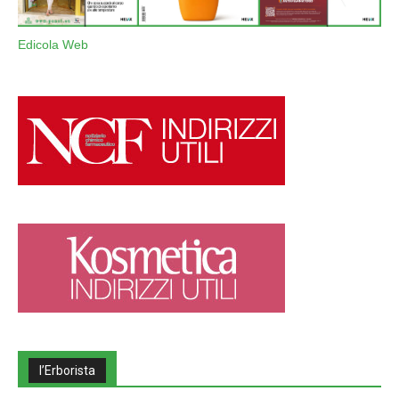
Edicola Web
l’Erborista