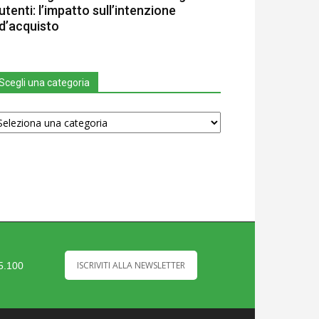
utenti: l’impatto sull’intenzione
d’acquisto
Scegli una categoria
egli
na
tegoria
ISCRIVITI ALLA NEWSLETTER
35.100