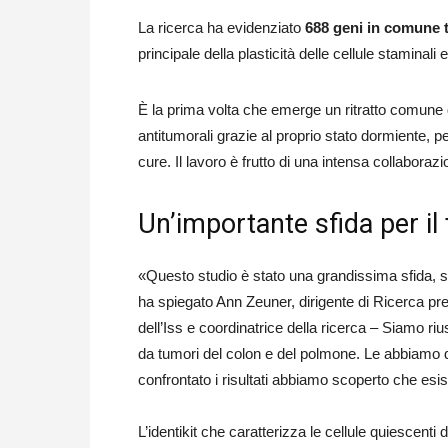
La ricerca ha evidenziato
688 geni in comune tr
principale della plasticità delle cellule staminal
È la prima volta che emerge un ritratto comune d
antitumorali grazie al proprio stato dormiente, pe
cure. Il lavoro è frutto di una intensa collaborazion
Un’importante sfida per il
«Questo studio è stato una grandissima sfida, sia p
ha spiegato Ann Zeuner, dirigente di Ricerca pr
dell’Iss e coordinatrice della ricerca – Siamo riu
da tumori del colon e del polmone. Le abbiam
confrontato i risultati abbiamo scoperto che esi
L’identikit che caratterizza le cellule quiescenti 