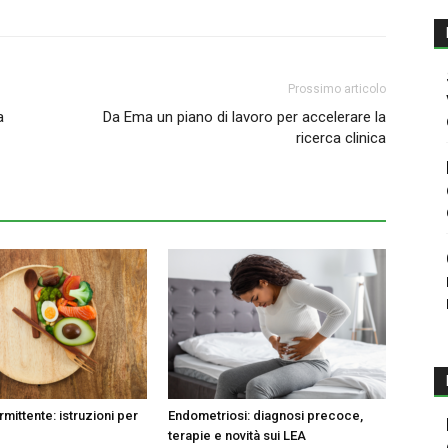
Prossimo articolo
a
Da Ema un piano di lavoro per accelerare la
ricerca clinica
rmittente: istruzioni per
Endometriosi: diagnosi precoce,
terapie e novità sui LEA