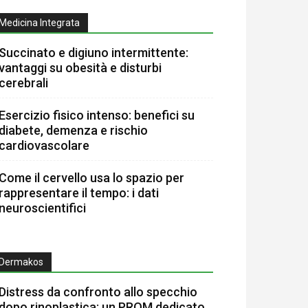
Medicina Integrata
Succinato e digiuno intermittente:
vantaggi su obesità e disturbi
cerebrali
Esercizio fisico intenso: benefici su
diabete, demenza e rischio
cardiovascolare
Come il cervello usa lo spazio per
rappresentare il tempo: i dati
neuroscientifici
Dermakos
Distress da confronto allo specchio
dopo rinoplastica: un PROM dedicato