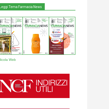
Leggi Tema Farmacia News
dicola Web