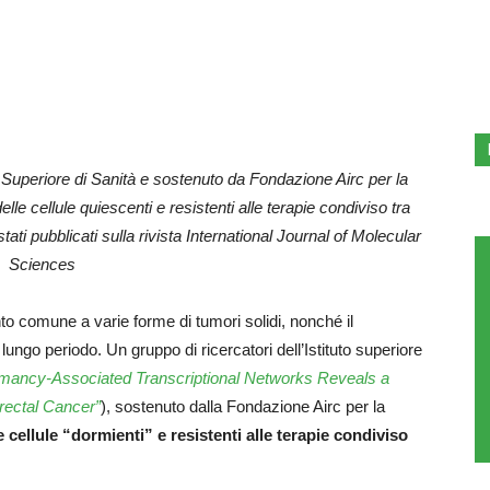
to Superiore di Sanità e sostenuto da Fondazione Airc per la
lle cellule quiescenti e resistenti alle terapie condiviso tra
tati pubblicati sulla rivista International Journal of Molecular
Sciences
 comune a varie forme di tumori solidi, nonché il
ungo periodo. Un gruppo di ricercatori dell’Istituto superiore
rmancy-Associated Transcriptional Networks Reveals a
rectal Cancer”
), sostenuto dalla Fondazione Airc per la
e cellule “dormienti” e resistenti alle terapie condiviso