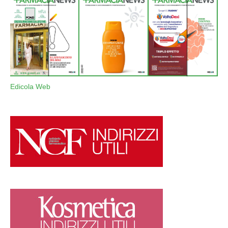
Edicola Web