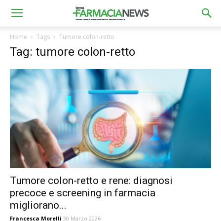
Home
Tags
Tumore colon-retto
Tag: tumore colon-retto
Tumore colon-retto e rene: diagnosi
precoce e screening in farmacia
migliorano...
Francesca Morelli
30 Marzo 2026