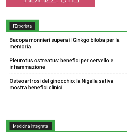
l’Erborista
Bacopa monnieri supera il Ginkgo biloba per la
memoria
Pleurotus ostreatus: benefici per cervello e
infiammazione
Osteoartrosi del ginocchio: la Nigella sativa
mostra benefici clinici
Medicina Integrata