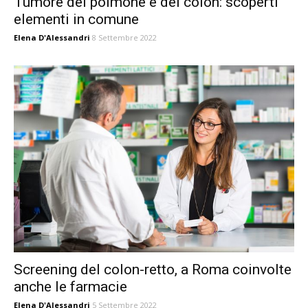
Tumore del polmone e del colon: scoperti
elementi in comune
Elena D'Alessandri
8 Settembre 2022
Screening del colon-retto, a Roma coinvolte
anche le farmacie
Elena D'Alessandri
5 Settembre 2022