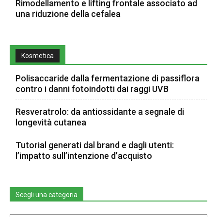
Rimodellamento e lifting frontale associato ad
una riduzione della cefalea
Kosmetica
Polisaccaride dalla fermentazione di passiflora
contro i danni fotoindotti dai raggi UVB
Resveratrolo: da antiossidante a segnale di
longevità cutanea
Tutorial generati dal brand e dagli utenti:
l’impatto sull’intenzione d’acquisto
Scegli una categoria
Scegli