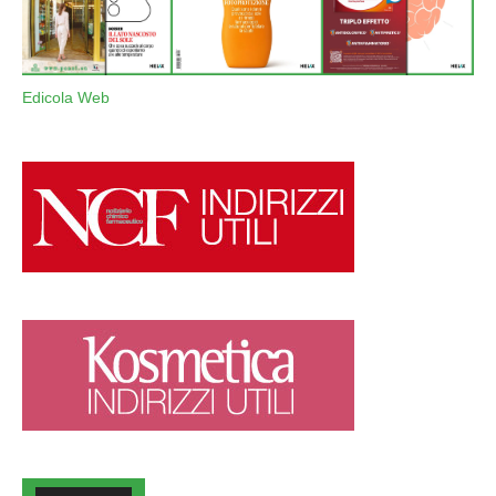
Edicola Web