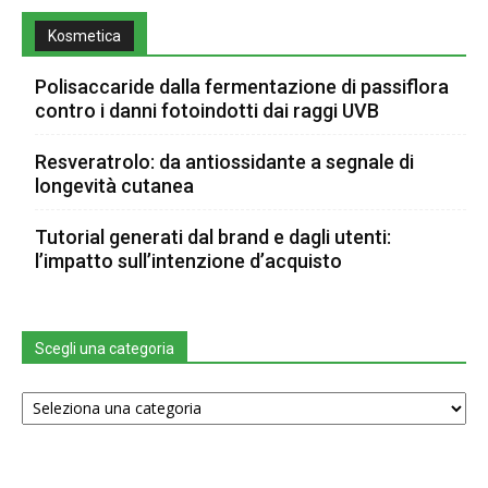
Kosmetica
Polisaccaride dalla fermentazione di passiflora
contro i danni fotoindotti dai raggi UVB
Resveratrolo: da antiossidante a segnale di
longevità cutanea
Tutorial generati dal brand e dagli utenti:
l’impatto sull’intenzione d’acquisto
Scegli una categoria
Scegli
una
categoria