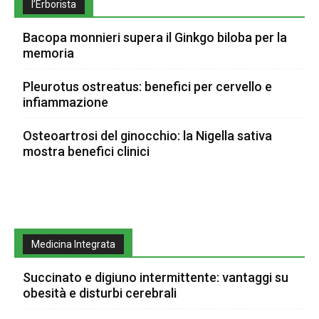
l’Erborista
Bacopa monnieri supera il Ginkgo biloba per la
memoria
Pleurotus ostreatus: benefici per cervello e
infiammazione
Osteoartrosi del ginocchio: la Nigella sativa
mostra benefici clinici
Medicina Integrata
Succinato e digiuno intermittente: vantaggi su
obesità e disturbi cerebrali