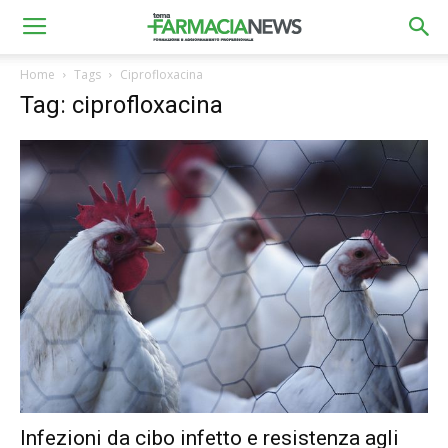
Home
Tags
Ciprofloxacina
Tag: ciprofloxacina
Infezioni da cibo infetto e resistenza agli