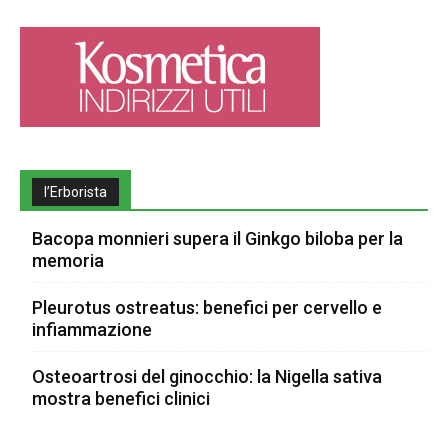
l’Erborista
Bacopa monnieri supera il Ginkgo biloba per la
memoria
Pleurotus ostreatus: benefici per cervello e
infiammazione
Osteoartrosi del ginocchio: la Nigella sativa
mostra benefici clinici