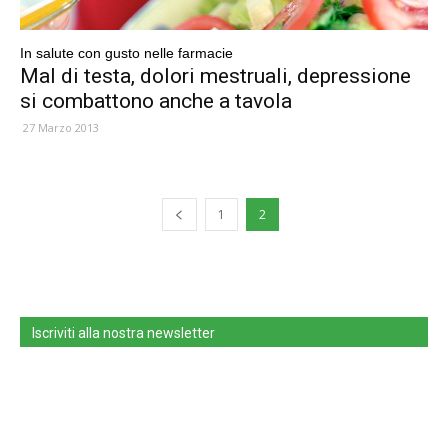
In salute con gusto nelle farmacie
Mal di testa, dolori mestruali, depressione
si combattono anche a tavola
27 Marzo 2013
1
2
Iscriviti alla nostra newsletter