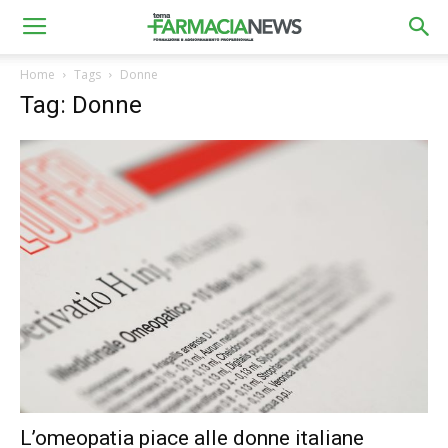
Home
Tags
Donne
Tag: Donne
L’omeopatia piace alle donne italiane