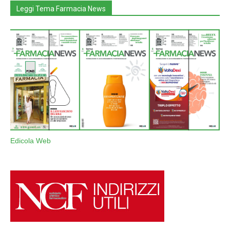
Leggi Tema Farmacia News
Edicola Web