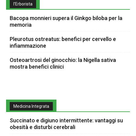
l’Erborista
Bacopa monnieri supera il Ginkgo biloba per la
memoria
Pleurotus ostreatus: benefici per cervello e
infiammazione
Osteoartrosi del ginocchio: la Nigella sativa
mostra benefici clinici
Medicina Integrata
Succinato e digiuno intermittente: vantaggi su
obesità e disturbi cerebrali