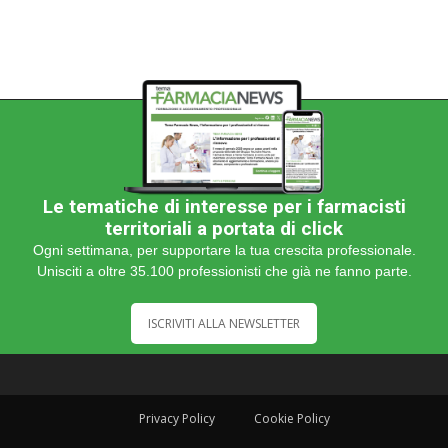
Le tematiche di interesse per i farmacisti
territoriali a portata di click
Ogni settimana, per supportare la tua crescita professionale.
Unisciti a oltre 35.100 professionisti che già ne fanno parte.
ISCRIVITI ALLA NEWSLETTER
Privacy Policy
Cookie Policy