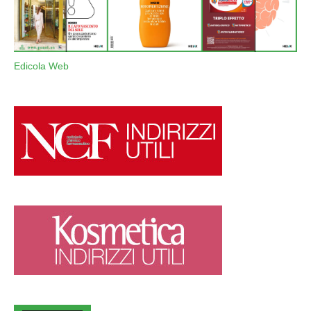
Edicola Web