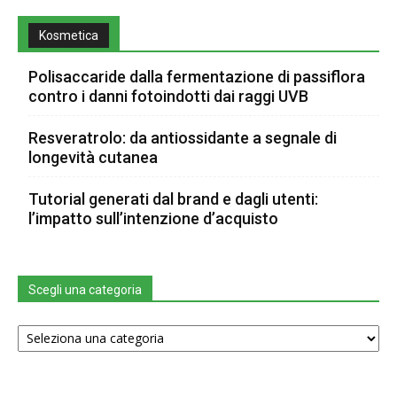
Kosmetica
Polisaccaride dalla fermentazione di passiflora
contro i danni fotoindotti dai raggi UVB
Resveratrolo: da antiossidante a segnale di
longevità cutanea
Tutorial generati dal brand e dagli utenti:
l’impatto sull’intenzione d’acquisto
Scegli una categoria
Scegli
una
categoria