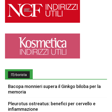
l’Erborista
Bacopa monnieri supera il Ginkgo biloba per la
memoria
Pleurotus ostreatus: benefici per cervello e
infiammazione