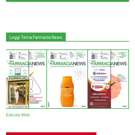
Leggi Tema Farmacia News
Edicola Web