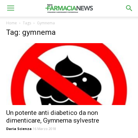
Home
Tags
Gymnema
Tag: gymnema
Un potente anti diabetico da non
dimenticare, Gymnema sylvestre
Daria Scienza
16 Marzo 2018