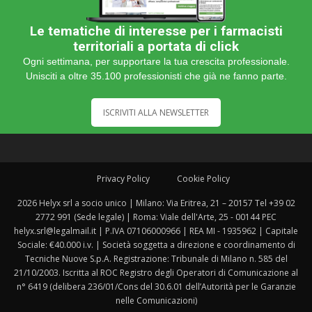
Le tematiche di interesse per i farmacisti
territoriali a portata di click
Ogni settimana, per supportare la tua crescita professionale.
Unisciti a oltre 35.100 professionisti che già ne fanno parte.
ISCRIVITI ALLA NEWSLETTER
Privacy Policy
Cookie Policy
2026 Helyx srl a socio unico | Milano: Via Eritrea, 21 – 20157 Tel +39 02
2772 991 (Sede legale) | Roma: Viale dell'Arte, 25 - 00144 PEC
helyx.srl@legalmail.it | P.IVA 07106000966 | REA MI - 1935962 | Capitale
Sociale: €40.000 i.v. | Società soggetta a direzione e coordinamento di
Tecniche Nuove S.p.A. Registrazione: Tribunale di Milano n. 585 del
21/10/2003. Iscritta al ROC Registro degli Operatori di Comunicazione al
n° 6419 (delibera 236/01/Cons del 30.6.01 dell’Autorità per le Garanzie
nelle Comunicazioni)