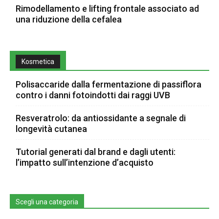
Rimodellamento e lifting frontale associato ad
una riduzione della cefalea
Kosmetica
Polisaccaride dalla fermentazione di passiflora
contro i danni fotoindotti dai raggi UVB
Resveratrolo: da antiossidante a segnale di
longevità cutanea
Tutorial generati dal brand e dagli utenti:
l’impatto sull’intenzione d’acquisto
Scegli una categoria