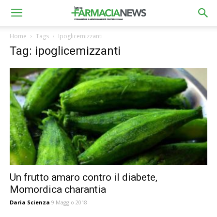
Home
Tags
Ipoglicemizzanti
Tag: ipoglicemizzanti
Un frutto amaro contro il diabete,
Momordica charantia
Daria Scienza
9 Maggio 2018