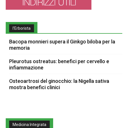
l’Erborista
Bacopa monnieri supera il Ginkgo biloba per la
memoria
Pleurotus ostreatus: benefici per cervello e
infiammazione
Osteoartrosi del ginocchio: la Nigella sativa
mostra benefici clinici
Medicina Integrata