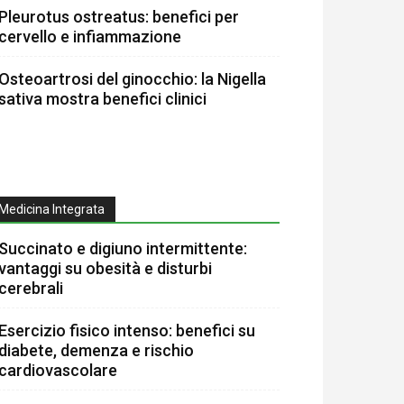
Pleurotus ostreatus: benefici per
cervello e infiammazione
Osteoartrosi del ginocchio: la Nigella
sativa mostra benefici clinici
Medicina Integrata
Succinato e digiuno intermittente:
vantaggi su obesità e disturbi
cerebrali
Esercizio fisico intenso: benefici su
diabete, demenza e rischio
cardiovascolare