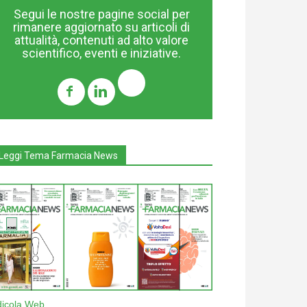
Segui le nostre pagine social per
rimanere aggiornato su articoli di
attualità, contenuti ad alto valore
scientifico, eventi e iniziative.
Leggi Tema Farmacia News
dicola Web