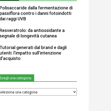
Polisaccaride dalla fermentazione di
passiflora contro i danni fotoindotti
dai raggi UVB
Resveratrolo: da antiossidante a
segnale di longevità cutanea
Tutorial generati dal brand e dagli
utenti: l’impatto sull’intenzione
d’acquisto
Scegli una categoria
egli
na
tegoria