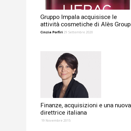
Gruppo Impala acquisisce le
attività cosmetiche di Alès Grou
Cinzia Porfiri
29 Settembre 2020
Finanze, acquisizioni e una nuova
direttrice italiana
19 Novembre 2015