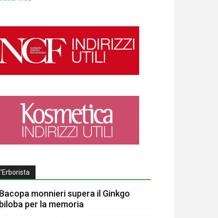
l’Erborista
Bacopa monnieri supera il Ginkgo
biloba per la memoria