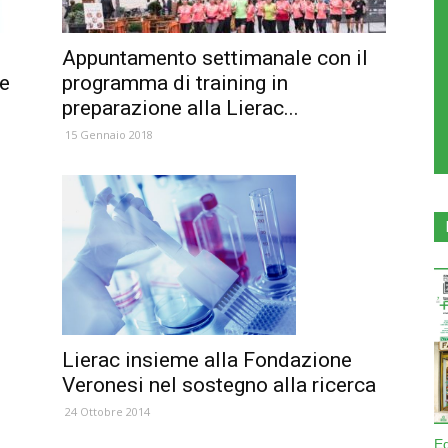
Appuntamento settimanale con il
pe
programma di training in
preparazione alla Lierac...
15 Gennaio 2018
Lierac insieme alla Fondazione
Veronesi nel sostegno alla ricerca
24 Ottobre 2014
E