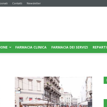
bonati
Contatti
Newsletter
IONE
FARMACIA CLINICA
FARMACIA DEI SERVIZI
REPARTI