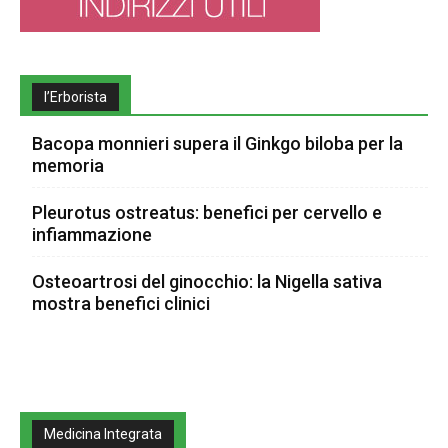
l’Erborista
Bacopa monnieri supera il Ginkgo biloba per la
memoria
Pleurotus ostreatus: benefici per cervello e
infiammazione
Osteoartrosi del ginocchio: la Nigella sativa
mostra benefici clinici
Medicina Integrata