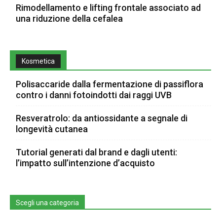
Rimodellamento e lifting frontale associato ad
una riduzione della cefalea
Kosmetica
Polisaccaride dalla fermentazione di passiflora
contro i danni fotoindotti dai raggi UVB
Resveratrolo: da antiossidante a segnale di
longevità cutanea
Tutorial generati dal brand e dagli utenti:
l’impatto sull’intenzione d’acquisto
Scegli una categoria
Scegli