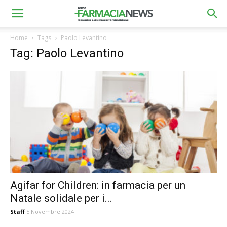
Home
Tags
Paolo Levantino
Tag: Paolo Levantino
Agifar for Children: in farmacia per un
Natale solidale per i...
Staff
5 Novembre 2024