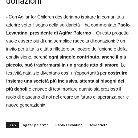
donazioni
«Con Agifar for Children desideriamo ispirare la comunità a
aderire sotto il segno della solidarietà – ha commentato
Paolo
Levantino, presidente di Agifar Palermo
– Questo progetto
vuole essere più di una semplice raccolta di donazioni: è un
invito per tutta la città a riflettere sul potere dell’unione e della
condivisione, perché
ogni singolo contributo, anche il più
piccolo, può trasformarsi in un grande atto di amore
. Le
festività natalizie diventano così un’opportunità per
costruire
insieme una società più inclusiva, attenta ai bisogni dei
più deboli
e capace di testimoniare quanto sia prezioso il
ruolo di ciascuno di noi nel creare un futuro di speranza per le
nuove generazioni».
TAG
agifar palermo
Paolo Levantino
solidarietà