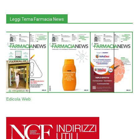
Leggi Tema Farmacia News
Edicola Web