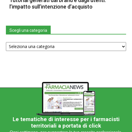
Tutorial generati dal brand e dagli utenti:
l’impatto sull’intenzione d’acquisto
Scegli una categoria
Scegli
una
categoria
Le tematiche di interesse per i farmacisti
territoriali a portata di click
Ogni settimana, per supportare la tua crescita professionale.