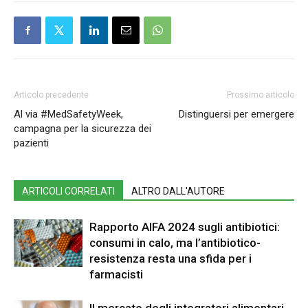
Articolo precedente
Prossimo articolo
Al via #MedSafetyWeek,
Distinguersi per emergere
campagna per la sicurezza dei
pazienti
ARTICOLI CORRELATI
ALTRO DALL'AUTORE
Rapporto AIFA 2024 sugli antibiotici:
consumi in calo, ma l’antibiotico-
resistenza resta una sfida per i
farmacisti