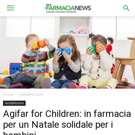
Home
Fatti&Persone
Fatti&Persone
Agifar for Children: in farmacia
per un Natale solidale per i