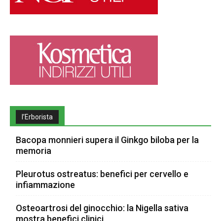
l’Erborista
Bacopa monnieri supera il Ginkgo biloba per la
memoria
Pleurotus ostreatus: benefici per cervello e
infiammazione
Osteoartrosi del ginocchio: la Nigella sativa
mostra benefici clinici