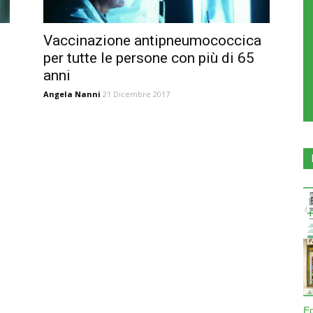
Vaccinazione antipneumococcica
per tutte le persone con più di 65
anni
Angela Nanni
21 Dicembre 2017
E