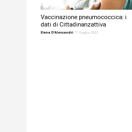
Vaccinazione pneumococcica: i
dati di Cittadinanzattiva
Elena D'Alessandri
11 Giugno 2022