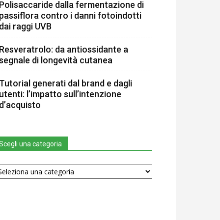
Polisaccaride dalla fermentazione di
passiflora contro i danni fotoindotti
dai raggi UVB
Resveratrolo: da antiossidante a
segnale di longevità cutanea
Tutorial generati dal brand e dagli
utenti: l’impatto sull’intenzione
d’acquisto
Scegli una categoria
egli
na
tegoria