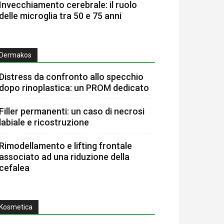
Invecchiamento cerebrale: il ruolo
delle microglia tra 50 e 75 anni
Dermakos
Distress da confronto allo specchio
dopo rinoplastica: un PROM dedicato
Filler permanenti: un caso di necrosi
labiale e ricostruzione
Rimodellamento e lifting frontale
associato ad una riduzione della
cefalea
Kosmetica