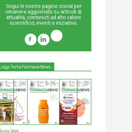
Segui le nostre pagine social per
rimanere aggiornato su articoli di
attualità, contenuti ad alto valore
scientifico, eventi e iniziative.
Leggi Tema Farmacia News
dicola Web