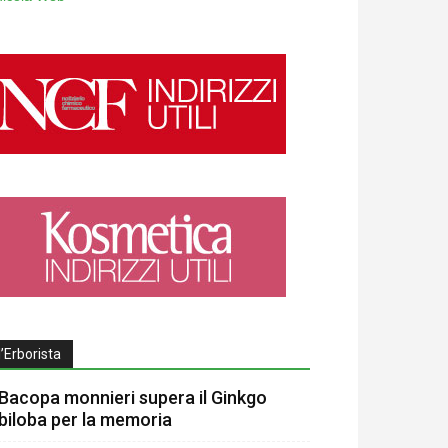
l’Erborista
Bacopa monnieri supera il Ginkgo
biloba per la memoria