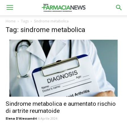
Home
Tags
Sindrome metabolica
Tag: sindrome metabolica
Sindrome metabolica e aumentato rischio
di artrite reumatoide
Elena D'Alessandri
6 Aprile 2024