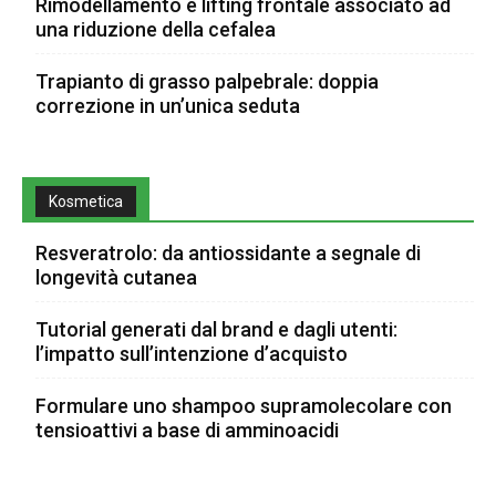
Rimodellamento e lifting frontale associato ad
una riduzione della cefalea
Trapianto di grasso palpebrale: doppia
correzione in un’unica seduta
Kosmetica
Resveratrolo: da antiossidante a segnale di
longevità cutanea
Tutorial generati dal brand e dagli utenti:
l’impatto sull’intenzione d’acquisto
Formulare uno shampoo supramolecolare con
tensioattivi a base di amminoacidi