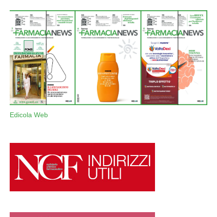
Edicola Web