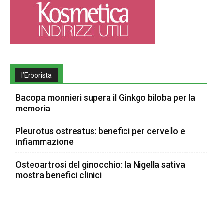
l’Erborista
Bacopa monnieri supera il Ginkgo biloba per la
memoria
Pleurotus ostreatus: benefici per cervello e
infiammazione
Osteoartrosi del ginocchio: la Nigella sativa
mostra benefici clinici