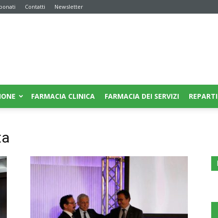
bonati
Contatti
Newsletter
IONE
FARMACIA CLINICA
FARMACIA DEI SERVIZI
REPARTI
ta