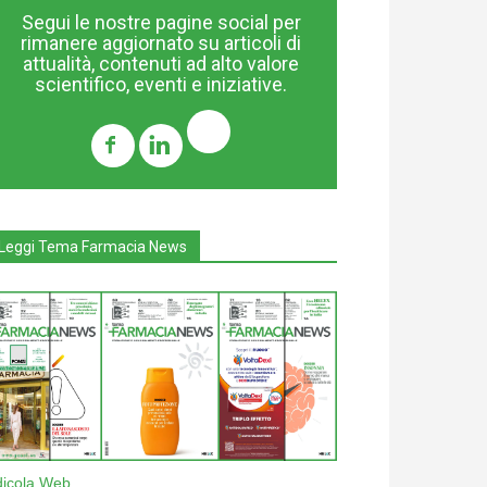
Segui le nostre pagine social per
rimanere aggiornato su articoli di
attualità, contenuti ad alto valore
scientifico, eventi e iniziative.
Leggi Tema Farmacia News
dicola Web