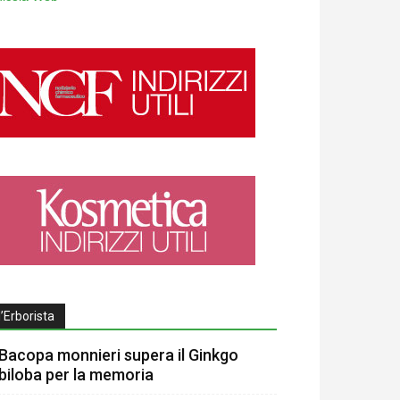
l’Erborista
Bacopa monnieri supera il Ginkgo
biloba per la memoria