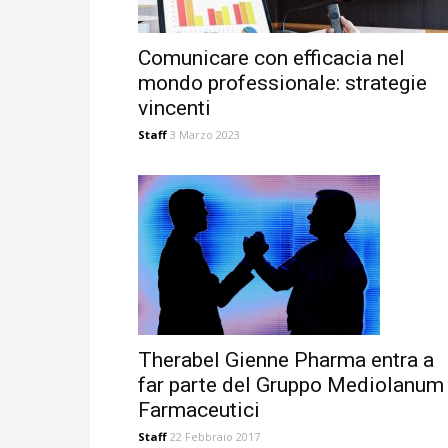
Comunicare con efficacia nel
mondo professionale: strategie
vincenti
Staff
3 Marzo 2023
Therabel Gienne Pharma entra a
far parte del Gruppo Mediolanum
Farmaceutici
Staff
22 Febbraio 2017