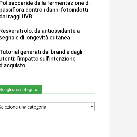
Polisaccaride dalla fermentazione di
passiflora contro i danni fotoindotti
dai raggi UVB
Resveratrolo: da antiossidante a
segnale di longevità cutanea
Tutorial generati dal brand e dagli
utenti: l’impatto sull’intenzione
d’acquisto
Scegli una categoria
egli
na
tegoria