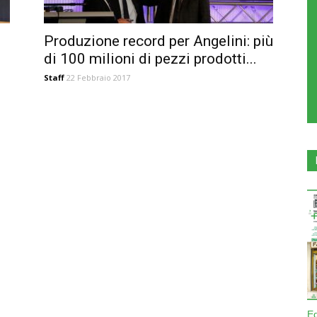
Produzione record per Angelini: più
di 100 milioni di pezzi prodotti...
Staff
22 Febbraio 2017
E