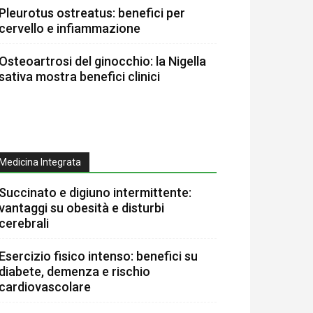
Pleurotus ostreatus: benefici per
cervello e infiammazione
Osteoartrosi del ginocchio: la Nigella
sativa mostra benefici clinici
Medicina Integrata
Succinato e digiuno intermittente:
vantaggi su obesità e disturbi
cerebrali
Esercizio fisico intenso: benefici su
diabete, demenza e rischio
cardiovascolare