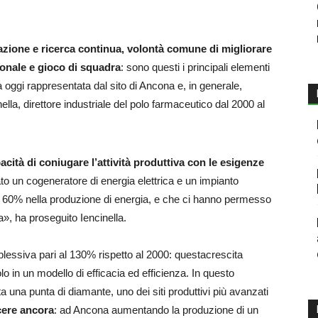
vazione e ricerca continua, volontà comune di migliorare
onale e gioco di squadra
: sono questi i principali elementi
 oggi rappresentata dal sito di Ancona e, in generale,
lla, direttore industriale del polo farmaceutico dal 2000 al
acità di coniugare l’attività produttiva con le esigenze
to un cogeneratore di energia elettrica e un impianto
 il 60% nella produzione di energia, e che ci hanno permesso
a», ha proseguito Iencinella.
lessiva pari al 130% rispetto al 2000: questacrescita
o in un modello di efficacia ed efficienza. In questo
 una punta di diamante, uno dei siti produttivi più avanzati
scere ancora
: ad Ancona aumentando la produzione di un