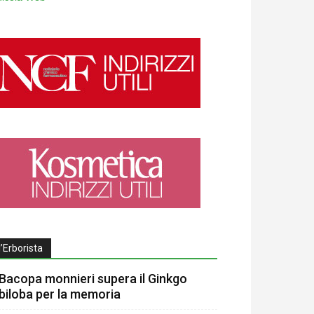
l’Erborista
Bacopa monnieri supera il Ginkgo
biloba per la memoria