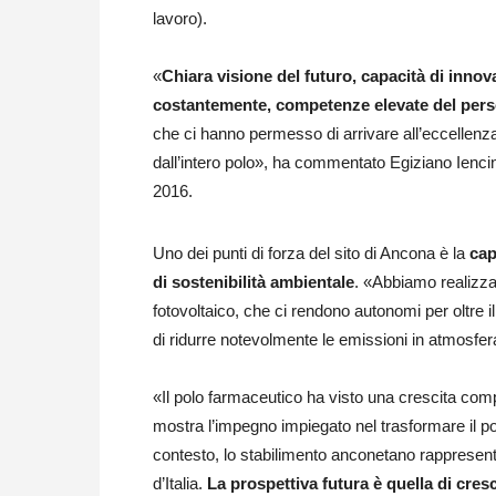
lavoro).
«
Chiara visione del futuro, capacità di inno
costantemente, competenze elevate del pers
che ci hanno permesso di arrivare all’eccellenza
dall’intero polo», ha commentato Egiziano Iencine
2016.
Uno dei punti di forza del sito di Ancona è la
cap
di sostenibilità ambientale
. «Abbiamo realizza
fotovoltaico, che ci rendono autonomi per oltre
di ridurre notevolmente le emissioni in atmosfer
«Il polo farmaceutico ha visto una crescita comp
mostra l’impegno impiegato nel trasformare il pol
contesto, lo stabilimento anconetano rappresenta
d’Italia.
La prospettiva futura è quella di cre