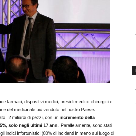
ce farmaci, dispositivi medici, presidi medico-chirurgici e
zione del medicinale più venduto nel nostro Paese:
rato i 2 miliardi di pezzi, con un
incremento della
%, solo negli ultimi 17 ann
i. Parallelamente, sono stati
gli indici infortunistici (80% di incidenti in meno sul luogo di