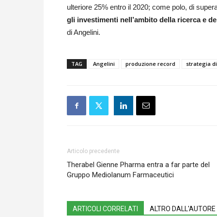
ulteriore 25% entro il 2020; come polo, di superare
gli investimenti nell’ambito della ricerca e d
di Angelini.
TAG
Angelini
produzione record
strategia di
Articolo precedente
Therabel Gienne Pharma entra a far parte del
Gruppo Mediolanum Farmaceutici
ARTICOLI CORRELATI
ALTRO DALL'AUTORE