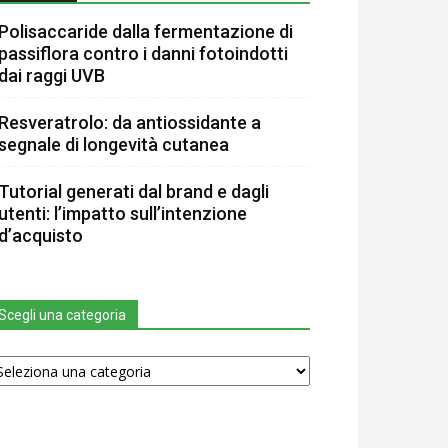
Polisaccaride dalla fermentazione di
passiflora contro i danni fotoindotti
dai raggi UVB
Resveratrolo: da antiossidante a
segnale di longevità cutanea
Tutorial generati dal brand e dagli
utenti: l’impatto sull’intenzione
d’acquisto
Scegli una categoria
egli
na
tegoria