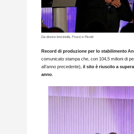
Da destra Iencinella, Frozzi e Picotti
Record di produzione per lo stabilimento An
comunicato stampa che, con 104,5 milioni di pez
all’anno precedente),
il sito è riuscito a super
anno
.