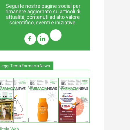
Segui le nostre pagine social per
rimanere aggiornato su articoli di
attualità, contenuti ad alto valore
scientifico, eventi e iniziative.
Leggi Tema Farmacia News
dicola Web