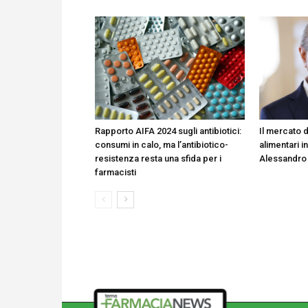
Rapporto AIFA 2024 sugli antibiotici:
Il mercato d
consumi in calo, ma l’antibiotico-
alimentari in
resistenza resta una sfida per i
Alessandro
farmacisti