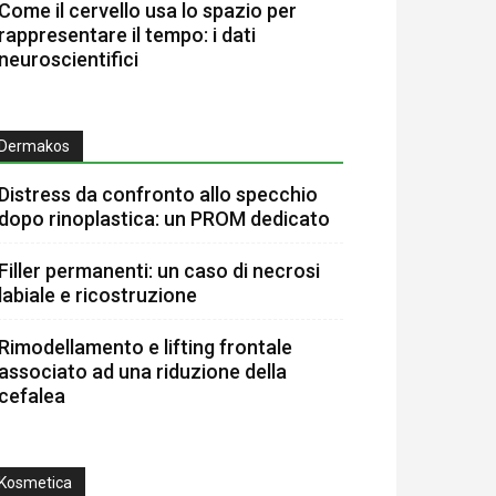
Come il cervello usa lo spazio per
rappresentare il tempo: i dati
neuroscientifici
Dermakos
Distress da confronto allo specchio
dopo rinoplastica: un PROM dedicato
Filler permanenti: un caso di necrosi
labiale e ricostruzione
Rimodellamento e lifting frontale
associato ad una riduzione della
cefalea
Kosmetica