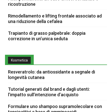
ricostruzione
Rimodellamento e lifting frontale associato ad
una riduzione della cefalea
Trapianto di grasso palpebrale: doppia
correzione in un’unica seduta
Kosmetica
Resveratrolo: da antiossidante a segnale di
longevità cutanea
Tutorial generati dal brand e dagli utenti:
l’impatto sull’intenzione d’acquisto
Formulare uno shampoo supramolecolare con
tensioattivi a base di amminoacidi