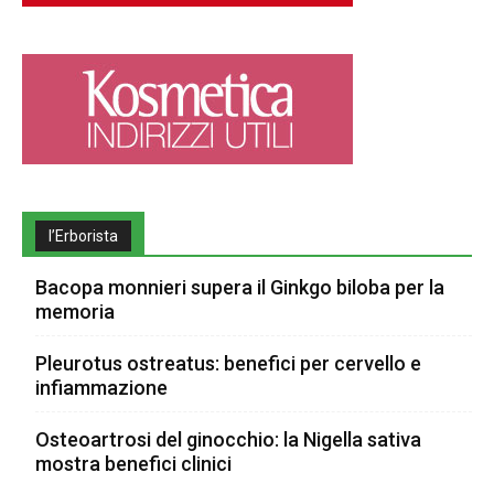
l’Erborista
Bacopa monnieri supera il Ginkgo biloba per la
memoria
Pleurotus ostreatus: benefici per cervello e
infiammazione
Osteoartrosi del ginocchio: la Nigella sativa
mostra benefici clinici