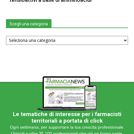
Scegli una categoria
Scegli
una
categoria
Le tematiche di interesse per i farmacisti
territoriali a portata di click
Ogni settimana, per supportare la tua crescita professionale.
Unisciti a oltre 35.100 professionisti che già ne fanno parte.