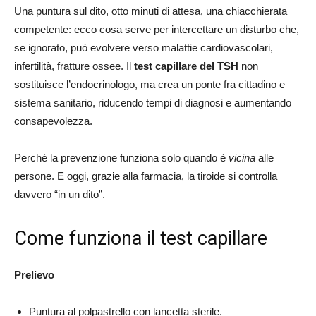
Una puntura sul dito, otto minuti di attesa, una chiacchierata
competente: ecco cosa serve per intercettare un disturbo che,
se ignorato, può evolvere verso malattie cardiovascolari,
infertilità, fratture ossee. Il
test capillare del TSH
non
sostituisce l’endocrinologo, ma crea un ponte fra cittadino e
sistema sanitario, riducendo tempi di diagnosi e aumentando
consapevolezza.
Perché la prevenzione funziona solo quando è
vicina
alle
persone. E oggi, grazie alla farmacia, la tiroide si controlla
davvero “in un dito”.
Come funziona il test capillare
Prelievo
Puntura al polpastrello con lancetta sterile.