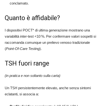
conclamato.
Quanto è affidabile?
I dispositivi POCT* di ultima generazione mostrano una
variabilità inter‑test <10 %. Per confermare valori sospetti si
raccomanda comunque un prelievo venoso tradizionale
(
Point
‑
Of
‑
Care Testing
).
TSH fuori range
(in pratica e non soltanto sulla carta)
Un TSH persistentemente elevato, anche senza sintomi
eclatanti, si associa a: