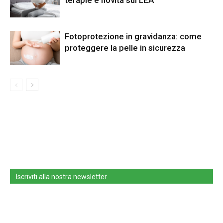
terapie e novità sui LEA
Fotoprotezione in gravidanza: come
proteggere la pelle in sicurezza
Iscriviti alla nostra newsletter