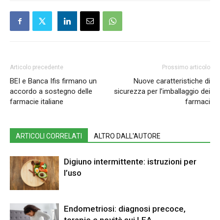
Articolo precedente
Prossimo articolo
BEI e Banca Ifis firmano un
Nuove caratteristiche di
accordo a sostegno delle
sicurezza per l’imballaggio dei
farmacie italiane
farmaci
ARTICOLI CORRELATI
ALTRO DALL'AUTORE
Digiuno intermittente: istruzioni per
l’uso
Endometriosi: diagnosi precoce,