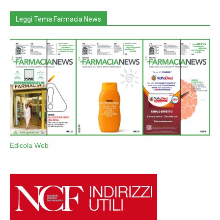
Leggi Tema Farmacia News
Edicola Web