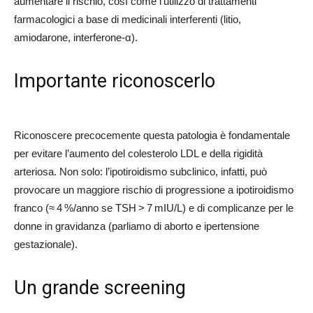
aumentare il rischio, così come l’utilizzo di trattamenti
farmacologici a base di medicinali interferenti (litio,
amiodarone, interferone‑α).
Importante riconoscerlo
Riconoscere precocemente questa patologia è fondamentale
per evitare l’aumento del colesterolo LDL e della rigidità
arteriosa. Non solo: l’ipotiroidismo subclinico, infatti, può
provocare un maggiore rischio di progressione a ipotiroidismo
franco (≈ 4 %/anno se TSH > 7 mIU/L) e di complicanze per le
donne in gravidanza (parliamo di aborto e ipertensione
gestazionale).
Un grande screening