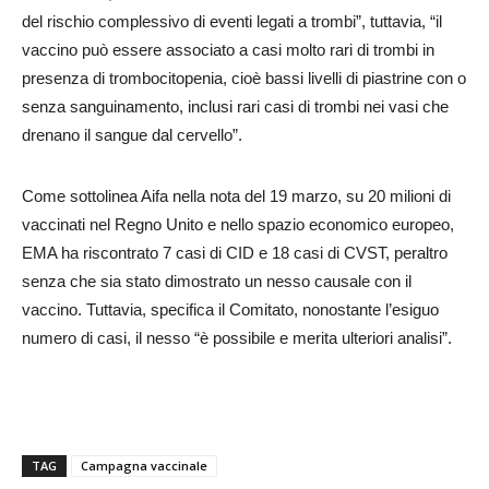
del rischio complessivo di eventi legati a trombi”, tuttavia, “il
vaccino può essere associato a casi molto rari di trombi in
presenza di trombocitopenia, cioè bassi livelli di piastrine con o
senza sanguinamento, inclusi rari casi di trombi nei vasi che
drenano il sangue dal cervello”.
Come sottolinea Aifa nella nota del 19 marzo, su 20 milioni di
vaccinati nel Regno Unito e nello spazio economico europeo,
EMA ha riscontrato 7 casi di CID e 18 casi di CVST, peraltro
senza che sia stato dimostrato un nesso causale con il
vaccino. Tuttavia, specifica il Comitato, nonostante l’esiguo
numero di casi, il nesso “è possibile e merita ulteriori analisi”.
TAG
Campagna vaccinale