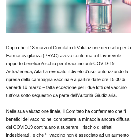
Dopo che il 18 marzo il Comitato di Valutazione dei rischi per la
Farmacovigilanza (PRAC) aveva confermato il favorevole
rapporto beneficio/rischio per il vaccino anti-COVID-19
AstraZeneca, Aifa ha revocato il divieto d’uso, autorizzando la
ripresa della campagna vaccinale a partire dalle ore 15.00 di
venerdì 19 marzo – fatta eccezione per i due lotti del vaccino
tutt’ora sotto sequestro da parte dell’Autorità Giudiziaria.
Nella sua valutazione finale, il Comitato ha confermato che “i
benefici del vaccino nel combattere la minaccia ancora diffusa
del COVID19 continuano a superare il rischio di effetti
indesiderati”, e che “il vaccino non è associato ad un aumento