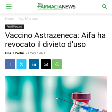
Home
Fatti&Persone
Fatti&Persone
Vaccino Astrazeneca: Aifa ha
revocato il divieto d’uso
Cinzia Porfiri
21 Marzo 2021