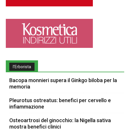
l’Erborista
Bacopa monnieri supera il Ginkgo biloba per la
memoria
Pleurotus ostreatus: benefici per cervello e
infiammazione
Osteoartrosi del ginocchio: la Nigella sativa
mostra benefici clinici