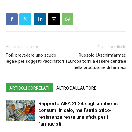
Articolo precedente
Prossimo articolo
Fofi: prevedere uno scudo
Russolo (Aschimfarma):
legale per soggetti vaccinatori
l’Europa torni a essere centrale
nella produzione di farmaci
ARTICOLI CORRELATI
ALTRO DALL'AUTORE
Rapporto AIFA 2024 sugli antibiotici:
consumi in calo, ma l’antibiotico-
resistenza resta una sfida per i
farmacisti