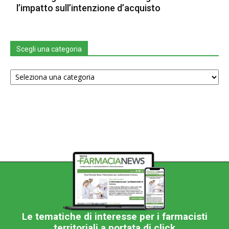
l’impatto sull’intenzione d’acquisto
Scegli una categoria
Scegli
una
categoria
Le tematiche di interesse per i farmacisti
territoriali a portata di click