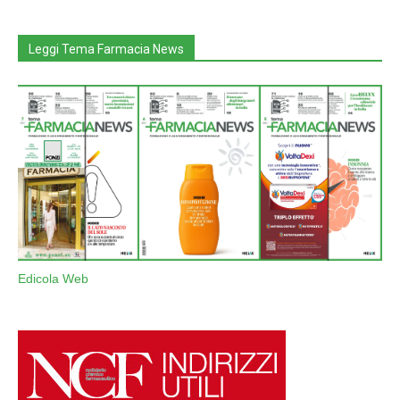
Leggi Tema Farmacia News
Edicola Web