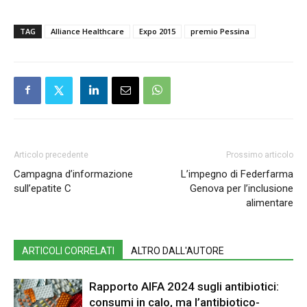
TAG
Alliance Healthcare
Expo 2015
premio Pessina
Articolo precedente
Prossimo articolo
Campagna d’informazione
L’impegno di Federfarma
sull’epatite C
Genova per l’inclusione
alimentare
ARTICOLI CORRELATI
ALTRO DALL'AUTORE
Rapporto AIFA 2024 sugli antibiotici:
consumi in calo, ma l’antibiotico-