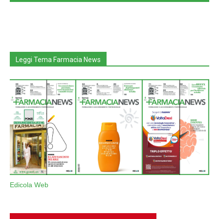
Leggi Tema Farmacia News
Edicola Web