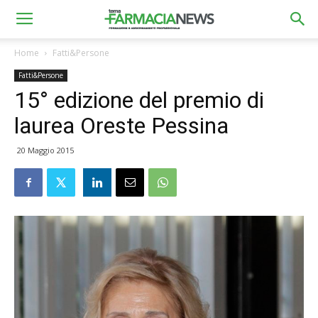
Home
Fatti&Persone
Fatti&Persone
15° edizione del premio di
laurea Oreste Pessina
20 Maggio 2015