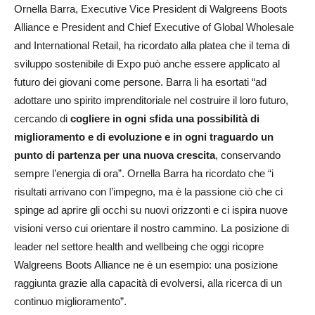
Ornella Barra, Executive Vice President di Walgreens Boots
Alliance e President and Chief Executive of Global Wholesale
and International Retail, ha ricordato alla platea che il tema di
sviluppo sostenibile di Expo può anche essere applicato al
futuro dei giovani come persone. Barra li ha esortati “ad
adottare uno spirito imprenditoriale nel costruire il loro futuro,
cercando di
cogliere in ogni sfida una possibilità di
miglioramento e di evoluzione e in ogni traguardo un
punto di partenza per una nuova crescita
, conservando
sempre l’energia di ora”. Ornella Barra ha ricordato che “i
risultati arrivano con l’impegno, ma è la passione ciò che ci
spinge ad aprire gli occhi su nuovi orizzonti e ci ispira nuove
visioni verso cui orientare il nostro cammino. La posizione di
leader nel settore health and wellbeing che oggi ricopre
Walgreens Boots Alliance ne è un esempio: una posizione
raggiunta grazie alla capacità di evolversi, alla ricerca di un
continuo miglioramento”.