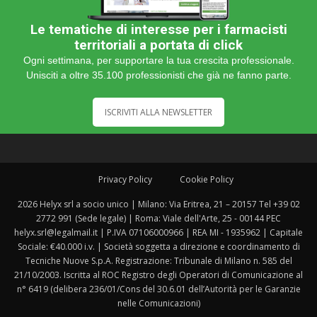
Le tematiche di interesse per i farmacisti
territoriali a portata di click
Ogni settimana, per supportare la tua crescita professionale.
Unisciti a oltre 35.100 professionisti che già ne fanno parte.
ISCRIVITI ALLA NEWSLETTER
Privacy Policy
Cookie Policy
2026 Helyx srl a socio unico | Milano: Via Eritrea, 21 – 20157 Tel +39 02
2772 991 (Sede legale) | Roma: Viale dell'Arte, 25 - 00144 PEC
helyx.srl@legalmail.it | P.IVA 07106000966 | REA MI - 1935962 | Capitale
Sociale: €40.000 i.v. | Società soggetta a direzione e coordinamento di
Tecniche Nuove S.p.A. Registrazione: Tribunale di Milano n. 585 del
21/10/2003. Iscritta al ROC Registro degli Operatori di Comunicazione al
n° 6419 (delibera 236/01/Cons del 30.6.01 dell’Autorità per le Garanzie
nelle Comunicazioni)