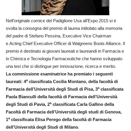
Nell’originale cornice del Padiglione Usa all’Expo 2015 si è
svolta la consegna del premio di laurea intitolato alla memoria
del padre di Stefano Pessina, Executive Vice Chairman
e Acting Chief Executive Officer di Walgreens Boots Alliance. Il
premio è destinato ai giovani laureati e laureandi in Farmacia e
in Chimica e Tecnologia Farmaceutiche che hanno sviluppato
una tesi che si distingue per innovazione, ricerca e merito.
La commissione esaminatrice ha premiato i seguenti
a
laureati: 4
classificata Cecilia Montano, della facoltà di
a
Farmacia dell’Università degli Studi di Pisa, 3
classificata
Paola Bianculli della facoltà di Farmacia dell’Università
a
degli Studi di Pavia, 2
classificata Carla Gallino della
Facoltà di Farmacia dell’Università degli studi di Genova,
a
1
classificata Elisa Perego della facoltà di Farmacia
dell’Università degli Studi di Milano
.