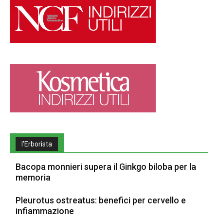
l’Erborista
Bacopa monnieri supera il Ginkgo biloba per la
memoria
Pleurotus ostreatus: benefici per cervello e
infiammazione