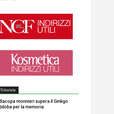
l’Erborista
Bacopa monnieri supera il Ginkgo
biloba per la memoria