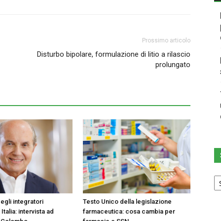
Prossimo articolo
Disturbo bipolare, formulazione di litio a rilascio
prolungato
Sc
u
ca
egli integratori
Testo Unico della legislazione
 Italia: intervista ad
farmaceutica: cosa cambia per