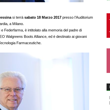
Pessina
si terrà
sabato 18 Marzo 2017
presso l’Auditorium
ardia, a Milano.
 e Federfarma, è intitolato alla memoria del padre di
O Walgreens Boots Alliance, ed è destinato ai giovani
 Tecnologia Farmaceutiche.