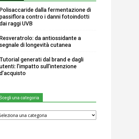
Polisaccaride dalla fermentazione di
passiflora contro i danni fotoindotti
dai raggi UVB
Resveratrolo: da antiossidante a
segnale di longevità cutanea
Tutorial generati dal brand e dagli
utenti: l’impatto sull’intenzione
d’acquisto
Scegli una categoria
egli
na
tegoria