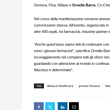
Genova, Pisa, Milano e
Ornella Barra
, Co-Chie
Nel corso della manifestazione verranno annunciat
commissione stessa. All’evento, organizzato i
oltre 400 ospiti, tra farmacisti, industrie partne
“Anche quest’anno siamo lieti di continuare con 
sono i giovani farmacisti”, specifica Ornella Barra,
incoraggiamento nel compiere tutti gli sforzi nec
guardando con attenzione al mondo in continua e
fiducioso e determinato
“.
TAG
Alliance Healthcare
premio Pessina
Wal