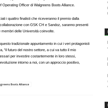
f Operating Officer di Walgreens Boots Alliance.
i i quattro finalisti che riceveranno il premio dalla
n collaborazione con GSK CH e Sandoz, saranno presenti
r e membri delle Università coinvolte.
questo tradizionale appuntamento in cui i veri protagonisti
 “il futuro del nostro settore, a cui va tutto il mio
essari per investire costantemente in loro stessi,
voluzione intorno a noi, con un approccio positivo,
greens Boots Alliance