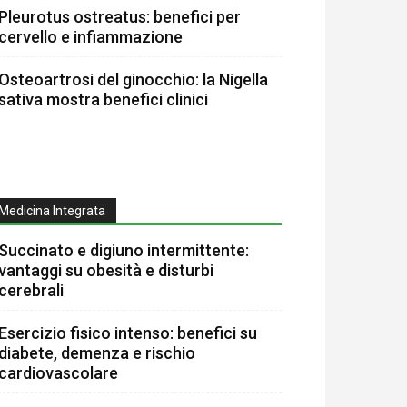
Pleurotus ostreatus: benefici per
cervello e infiammazione
Osteoartrosi del ginocchio: la Nigella
sativa mostra benefici clinici
Medicina Integrata
Succinato e digiuno intermittente:
vantaggi su obesità e disturbi
cerebrali
Esercizio fisico intenso: benefici su
diabete, demenza e rischio
cardiovascolare