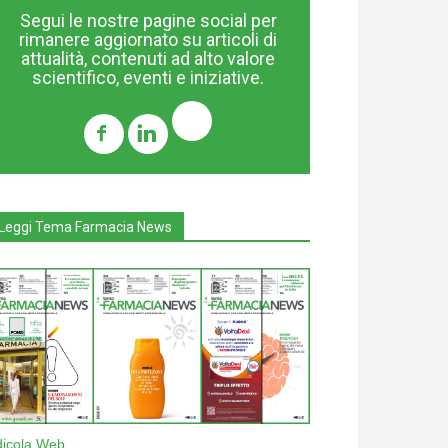
Segui le nostre pagine social per
rimanere aggiornato su articoli di
attualità, contenuti ad alto valore
scientifico, eventi e iniziative.
Leggi Tema Farmacia News
dicola Web