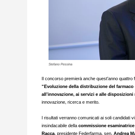
Stefano Pessina
Il concorso premierà anche quest’anno quattro f
“Evoluzione della distribuzione del farmaco e
all’innovazione, ai servizi e alle disposizioni
innovazione, ricerca e merito.
I risultati verranno comunicati ai soli candidati v
insindacabile della
commissione esaminatrice
Racca
, presidente Federfarma, sen.
Andrea Ma