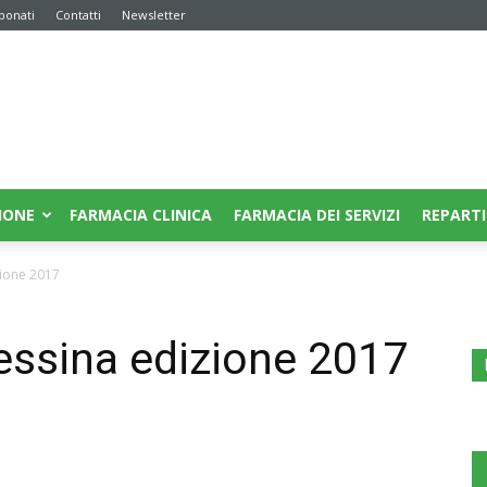
bonati
Contatti
Newsletter
IONE
FARMACIA CLINICA
FARMACIA DEI SERVIZI
REPARTI
zione 2017
essina edizione 2017