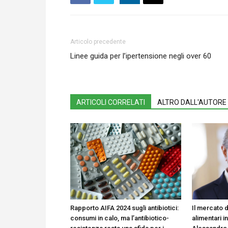
Articolo precedente
Linee guida per l’ipertensione negli over 60
ARTICOLI CORRELATI
ALTRO DALL'AUTORE
Rapporto AIFA 2024 sugli antibiotici:
Il mercato d
consumi in calo, ma l’antibiotico-
alimentari in