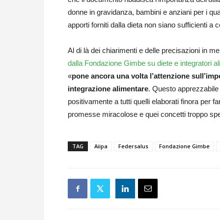
donne in gravidanza, bambini e anziani per i qua
apporti forniti dalla dieta non siano sufficienti a
Al di là dei chiarimenti e delle precisazioni in mer
dalla Fondazione Gimbe su diete e integratori al
«
pone ancora una volta l’attenzione sull’imp
integrazione alimentare
. Questo apprezzabile d
positivamente a tutti quelli elaborati finora per 
promesse miracolose e quei concetti troppo spe
TAG
Aiipa
Federsalus
Fondazione Gimbe