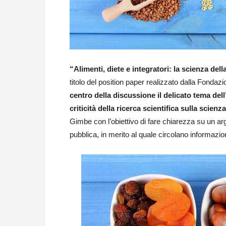
“Alimenti, diete e integratori: la scienza del
titolo del position paper realizzato dalla Fondaz
centro della discussione il delicato tema dell
criticità della ricerca scientifica sulla scienz
Gimbe con l’obiettivo di fare chiarezza su un ar
pubblica, in merito al quale circolano informazioni