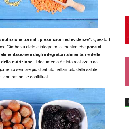
la nutrizione tra miti, presunzioni ed evidenze”
. Questo il
ione Gimbe su diete e integratori alimentari che
pone al
’alimentazione e degli integratori alimentari e delle
a della nutrizione
. Il documento è stato realizzato da
gomento sempre più dibattuto nell’ambito della salute
 contrastanti e conflittuali.