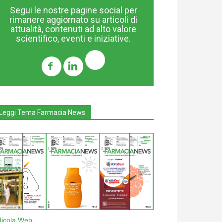
Segui le nostre pagine social per
rimanere aggiornato su articoli di
attualità, contenuti ad alto valore
scientifico, eventi e iniziative.
Leggi Tema Farmacia News
dicola Web