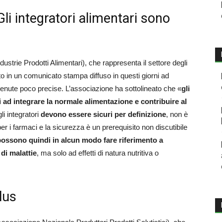
«Gli integratori alimentari sono
ustrie Prodotti Alimentari), che rappresenta il settore degli
ato in un comunicato stampa diffuso in questi giorni ad
enute poco precise. L’associazione ha sottolineato che «
gli
i ad integrare la normale alimentazione e contribuire al
li integratori
devono essere sicuri per definizione
, non è
r i farmaci e la sicurezza è un prerequisito non discutibile
ossono quindi in alcun modo fare riferimento a
di malattie
, ma solo ad effetti di natura nutritiva o
lus