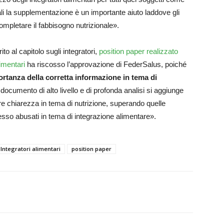
li la supplementazione è un importante aiuto laddove gli
 completare il fabbisogno nutrizionale».
ito al capitolo sugli integratori,
position paper realizzato
imentari
ha riscosso l’approvazione di FederSalus, poiché
ortanza della corretta informazione in tema di
ocumento di alto livello e di profonda analisi si aggiunge
fare chiarezza in tema di nutrizione, superando quelle
sso abusati in tema di integrazione alimentare».
Integratori alimentari
position paper