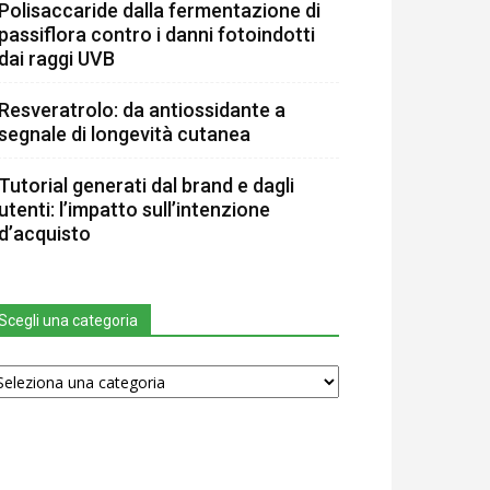
Polisaccaride dalla fermentazione di
passiflora contro i danni fotoindotti
dai raggi UVB
Resveratrolo: da antiossidante a
segnale di longevità cutanea
Tutorial generati dal brand e dagli
utenti: l’impatto sull’intenzione
d’acquisto
Scegli una categoria
egli
na
tegoria