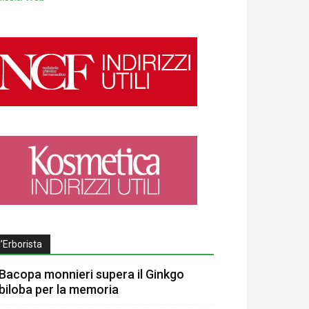
l’Erborista
Bacopa monnieri supera il Ginkgo
biloba per la memoria