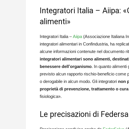
Integratori Italia – Aiipa: 
alimenti»
Integratori Italia –
Aiipa
(Associazione Italiana Ind
integratori alimentari in Confindustria, ha replic
alcune informazioni contenute nel documento rit
integratori alimentari sono alimenti, destinat
benessere dell’organismo
. In quanto alimenti g
previsto alcun rapporto rischio-beneficio come pe
o derogabile in alcun modo. Gli integratori
non p
proprietà di prevenzione, trattamento o cura 
fisiologica».
Le precisazioni di Federsa