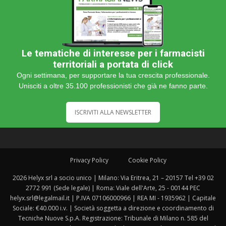
Le tematiche di interesse per i farmacisti
territoriali a portata di click
Ogni settimana, per supportare la tua crescita professionale.
Unisciti a oltre 35.100 professionisti che già ne fanno parte.
ISCRIVITI ALLA NEWSLETTER
Privacy Policy
Cookie Policy
2026 Helyx srl a socio unico | Milano: Via Eritrea, 21 – 20157 Tel +39 02
2772 991 (Sede legale) | Roma: Viale dell'Arte, 25 - 00144 PEC
helyx.srl@legalmail.it | P.IVA 07106000966 | REA MI - 1935962 | Capitale
Sociale: €40.000 i.v. | Società soggetta a direzione e coordinamento di
Tecniche Nuove S.p.A. Registrazione: Tribunale di Milano n. 585 del