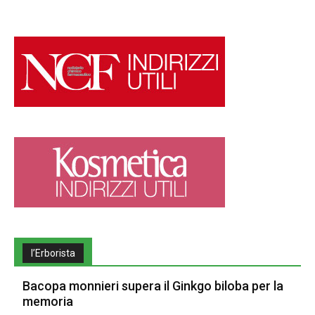
l’Erborista
Bacopa monnieri supera il Ginkgo biloba per la
memoria