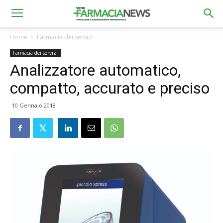
Home
Farmacia dei servizi
Farmacia dei servizi
Analizzatore automatico,
compatto, accurato e preciso
10 Gennaio 2018