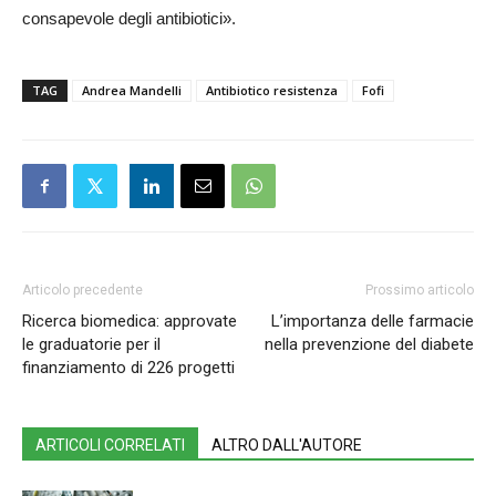
consapevole degli antibiotici».
TAG
Andrea Mandelli
Antibiotico resistenza
Fofi
Articolo precedente
Prossimo articolo
Ricerca biomedica: approvate
L’importanza delle farmacie
le graduatorie per il
nella prevenzione del diabete
finanziamento di 226 progetti
ARTICOLI CORRELATI
ALTRO DALL'AUTORE