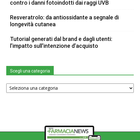
contro i danni fotoindotti dai raggi UVB
Resveratrolo: da antiossidante a segnale di
longevità cutanea
Tutorial generati dal brand e dagli utenti:
l’impatto sull’intenzione d’acquisto
Scegli una categoria
Scegli
una
categoria