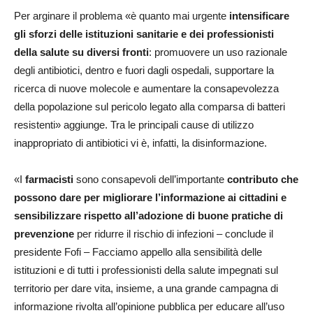
Per arginare il problema «è quanto mai urgente
intensificare
gli sforzi delle istituzioni sanitarie e dei professionisti
della salute su diversi fronti
: promuovere un uso razionale
degli antibiotici, dentro e fuori dagli ospedali, supportare la
ricerca di nuove molecole e aumentare la consapevolezza
della popolazione sul pericolo legato alla comparsa di batteri
resistenti» aggiunge. Tra le principali cause di utilizzo
inappropriato di antibiotici vi è, infatti, la disinformazione.
«I
farmacisti
sono consapevoli dell’importante
contributo che
possono dare per migliorare l’informazione ai cittadini e
sensibilizzare rispetto all’adozione di buone pratiche di
prevenzione
per ridurre il rischio di infezioni – conclude il
presidente Fofi – Facciamo appello alla sensibilità delle
istituzioni e di tutti i professionisti della salute impegnati sul
territorio per dare vita, insieme, a una grande campagna di
informazione rivolta all’opinione pubblica per educare all’uso