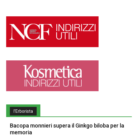
l’Erborista
Bacopa monnieri supera il Ginkgo biloba per la
memoria