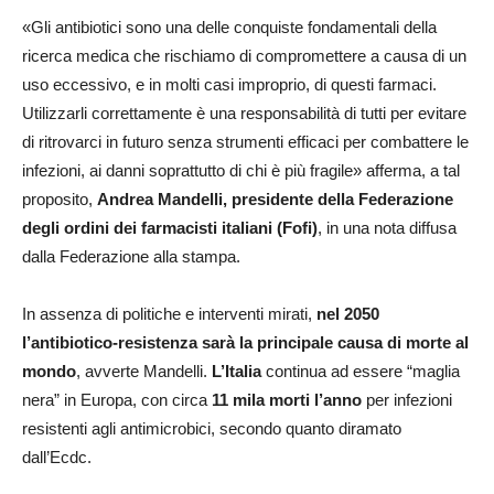
«Gli antibiotici sono una delle conquiste fondamentali della
ricerca medica che rischiamo di compromettere a causa di un
uso eccessivo, e in molti casi improprio, di questi farmaci.
Utilizzarli correttamente è una responsabilità di tutti per evitare
di ritrovarci in futuro senza strumenti efficaci per combattere le
infezioni, ai danni soprattutto di chi è più fragile» afferma, a tal
proposito,
Andrea Mandelli, presidente della Federazione
degli ordini dei farmacisti italiani (Fofi)
, in una nota diffusa
dalla Federazione alla stampa.
In assenza di politiche e interventi mirati,
nel 2050
l’antibiotico-resistenza sarà la principale causa di morte al
mondo
, avverte Mandelli.
L’Italia
continua ad essere “maglia
nera” in Europa, con circa
11 mila morti l’anno
per infezioni
resistenti agli antimicrobici, secondo quanto diramato
dall’Ecdc.