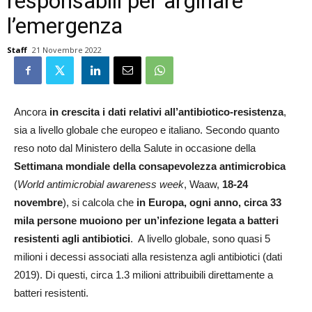
responsabili per arginare
l’emergenza
Staff
21 Novembre 2022
Ancora
in crescita i dati relativi all’antibiotico-resistenza
,
sia a livello globale che europeo e italiano. Secondo quanto
reso noto dal Ministero della Salute in occasione della
Settimana mondiale della consapevolezza antimicrobica
(
World antimicrobial awareness week
, Waaw,
18-24
novembre
), si calcola che
in Europa, ogni anno, circa 33
mila persone muoiono per un’infezione legata a batteri
resistenti agli antibiotici
. A livello globale, sono quasi 5
milioni i decessi associati alla resistenza agli antibiotici (dati
2019). Di questi, circa 1.3 milioni attribuibili direttamente a
batteri resistenti.