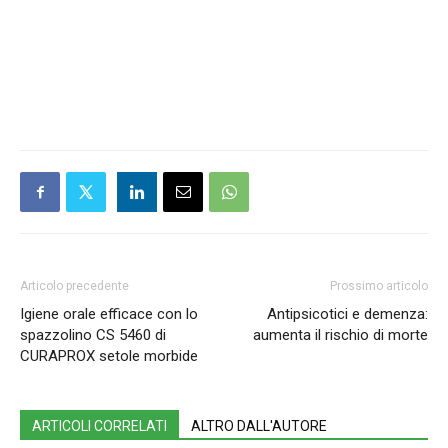
Articolo precedente
Prossimo articolo
Igiene orale efficace con lo
Antipsicotici e demenza:
spazzolino CS 5460 di
aumenta il rischio di morte
CURAPROX setole morbide
ARTICOLI CORRELATI
ALTRO DALL'AUTORE