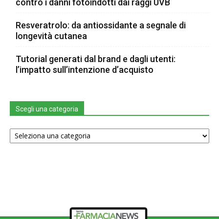
contro i danni fotoindotti dai raggi UVB
Resveratrolo: da antiossidante a segnale di
longevità cutanea
Tutorial generati dal brand e dagli utenti:
l’impatto sull’intenzione d’acquisto
Scegli una categoria
Scegli
una
categoria