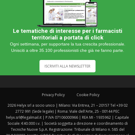
Le tematiche di interesse per i farmacisti
territoriali a portata di click
Ogni settimana, per supportare la tua crescita professionale.
Unisciti a oltre 35.100 professionisti che già ne fanno parte.
ISCRIVITI ALLA NEWSLETTER
Privacy Policy
Cookie Policy
2026 Helyx srl a socio unico | Milano: Via Eritrea, 21 – 20157 Tel +39 02
2772 991 (Sede legale) | Roma: Viale dell'Arte, 25 - 00144 PEC
helyx.srl@legalmail.it | P.IVA 07106000966 | REA MI - 1935962 | Capitale
Sociale: €40.000 i.v. | Società soggetta a direzione e coordinamento di
Tecniche Nuove S.p.A. Registrazione: Tribunale di Milano n. 585 del