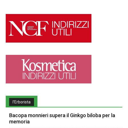
l’Erborista
Bacopa monnieri supera il Ginkgo biloba per la
memoria