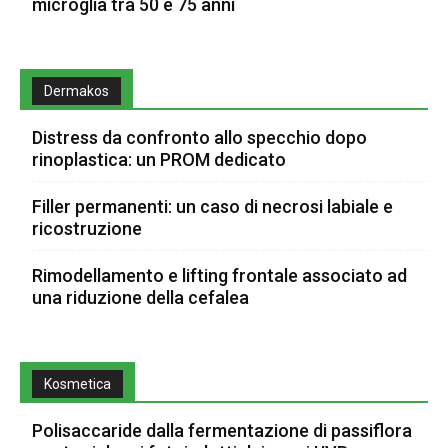
microglia tra 50 e 75 anni
Dermakos
Distress da confronto allo specchio dopo
rinoplastica: un PROM dedicato
Filler permanenti: un caso di necrosi labiale e
ricostruzione
Rimodellamento e lifting frontale associato ad
una riduzione della cefalea
Kosmetica
Polisaccaride dalla fermentazione di passiflora