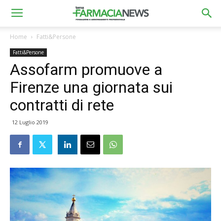
Home
Fatti&Persone
Fatti&Persone
Assofarm promuove a
Firenze una giornata sui
contratti di rete
12 Luglio 2019