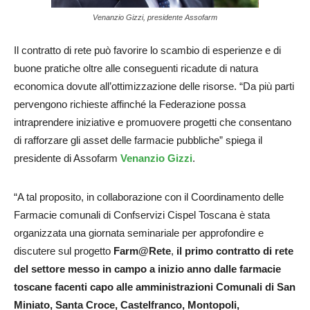
Venanzio Gizzi, presidente Assofarm
Il contratto di rete può favorire lo scambio di esperienze e di
buone pratiche oltre alle conseguenti ricadute di natura
economica dovute all’ottimizzazione delle risorse. “Da più parti
pervengono richieste affinché la Federazione possa
intraprendere iniziative e promuovere progetti che consentano
di rafforzare gli asset delle farmacie pubbliche” spiega il
presidente di Assofarm
Venanzio Gizzi
.
“A tal proposito, in collaborazione con il Coordinamento delle
Farmacie comunali di Confservizi Cispel Toscana è stata
organizzata una giornata seminariale per approfondire e
discutere sul progetto
Farm@Rete
,
il primo contratto di rete
del settore messo in campo a inizio anno dalle farmacie
toscane facenti capo alle amministrazioni Comunali di San
Miniato, Santa Croce, Castelfranco, Montopoli,