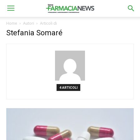
Home
Autori
Articoli di
Stefania Somaré
4 ARTICOLI