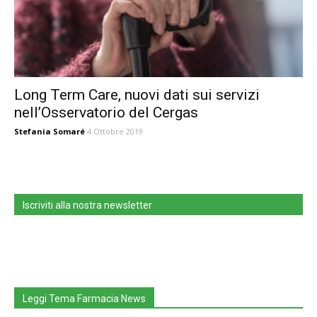
Long Term Care, nuovi dati sui servizi
nell’Osservatorio del Cergas
Stefania Somaré
4 Ottobre 2019
Iscriviti alla nostra newsletter
Leggi Tema Farmacia News