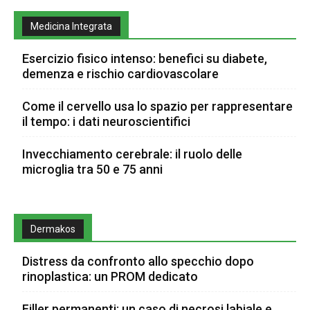
Medicina Integrata
Esercizio fisico intenso: benefici su diabete,
demenza e rischio cardiovascolare
Come il cervello usa lo spazio per rappresentare
il tempo: i dati neuroscientifici
Invecchiamento cerebrale: il ruolo delle
microglia tra 50 e 75 anni
Dermakos
Distress da confronto allo specchio dopo
rinoplastica: un PROM dedicato
Filler permanenti: un caso di necrosi labiale e