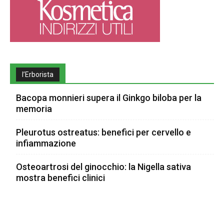
l’Erborista
Bacopa monnieri supera il Ginkgo biloba per la
memoria
Pleurotus ostreatus: benefici per cervello e
infiammazione
Osteoartrosi del ginocchio: la Nigella sativa
mostra benefici clinici