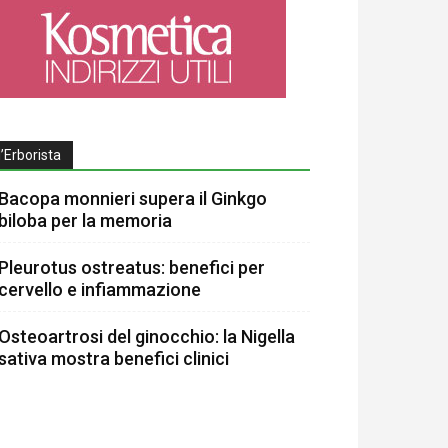
l’Erborista
Bacopa monnieri supera il Ginkgo
biloba per la memoria
Pleurotus ostreatus: benefici per
cervello e infiammazione
Osteoartrosi del ginocchio: la Nigella
sativa mostra benefici clinici