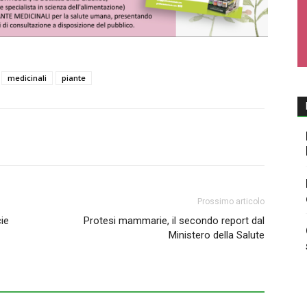
medicinali
piante
Prossimo articolo
cie
Protesi mammarie, il secondo report dal
Ministero della Salute