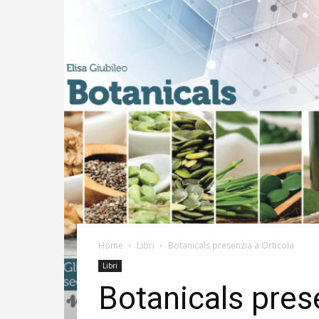
Home
Libri
Botanicals presenzia a Orticola
Libri
Botanicals pres