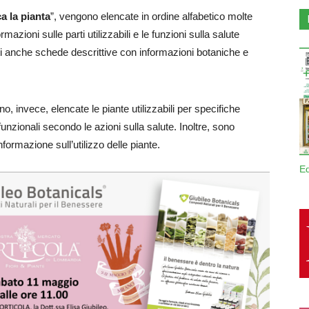
a la pianta
”, vengono elencate in ordine alfabetico molte
mazioni sulle parti utilizzabili e le funzioni sulla salute
ti anche schede descrittive con informazioni botaniche e
o, invece, elencate le piante utilizzabili per specifiche
nzionali secondo le azioni sulla salute. Inoltre, sono
informazione sull’utilizzo delle piante.
E