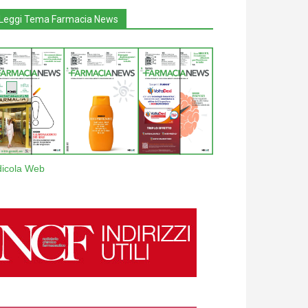
Leggi Tema Farmacia News
dicola Web