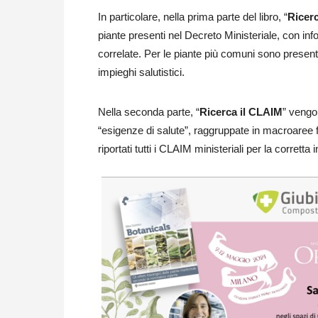
In particolare, nella prima parte del libro, “
Ricerc
piante presenti nel Decreto Ministeriale, con infor
correlate. Per le piante più comuni sono presen
impieghi salutistici.
Nella seconda parte, “
Ricerca il CLAIM
” vengon
“esigenze di salute”, raggruppate in macroaree fu
riportati tutti i CLAIM ministeriali per la corretta 