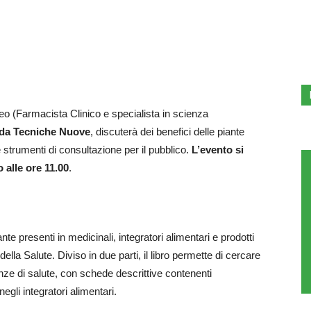
leo (Farmacista Clinico e specialista in scienza
 da Tecniche Nuove
, discuterà dei benefici delle piante
strumenti di consultazione per il pubblico.
L’evento si
 alle ore 11.00
.
te presenti in medicinali, integratori alimentari e prodotti
della Salute. Diviso in due parti, il libro permette di cercare
genze di salute, con schede descrittive contenenti
egli integratori alimentari.