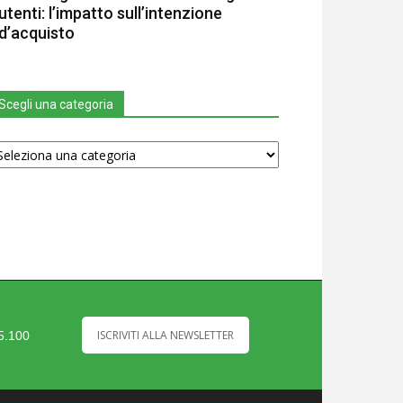
utenti: l’impatto sull’intenzione
d’acquisto
Scegli una categoria
egli
na
tegoria
ISCRIVITI ALLA NEWSLETTER
35.100