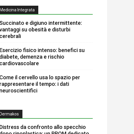
Medicina Integrata
Succinato e digiuno intermittente:
vantaggi su obesità e disturbi
cerebrali
Esercizio fisico intenso: benefici su
diabete, demenza e rischio
cardiovascolare
Come il cervello usa lo spazio per
rappresentare il tempo: i dati
neuroscientifici
Dermakos
Distress da confronto allo specchio
dopo rinoplastica: un PROM dedicato