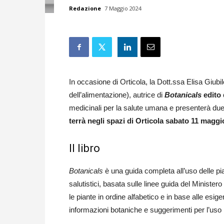
Redazione
7 Maggio 2024
In occasione di Orticola, la Dott.ssa Elisa Giubi
dell’alimentazione), autrice di
Botanicals
edito
medicinali per la salute umana e presenterà due 
terrà negli spazi di Orticola sabato 11 maggio
Il libro
Botanicals
è una guida completa all’uso delle pian
salutistici, basata sulle linee guida del Ministero 
le piante in ordine alfabetico e in base alle esi
informazioni botaniche e suggerimenti per l’uso n