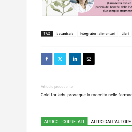
TAG
botanicals
Integratori alimentari
Libri
Articolo precedente
Gold for kids: prosegue la raccolta nelle farma
ARTICOLI CORRELATI
ALTRO DALL'AUTORE