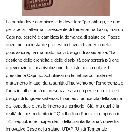
La sanità deve cambiare, e lo deve fare “per obbligo, se non
per scelta”, afferma il presidente di Federfarma Lazio, Franco
Caprino, perché è cambiata la domanda di salute del Paese
dove, un inarrestabile processo d’invecchiamento della
popolazione, ha maturato nuovi bisogni di assistenza. “La
gestione delle cronicità e delle disabilità comporterà più che
un’evoluzione, una rivoluzione del sistema” fa notare il
presidente Caprino, sottolineando la natura culturale del
mutamento in atto: dalla sanità d’intervento per l’emergenza e
l’acuzie, alla sanità di presenza e ascolto per le cronicità e i
bisogni di lungo-assistenza. In sintesi, fuoriuscita della sanità
dall’ospedale e trasferimento sul territorio. Già, ma qual è la
realtà del nostro territorio? Quella di un Paese scomposto in
“21 Repubbliche Indipendenti della Sanità Italiana”, dove fra
innovative Case della salute, UTAP (Unità Territoriale