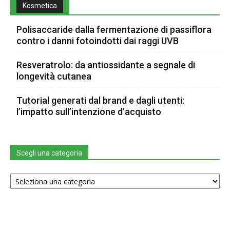
Kosmetica
Polisaccaride dalla fermentazione di passiflora
contro i danni fotoindotti dai raggi UVB
Resveratrolo: da antiossidante a segnale di
longevità cutanea
Tutorial generati dal brand e dagli utenti:
l’impatto sull’intenzione d’acquisto
Scegli una categoria
Scegli
una
categoria