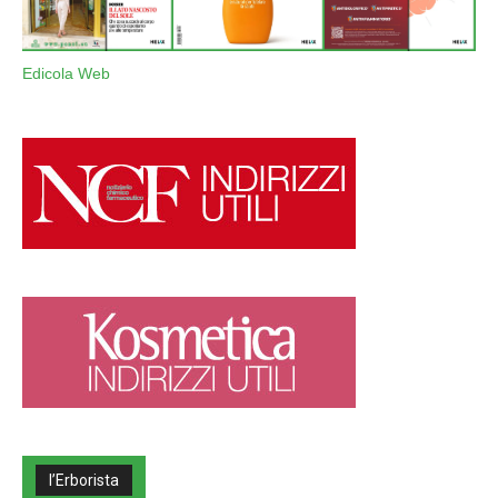
Edicola Web
l’Erborista