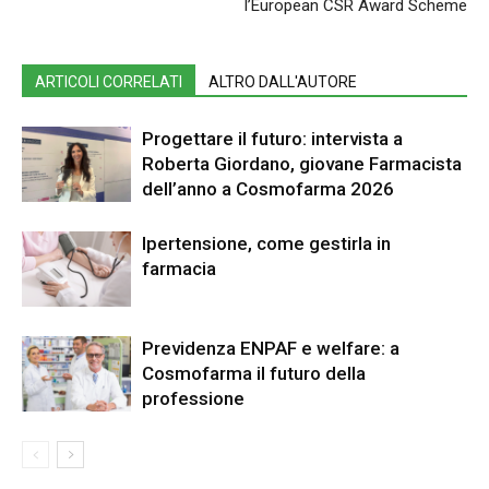
l’European CSR Award Scheme
ARTICOLI CORRELATI
ALTRO DALL'AUTORE
Progettare il futuro: intervista a
Roberta Giordano, giovane Farmacista
dell’anno a Cosmofarma 2026
Ipertensione, come gestirla in
farmacia
Previdenza ENPAF e welfare: a
Cosmofarma il futuro della
professione