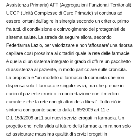
Assistenza Primaria) AFT (Aggregazioni Funzionali Territoriali)
UCCP (Unità Complesse di Cure Primarie) si continua ad
essere lontani dall’agire in sinergia secondo un criterio, primo
fra tutti, di condivisione e coinvolgimento dei protagonisti del
sistema salute. La strada da seguire allora, secondo
Federfarma Lazio, per valorizzare e non ‘affossare’ una risorsa
capillare così prossima ai cittadini quale la rete delle farmacie,
è quella di un sistema integrato in grado di offrire un pacchetto
di assistenza al paziente, in modo particolare sulle cronicità.
La proposta è “un modello di farmacia di comunità che non
dispensa solo il farmaco e singoli sevizi, ma che prende in
carico il paziente cronico in concertazione con il medico
curante e che fa rete con gli attori della filiera”. Tutto ciò in
sintonia con quanto sancito dalla L.69/2009 art.11 e
D.L.153/2009 art.1 sui nuovi servizi erogati in farmacia. Un
progetto che, nella sfida al futuro della farmacia, mira non solo
ad assicurare massima qualità di servizi erogati in