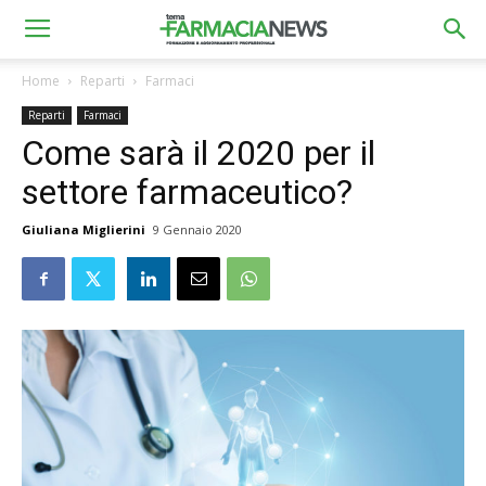
Home
Reparti
Farmaci
Reparti
Farmaci
Come sarà il 2020 per il
settore farmaceutico?
Giuliana Miglierini
9 Gennaio 2020