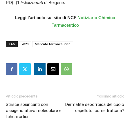
PD(L)1
tislelizumab
di Beigene.
Leggi
l’articolo sul sito di NCF
Notiziario Chimico
Farmaceutico
TAG
2020
Mercato farmaceutico
Articolo precedente
Prossimo articolo
Strisce sbiancanti con
Dermatite seborroica del cuoio
ossigeno attivo molecolare e
capelluto: come trattarla?
licheni artici