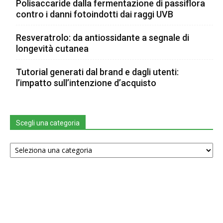
Polisaccaride dalla fermentazione di passiflora
contro i danni fotoindotti dai raggi UVB
Resveratrolo: da antiossidante a segnale di
longevità cutanea
Tutorial generati dal brand e dagli utenti:
l’impatto sull’intenzione d’acquisto
Scegli una categoria
Scegli
una
categoria