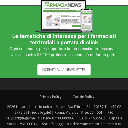
Le tematiche di interesse per i farmacisti
territoriali a portata di click
Ogni settimana, per supportare la tua crescita professionale.
Unisciti a oltre 35.100 professionisti che già ne fanno parte.
ISCRIVITI ALLA NEWSLETTER
Privacy Policy
Cookie Policy
2026 Helyx srl a socio unico | Milano: Via Eritrea, 21 – 20157 Tel +39 02
2772 991 (Sede legale) | Roma: Viale dell'Arte, 25 - 00144 PEC
helyx.srl@legalmail.it | P.IVA 07106000966 | REA MI - 1935962 | Capitale
Sociale: €40.000 i.v. | Società soggetta a direzione e coordinamento di