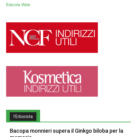
Edicola Web
l’Erborista
Bacopa monnieri supera il Ginkgo biloba per la