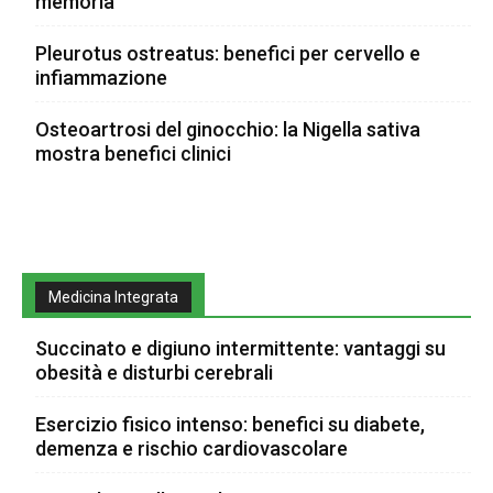
memoria
Pleurotus ostreatus: benefici per cervello e
infiammazione
Osteoartrosi del ginocchio: la Nigella sativa
mostra benefici clinici
Medicina Integrata
Succinato e digiuno intermittente: vantaggi su
obesità e disturbi cerebrali
Esercizio fisico intenso: benefici su diabete,
demenza e rischio cardiovascolare