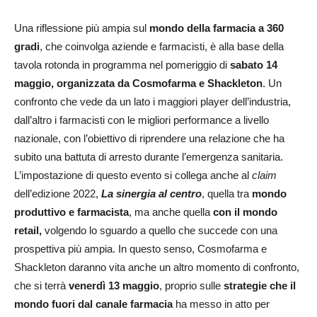
Una riflessione più ampia sul
mondo della farmacia a 360
gradi
, che coinvolga aziende e farmacisti, è alla base della
tavola rotonda in programma nel pomeriggio di
sabato 14
maggio, organizzata da Cosmofarma e Shackleton
. Un
confronto che vede da un lato i maggiori player dell’industria,
dall’altro i farmacisti con le migliori performance a livello
nazionale, con l’obiettivo di riprendere una relazione che ha
subito una battuta di arresto durante l’emergenza sanitaria.
L’impostazione di questo evento si collega anche al
claim
dell’edizione 2022,
La sinergia al centro
, quella tra
mondo
produttivo e farmacista
, ma anche quella
con il mondo
retail,
volgendo lo sguardo a quello che succede con una
prospettiva più ampia. In questo senso, Cosmofarma e
Shackleton daranno vita anche un altro momento di confronto,
che si terrà
venerdì 13 maggio
, proprio sulle
strategie che il
mondo fuori dal canale farmacia
ha messo in atto per