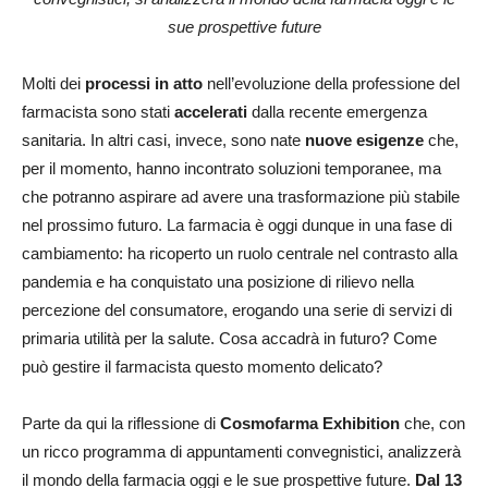
sue prospettive future
Molti dei
processi in atto
nell’evoluzione della professione del
farmacista sono stati
accelerati
dalla recente emergenza
sanitaria. In altri casi, invece, sono nate
nuove esigenze
che,
per il momento, hanno incontrato soluzioni temporanee, ma
che potranno aspirare ad avere una trasformazione più stabile
nel prossimo futuro. La farmacia è oggi dunque in una fase di
cambiamento: ha ricoperto un ruolo centrale nel contrasto alla
pandemia e ha conquistato una posizione di rilievo nella
percezione del consumatore, erogando una serie di servizi di
primaria utilità per la salute. Cosa accadrà in futuro? Come
può gestire il farmacista questo momento delicato?
Parte da qui la riflessione di
Cosmofarma Exhibition
che, con
un ricco programma di appuntamenti convegnistici, analizzerà
il mondo della farmacia oggi e le sue prospettive future.
Dal 13