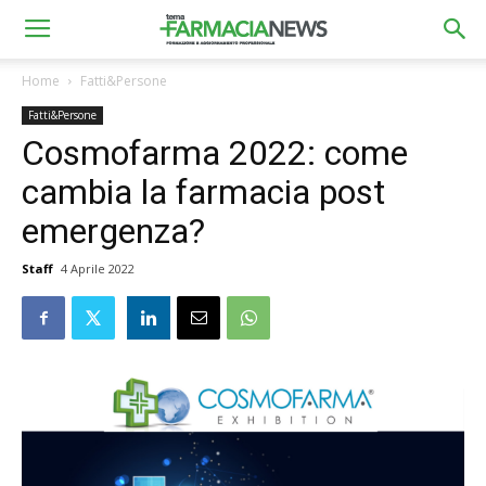
Home
Fatti&Persone
Fatti&Persone
Cosmofarma 2022: come
cambia la farmacia post
emergenza?
Staff
4 Aprile 2022