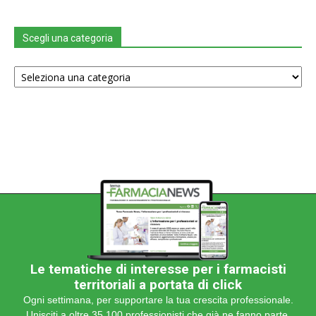
Scegli una categoria
Scegli
una
categoria
Le tematiche di interesse per i farmacisti
territoriali a portata di click
Ogni settimana, per supportare la tua crescita professionale.
Unisciti a oltre 35.100 professionisti che già ne fanno parte.