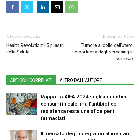
Articolo precedente
Prossimo articolo
Health Revolution: i 5 pilastri
Tumore al collo dell’utero,
della Salute
l’importanza degli screening in
farmacia
ARTICOLI CORRELATI
ALTRO DALL'AUTORE
Rapporto AIFA 2024 sugli antibiotici:
consumi in calo, ma l’antibiotico-
resistenza resta una sfida per i
farmacisti
Il mercato degli integratori alimentari