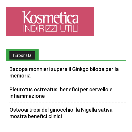
l’Erborista
Bacopa monnieri supera il Ginkgo biloba per la
memoria
Pleurotus ostreatus: benefici per cervello e
infiammazione
Osteoartrosi del ginocchio: la Nigella sativa
mostra benefici clinici