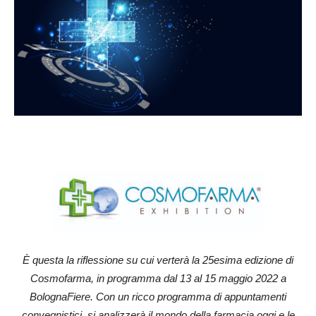
È questa la riflessione su cui verterà la 25esima edizione di
Cosmofarma, in programma dal 13 al 15 maggio 2022 a
BolognaFiere. Con un ricco programma di appuntamenti
convegnistici, si analizzerà il mondo della farmacia oggi e le