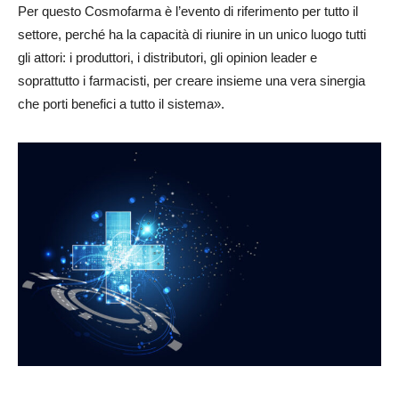
Per questo Cosmofarma è l’evento di riferimento per tutto il
settore, perché ha la capacità di riunire in un unico luogo tutti
gli attori: i produttori, i distributori, gli opinion leader e
soprattutto i farmacisti, per creare insieme una vera sinergia
che porti benefici a tutto il sistema».