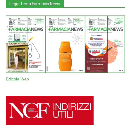
Leggi Tema Farmacia News
Edicola Web