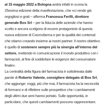
al 15 maggio 2022 a Bologna
andrà infatti in scena la
25esima edizione della manifestazione, che «ci rende già
orgogliosi e grati – afferma
Francesca Ferilli, direttore
generale Bos Srl
– per la fiducia delle aziende che hanno
scelto e ancora scelgono di essere protagoniste di questa
nuova edizione di Cosmofarma e per la qualità dei contenuti
che stiamo creando insieme ai nostri partner. Il nostro obiettivo
è quello di
sostenere sempre più la sinergia all’interno del
settore
, mettendo in comunicazione il mondo produttivo con i
farmacisti, al fine di soddisfare le esigenze del consumatore
finale».
La centralità della figura del farmacista è sottolineata dalle
parole di
Roberto Valente, consigliere delegato di Bos Srl
,
che aggiunge: «oggi, più che mai, il farmacista ha la necessità
di formarsi e di riflettere sulle prospettive che i cambiamenti
degli ultimi due anni hanno portato. Sulle opportunità, in
particolare, che questi cambiamenti possono rappresentare.