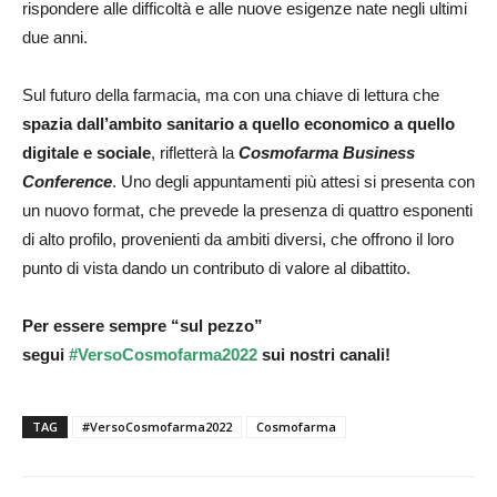
rispondere alle difficoltà e alle nuove esigenze nate negli ultimi
due anni.
Sul futuro della farmacia, ma con una chiave di lettura che
spazia dall’ambito sanitario a quello economico a quello
digitale e sociale
, rifletterà la
Cosmofarma Business
Conference
. Uno degli appuntamenti più attesi si presenta con
un nuovo format, che prevede la presenza di quattro esponenti
di alto profilo, provenienti da ambiti diversi, che offrono il loro
punto di vista dando un contributo di valore al dibattito.
Per essere sempre “sul pezzo”
segui
#VersoCosmofarma2022
sui nostri canali!
TAG
#VersoCosmofarma2022
Cosmofarma