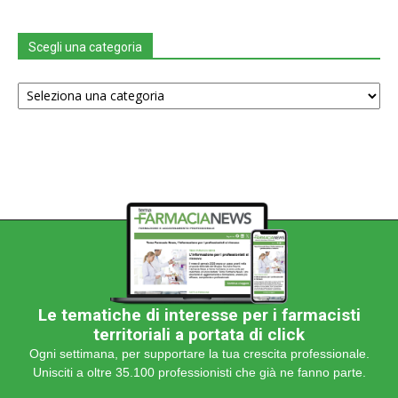
Scegli una categoria
Scegli
una
categoria
Le tematiche di interesse per i farmacisti
territoriali a portata di click
Ogni settimana, per supportare la tua crescita professionale.
Unisciti a oltre 35.100 professionisti che già ne fanno parte.