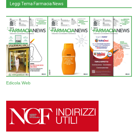
Leggi Tema Farmacia News
Edicola Web