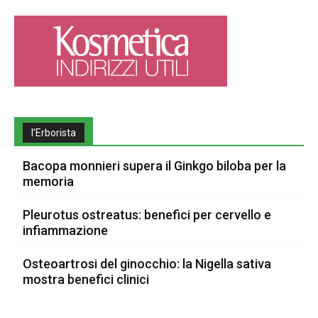
l’Erborista
Bacopa monnieri supera il Ginkgo biloba per la
memoria
Pleurotus ostreatus: benefici per cervello e
infiammazione
Osteoartrosi del ginocchio: la Nigella sativa
mostra benefici clinici