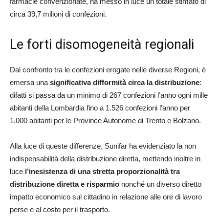
farmacie convenzionate, ha messo in luce un totale stimato di
circa 39,7 milioni di confezioni.
Le forti disomogeneità regionali
Dal confronto tra le confezioni erogate nelle diverse Regioni, è
emersa una
significativa difformità circa la distribuzione
:
difatti si passa da un minimo di 267 confezioni l’anno ogni mille
abitanti della Lombardia fino a 1.526 confezioni l’anno per
1.000 abitanti per le Province Autonome di Trento e Bolzano.
Alla luce di queste differenze, Sunifar ha evidenziato la non
indispensabilità della distribuzione diretta, mettendo inoltre in
luce
l’inesistenza di una stretta proporzionalità tra
distribuzione diretta e risparmio
nonché un diverso diretto
impatto economico sul cittadino in relazione alle ore di lavoro
perse e al costo per il trasporto.