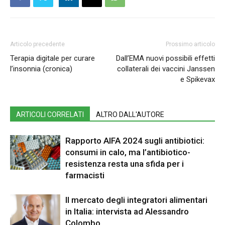
Articolo precedente
Prossimo articolo
Terapia digitale per curare
Dall’EMA nuovi possibili effetti
l’insonnia (cronica)
collaterali dei vaccini Janssen
e Spikevax
ARTICOLI CORRELATI
ALTRO DALL'AUTORE
Rapporto AIFA 2024 sugli antibiotici:
consumi in calo, ma l’antibiotico-
resistenza resta una sfida per i
farmacisti
Il mercato degli integratori alimentari
in Italia: intervista ad Alessandro
Colombo