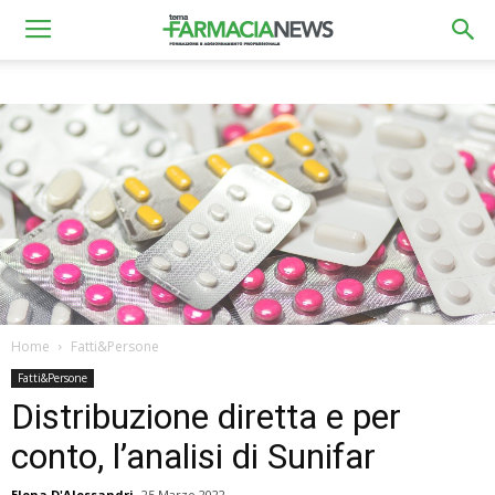
Home
Fatti&Persone
Fatti&Persone
Distribuzione diretta e per
conto, l’analisi di Sunifar
Elena D'Alessandri
25 Marzo 2022