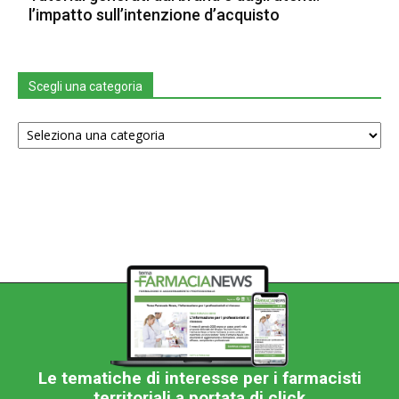
l’impatto sull’intenzione d’acquisto
Scegli una categoria
Scegli
una
categoria
Le tematiche di interesse per i farmacisti
territoriali a portata di click