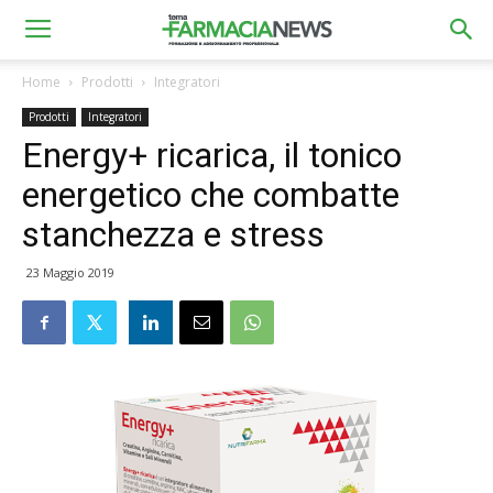
Home
Prodotti
Integratori
Prodotti
Integratori
Energy+ ricarica, il tonico
energetico che combatte
stanchezza e stress
23 Maggio 2019