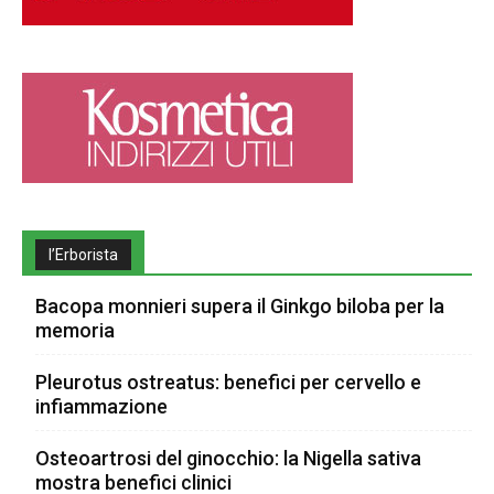
l’Erborista
Bacopa monnieri supera il Ginkgo biloba per la
memoria
Pleurotus ostreatus: benefici per cervello e
infiammazione
Osteoartrosi del ginocchio: la Nigella sativa
mostra benefici clinici