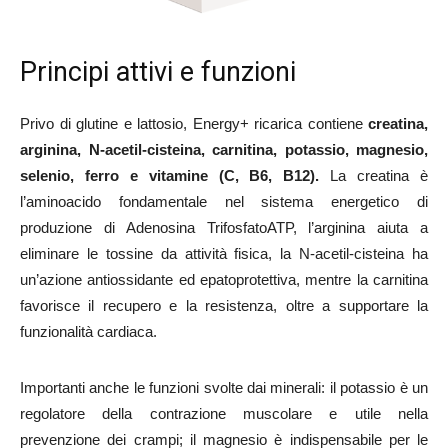
Principi attivi e funzioni
Privo di glutine e lattosio, Energy+ ricarica contiene
creatina,
arginina, N-acetil-cisteina, carnitina, potassio, magnesio,
selenio, ferro e vitamine (C, B6, B12).
La creatina è
l’aminoacido fondamentale nel sistema energetico di
produzione di Adenosina TrifosfatoATP, l’arginina aiuta a
eliminare le tossine da attività fisica, la N-acetil-cisteina ha
un’azione antiossidante ed epatoprotettiva, mentre la carnitina
favorisce il recupero e la resistenza, oltre a supportare la
funzionalità cardiaca.
Importanti anche le funzioni svolte dai minerali: il potassio è un
regolatore della contrazione muscolare e utile nella
prevenzione dei crampi; il magnesio è indispensabile per le