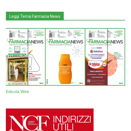
Leggi Tema Farmacia News
Edicola Web