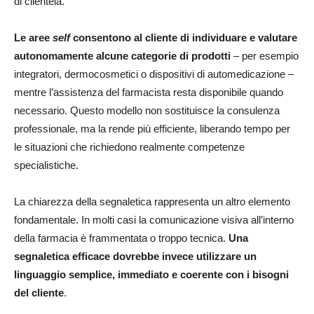
di clientela.
Le aree
self
consentono al cliente di individuare e valutare
autonomamente alcune categorie di prodotti
– per esempio
integratori, dermocosmetici o dispositivi di automedicazione –
mentre l’assistenza del farmacista resta disponibile quando
necessario. Questo modello non sostituisce la consulenza
professionale, ma la rende più efficiente, liberando tempo per
le situazioni che richiedono realmente competenze
specialistiche.
La chiarezza della segnaletica rappresenta un altro elemento
fondamentale. In molti casi la comunicazione visiva all’interno
della farmacia è frammentata o troppo tecnica.
Una
segnaletica efficace dovrebbe invece utilizzare un
linguaggio semplice, immediato e coerente con i bisogni
del cliente
.