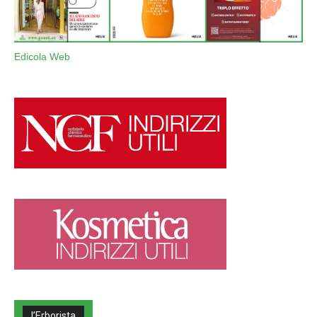
Edicola Web
l’Erborista