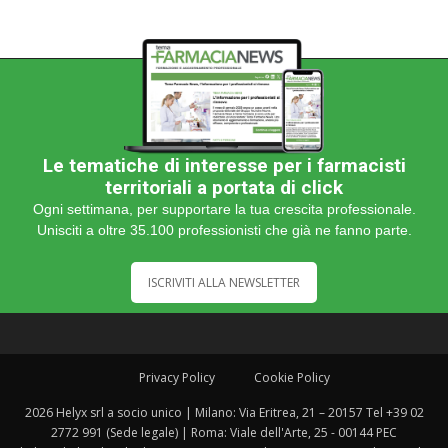
Le tematiche di interesse per i farmacisti
territoriali a portata di click
Ogni settimana, per supportare la tua crescita professionale.
Unisciti a oltre 35.100 professionisti che già ne fanno parte.
ISCRIVITI ALLA NEWSLETTER
Privacy Policy
Cookie Policy
2026 Helyx srl a socio unico | Milano: Via Eritrea, 21 – 20157 Tel +39 02
2772 991 (Sede legale) | Roma: Viale dell'Arte, 25 - 00144 PEC