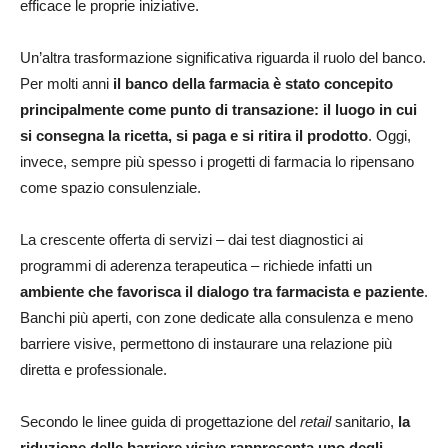
efficace le proprie iniziative.
Un’altra trasformazione significativa riguarda il ruolo del banco.
Per molti anni
il banco della farmacia è stato concepito
principalmente come punto di transazione: il luogo in cui
si consegna la ricetta, si paga e si ritira il prodotto
. Oggi,
invece, sempre più spesso i progetti di farmacia lo ripensano
come spazio consulenziale.
La crescente offerta di servizi – dai test diagnostici ai
programmi di aderenza terapeutica – richiede infatti un
ambiente che favorisca il dialogo tra farmacista e paziente
.
Banchi più aperti, con zone dedicate alla consulenza e meno
barriere visive, permettono di instaurare una relazione più
diretta e professionale.
Secondo le linee guida di progettazione del
retail
sanitario,
la
riduzione delle barriere visive rappresenta uno degli