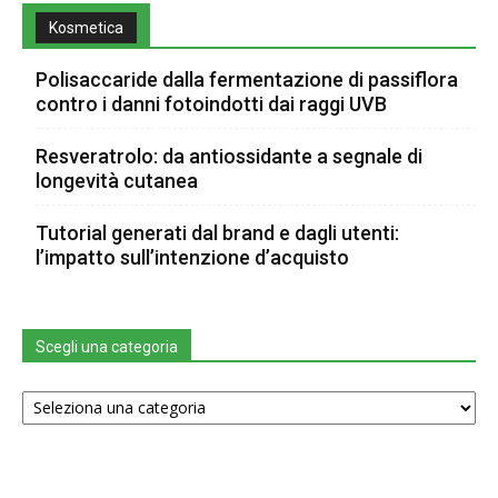
Kosmetica
Polisaccaride dalla fermentazione di passiflora
contro i danni fotoindotti dai raggi UVB
Resveratrolo: da antiossidante a segnale di
longevità cutanea
Tutorial generati dal brand e dagli utenti:
l’impatto sull’intenzione d’acquisto
Scegli una categoria
Scegli
una
categoria