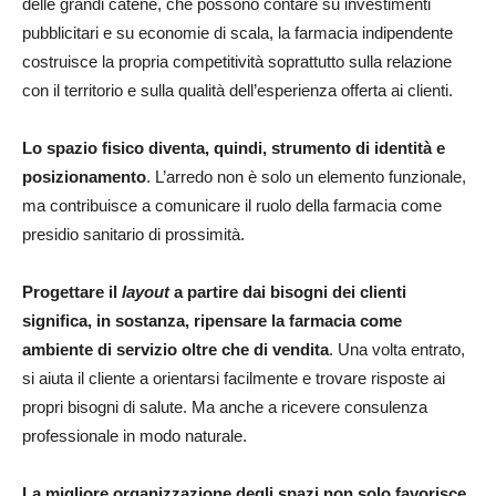
delle grandi catene, che possono contare su investimenti
pubblicitari e su economie di scala, la farmacia indipendente
costruisce la propria competitività soprattutto sulla relazione
con il territorio e sulla qualità dell’esperienza offerta ai clienti.
Lo spazio fisico diventa, quindi, strumento di identità e
posizionamento
. L’arredo non è solo un elemento funzionale,
ma contribuisce a comunicare il ruolo della farmacia come
presidio sanitario di prossimità.
Progettare il
layout
a partire dai bisogni dei clienti
significa, in sostanza, ripensare la farmacia come
ambiente di servizio oltre che di vendita
. Una volta entrato,
si aiuta il cliente a orientarsi facilmente e trovare risposte ai
propri bisogni di salute. Ma anche a ricevere consulenza
professionale in modo naturale.
La migliore organizzazione degli spazi non solo favorisce