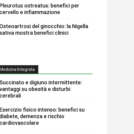
Pleurotus ostreatus: benefici per
cervello e infiammazione
Osteoartrosi del ginocchio: la Nigella
sativa mostra benefici clinici
Medicina Integrata
Succinato e digiuno intermittente:
vantaggi su obesità e disturbi
cerebrali
Esercizio fisico intenso: benefici su
diabete, demenza e rischio
cardiovascolare