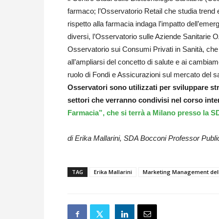
farmaco; l’Osservatorio Retail che studia trend e
rispetto alla farmacia indaga l’impatto dell’emer
diversi, l’Osservatorio sulle Aziende Sanitarie 
Osservatorio sui Consumi Privati in Sanità, che
all’ampliarsi del concetto di salute e ai cambiam
ruolo di Fondi e Assicurazioni sul mercato del s
Osservatori sono utilizzati per sviluppare st
settori che verranno condivisi nel corso int
Farmacia”, che si terrà a Milano presso la 
di Erika Mallarini, SDA Bocconi Professor Pub
TAG
Erika Mallarini
Marketing Management del