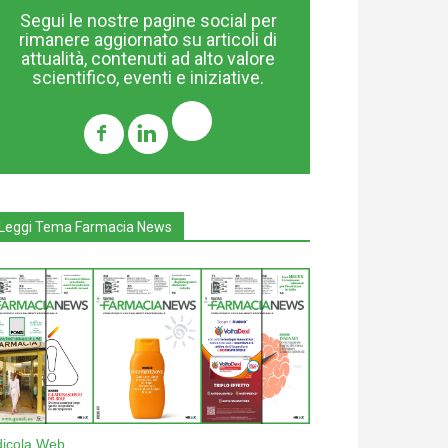
Segui le nostre pagine social per
rimanere aggiornato su articoli di
attualità, contenuti ad alto valore
scientifico, eventi e iniziative.
Leggi Tema Farmacia News
dicola Web