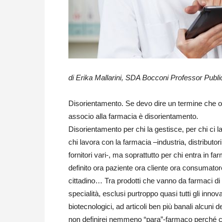
di Erika Mallarini, SDA Bocconi Professor Pub
Disorientamento. Se devo dire un termine che o
associo alla farmacia è disorientamento.
Disorientamento per chi la gestisce, per chi ci l
chi lavora con la farmacia –industria, distributori
fornitori vari-, ma soprattutto per chi entra in fa
definito ora paziente ora cliente ora consumator
cittadino… Tra prodotti che vanno da farmaci di 
specialità, esclusi purtroppo quasi tutti gli innovat
biotecnologici, ad articoli ben più banali alcuni de
non definirei nemmeno “para”-farmaco perché c