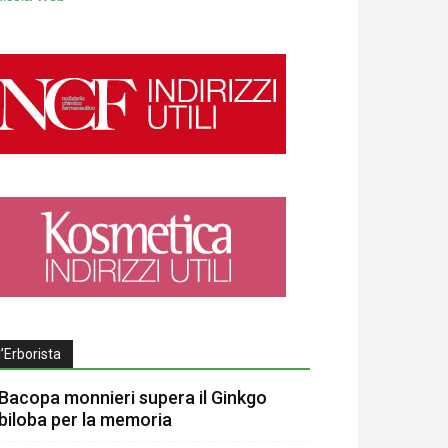
l’Erborista
Bacopa monnieri supera il Ginkgo
biloba per la memoria