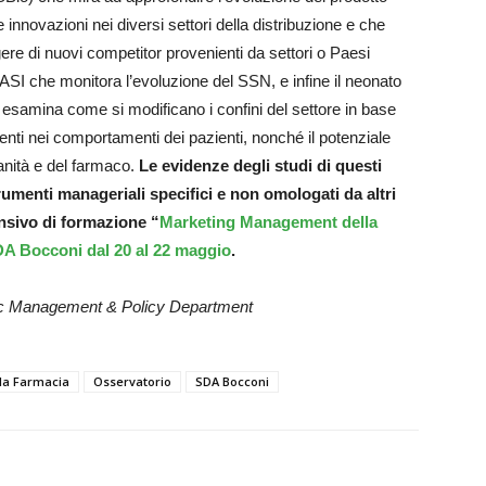
 innovazioni nei diversi settori della distribuzione e che
gere di nuovi competitor provenienti da settori o Paesi
OASI che monitora l’evoluzione del SSN, e infine il neonato
 esamina come si modificano i confini del settore in base
enti nei comportamenti dei pazienti, nonché il potenziale
anità e del farmaco.
Le evidenze degli studi di questi
rumenti manageriali specifici e non omologati da altri
ensivo di formazione “
Marketing Management della
SDA Bocconi dal 20 al 22 maggio
.
lic Management & Policy Department
la Farmacia
Osservatorio
SDA Bocconi