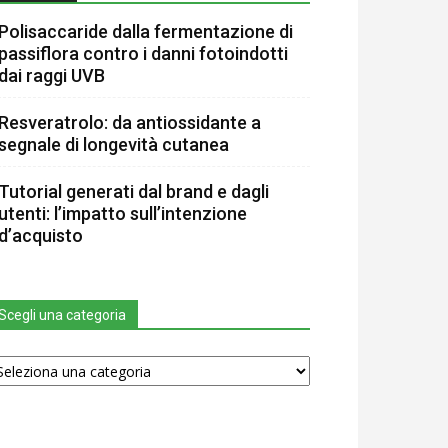
Polisaccaride dalla fermentazione di
passiflora contro i danni fotoindotti
dai raggi UVB
Resveratrolo: da antiossidante a
segnale di longevità cutanea
Tutorial generati dal brand e dagli
utenti: l’impatto sull’intenzione
d’acquisto
Scegli una categoria
egli
na
tegoria