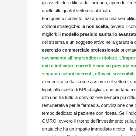
gli assetti della filiera del farmaco, aprendo il
quelle alle quali il settore è abituato.
E in questo contesto, azzardando una semplifica
opzioni strategiche:
la non scelta
, ovvero il con
migliori;
il modello presidio sanitario avanzat
del sistema e un soggetto attivo nella garanzia 
esercizio commerciale professionale
orientat
ovviamente all’imprenditore titolare. L’impor
dati e indicatori corretti e non su presunzion
seguano azioni coerenti, efficaci, sostenibili
elementi accettati come assiomi nel settore, spe
legati alla scelta di KPI sbagliati, che portano a
cito uno fra tutti: la convinzione sempre più dif
remunerativa per la farmacia, convinzione che 
tempo dedicato al paziente con ricetta. Se l’indi
GMROI ovvero il ritorno dell’investimento sulla 
errata che ha un impatto immediato diretto – la