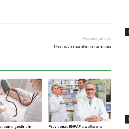
Prossimo articolo
Un nuovo marchio in farmacia
e, come gestirla in
Previdenza ENPAF e welfare: a