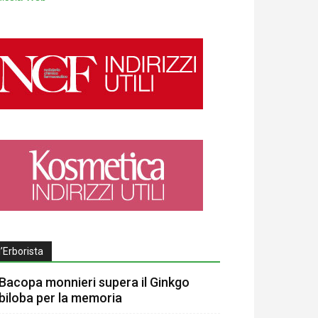
l’Erborista
Bacopa monnieri supera il Ginkgo
biloba per la memoria