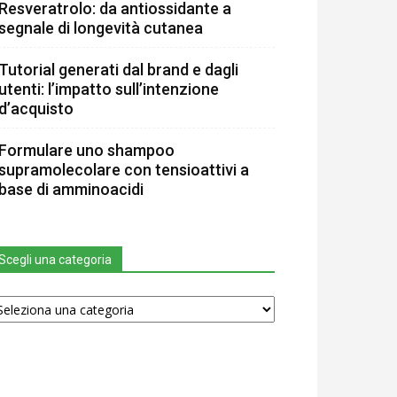
Resveratrolo: da antiossidante a
segnale di longevità cutanea
Tutorial generati dal brand e dagli
utenti: l’impatto sull’intenzione
d’acquisto
Formulare uno shampoo
supramolecolare con tensioattivi a
base di amminoacidi
Scegli una categoria
egli
na
tegoria