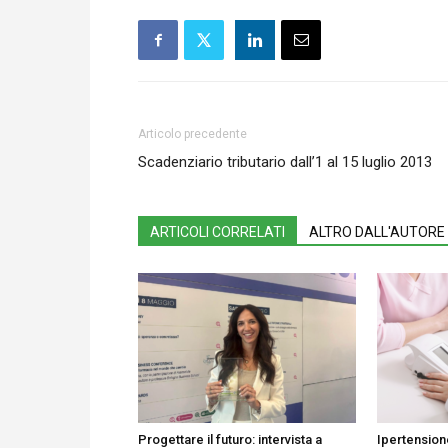
Articolo precedente
Scadenziario tributario dall’1 al 15 luglio 2013
ARTICOLI CORRELATI
ALTRO DALL'AUTORE
Progettare il futuro: intervista a
Ipertension