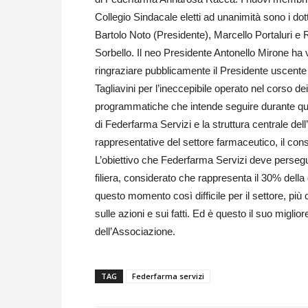
Collegio Sindacale eletti ad unanimità sono i dott
Bartolo Noto (Presidente), Marcello Portaluri e 
Sorbello. Il neo Presidente Antonello Mirone ha 
ringraziare pubblicamente il Presidente uscente
Tagliavini per l’ineccepibile operato nel corso de
programmatiche che intende seguire durante ques
di Federfarma Servizi e la struttura centrale dell
rappresentative del settore farmaceutico, il co
L’obiettivo che Federfarma Servizi deve persegui
filiera, considerato che rappresenta il 30% della 
questo momento così difficile per il settore, più 
sulle azioni e sui fatti. Ed è questo il suo migli
dell’Associazione.
TAG
Federfarma servizi