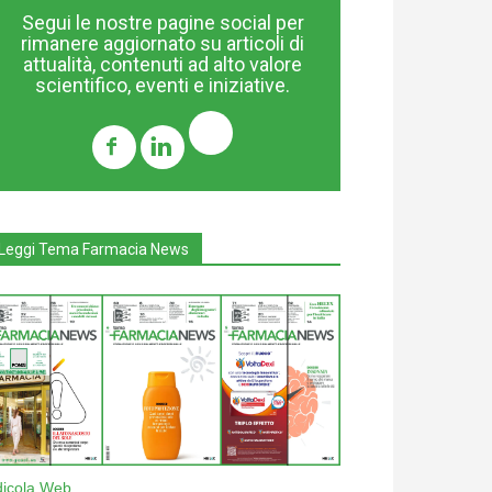
Segui le nostre pagine social per
rimanere aggiornato su articoli di
attualità, contenuti ad alto valore
scientifico, eventi e iniziative.
Leggi Tema Farmacia News
dicola Web