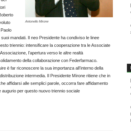
ori
Roberto
Antonello Mirone
voluto
 Paolo
i suoi mandati. Il neo Presidente ha condiviso le linee
to triennio: intensificare la cooperazione tra le Associate
’Associazione, l’apertura verso le altre realtà
nsolidamento della collaborazione con Federfarmaco.
re è far riconoscere la sua importanza all’interno della
distribuzione intermedia. Il Presidente Mirone ritiene che in
che affidarsi alle semplici parole, occorra fare affidamento
ore augurio per questo nuovo triennio sociale