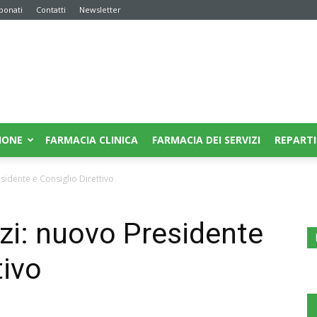
bonati
Contatti
Newsletter
IONE
FARMACIA CLINICA
FARMACIA DEI SERVIZI
REPARTI
sidente e Consiglio Direttivo
zi: nuovo Presidente
tivo