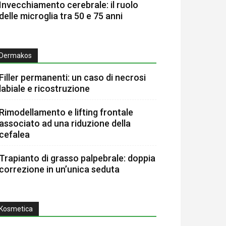
Invecchiamento cerebrale: il ruolo
delle microglia tra 50 e 75 anni
Dermakos
Filler permanenti: un caso di necrosi
labiale e ricostruzione
Rimodellamento e lifting frontale
associato ad una riduzione della
cefalea
Trapianto di grasso palpebrale: doppia
correzione in un’unica seduta
Kosmetica