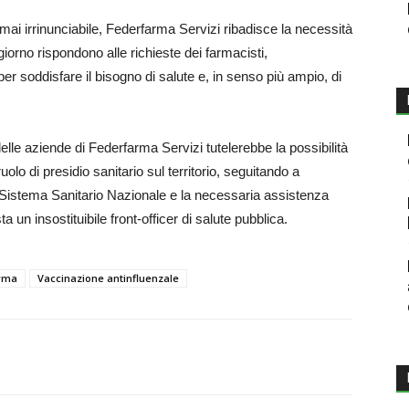
rmai irrinunciabile, Federfarma Servizi ribadisce la necessità
iorno rispondono alle richieste dei farmacisti,
 soddisfare il bisogno di salute e, in senso più ampio, di
i delle aziende di Federfarma Servizi tutelerebbe la possibilità
olo di presidio sanitario sul territorio, seguitando a
l Sistema Sanitario Nazionale e la necessaria assistenza
a un insostituibile front-officer di salute pubblica.
rma
Vaccinazione antinfluenzale