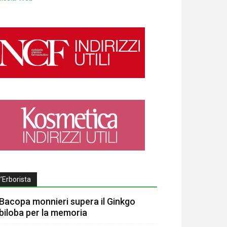
l’Erborista
Bacopa monnieri supera il Ginkgo
biloba per la memoria