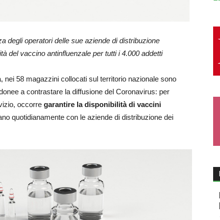
a degli operatori delle sue aziende di distribuzione
tà del vaccino antinfluenzale per tutti i 4.000 addetti
a, nei 58 magazzini collocati sul territorio nazionale sono
donee a contrastare la diffusione del Coronavirus: per
rvizio, occorre
garantire la disponibilità di vaccini
no quotidianamente con le aziende di distribuzione dei