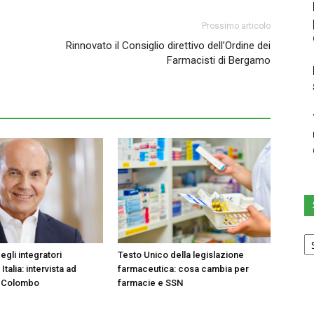
Prossimo articolo
Rinnovato il Consiglio direttivo dell’Ordine dei
Farmacisti di Bergamo
Sc
u
egli integratori
Testo Unico della legislazione
ca
 Italia: intervista ad
farmaceutica: cosa cambia per
 Colombo
farmacie e SSN