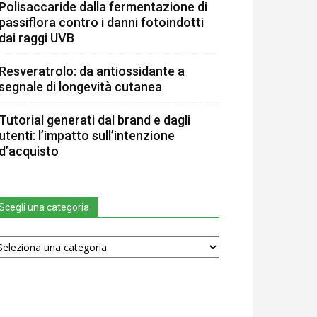
Polisaccaride dalla fermentazione di
passiflora contro i danni fotoindotti
dai raggi UVB
Resveratrolo: da antiossidante a
segnale di longevità cutanea
Tutorial generati dal brand e dagli
utenti: l’impatto sull’intenzione
d’acquisto
Scegli una categoria
egli
na
tegoria