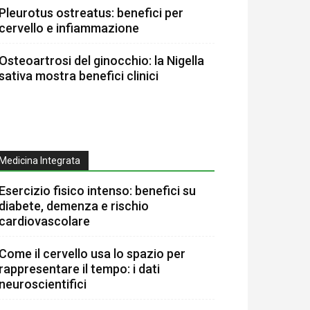
Pleurotus ostreatus: benefici per
cervello e infiammazione
Osteoartrosi del ginocchio: la Nigella
sativa mostra benefici clinici
Medicina Integrata
Esercizio fisico intenso: benefici su
diabete, demenza e rischio
cardiovascolare
Come il cervello usa lo spazio per
rappresentare il tempo: i dati
neuroscientifici