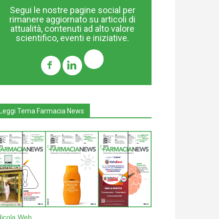
Segui le nostre pagine social per
rimanere aggiornato su articoli di
attualità, contenuti ad alto valore
scientifico, eventi e iniziative.
Leggi Tema Farmacia News
dicola Web