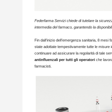
Federfarma Servizi chiede di tutelare la sicurezz
intermedia del farmaco, garantendo la disponibili
Fin dall’inizio dell’emergenza sanitaria, 8 mesi f
state adottate tempestivamente tutte le misure i
continuare ad assicurare la regolarità di tale se
antinfluenzali per tutti gli operatori
che lavora
farmacisti.