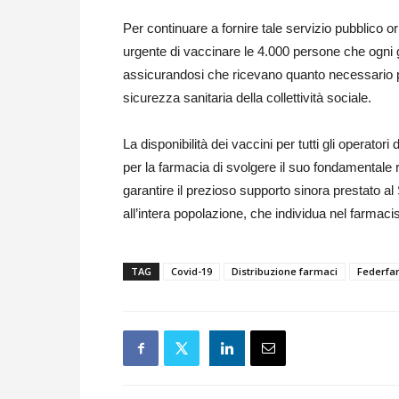
Per continuare a fornire tale servizio pubblico o
urgente di vaccinare le 4.000 persone che ogni g
assicurandosi che ricevano quanto necessario per
sicurezza sanitaria della collettività sociale.
La disponibilità dei vaccini per tutti gli operator
per la farmacia di svolgere il suo fondamentale ru
garantire il prezioso supporto sinora prestato a
all’intera popolazione, che individua nel farmacist
TAG
Covid-19
Distribuzione farmaci
Federfa