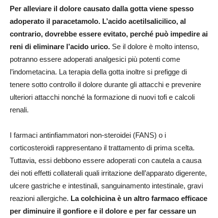
Per alleviare il dolore causato dalla gotta viene spesso
adoperato il paracetamolo. L’acido acetilsalicilico, al
contrario, dovrebbe essere evitato, perché può impedire ai
reni di eliminare l’acido urico.
Se il dolore è molto intenso,
potranno essere adoperati analgesici più potenti come
l’indometacina. La terapia della gotta inoltre si prefigge di
tenere sotto controllo il dolore durante gli attacchi e prevenire
ulteriori attacchi nonché la formazione di nuovi tofi e calcoli
renali.
I farmaci antinfiammatori non-steroidei (FANS) o i
corticosteroidi rappresentano il trattamento di prima scelta.
Tuttavia, essi debbono essere adoperati con cautela a causa
dei noti effetti collaterali quali irritazione dell’apparato digerente,
ulcere gastriche e intestinali, sanguinamento intestinale, gravi
reazioni allergiche.
La colchicina è un altro farmaco efficace
per diminuire il gonfiore e il dolore e per far cessare un