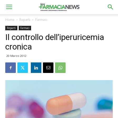
Home
Reparti
Farmaci
Reparti
Farmaci
Il controllo dell’iperuricemia
cronica
20 Marzo 2012