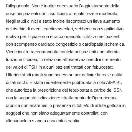
l’allopurinolo. Non è inoltre necessario l’aggiustamento della
dose nei pazienti con insufficienza renale lieve e moderata.
Negli studi clinici e stato inoltre riscontrato un lieve aumento
del rischio di eventi cardiovascolari, sebbene non significativo,
motivo per il quale non è raccomandato l’utilizzo nei pazienti
con scompenso cardiaco congestizio o cardiopatia ischemica.
Viene inoltre raccomandata cautela nei pazienti con alterata
funzione tiroidea, in relazione all’osservazione di incremento
dei valori di TSH in alcuni pazienti trattati con febuxostat.
Ulteriori studi mirati sono necessari per definire la reale entità
di tali rischi. È stata recentemente pubblicata la nota AIFA 91,
che autorizza la prescrizione del febuxostat a carico del SSN
con la seguente indicazione: «trattamento dell’iperuricemia
cronica con anamnesi o presenza di tofi e/o di artrite gottosa in
soggetti che non siano adeguatamente controllati con
allopurinolo o siano a esso intolleranti».