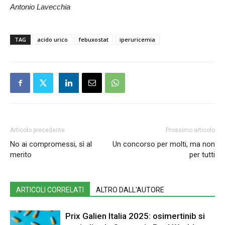
Antonio Lavecchia
TAG
acido urico
febuxostat
iperuricemia
Articolo precedente
Prossimo articolo
No ai compromessi, sì al
Un concorso per molti, ma non
merito
per tutti
ARTICOLI CORRELATI
ALTRO DALL'AUTORE
Prix Galien Italia 2025: osimertinib si