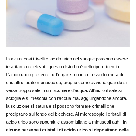
In alcuni casi i livelli di acido urico nel sangue possono essere
insolitamente elevati: questo disturbo è detto iperuricemia.
L’acido urico presente nell’organismo in eccesso formerà dei
cristalli di urato monosodico, proprio come avviene quando si
versa troppo sale in un bicchiere d’acqua. All’inizio il sale si
scioglie e si mescola con l’acqua ma, aggiungendone ancora,
la soluzione si satura e si possono formare cristalli che
precipitano sul fondo del bicchiere. Al microscopio i cristalli di
acido urico sono appuntiti e assomigliano a minuscoli aghi.
In
alcune persone i cristalli di acido urico si depositano nelle