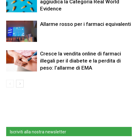
aggiudica la Categoria Real World
Evidence
Allarme rosso per i farmaci equivalenti
Cresce la vendita online di farmaci
illegali per il diabete e la perdita di
peso: l’allarme di EMA
Iscriviti alla nostra newsletter