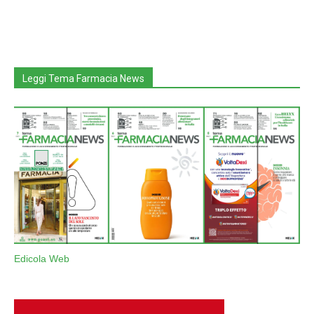
Leggi Tema Farmacia News
Edicola Web