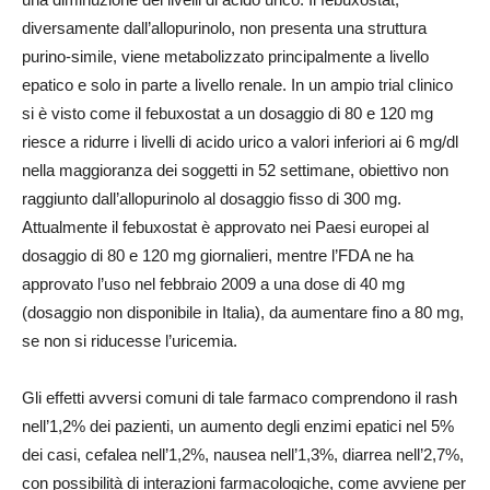
diversamente dall’allopurinolo, non presenta una struttura
purino-simile, viene metabolizzato principalmente a livello
epatico e solo in parte a livello renale. In un ampio trial clinico
si è visto come il febuxostat a un dosaggio di 80 e 120 mg
riesce a ridurre i livelli di acido urico a valori inferiori ai 6 mg/dl
nella maggioranza dei soggetti in 52 settimane, obiettivo non
raggiunto dall’allopurinolo al dosaggio fisso di 300 mg.
Attualmente il febuxostat è approvato nei Paesi europei al
dosaggio di 80 e 120 mg giornalieri, mentre l’FDA ne ha
approvato l’uso nel febbraio 2009 a una dose di 40 mg
(dosaggio non disponibile in Italia), da aumentare fino a 80 mg,
se non si riducesse l’uricemia.
Gli effetti avversi comuni di tale farmaco comprendono il rash
nell’1,2% dei pazienti, un aumento degli enzimi epatici nel 5%
dei casi, cefalea nell’1,2%, nausea nell’1,3%, diarrea nell’2,7%,
con possibilità di interazioni farmacologiche, come avviene per