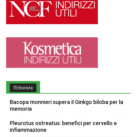
l’Erborista
Bacopa monnieri supera il Ginkgo biloba per la
memoria
Pleurotus ostreatus: benefici per cervello e
infiammazione