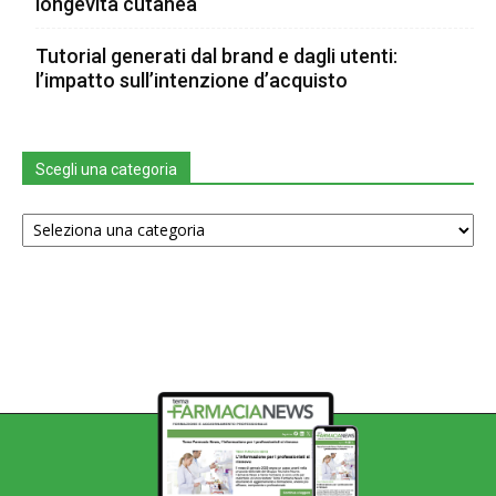
longevità cutanea
Tutorial generati dal brand e dagli utenti:
l’impatto sull’intenzione d’acquisto
Scegli una categoria
Scegli
una
categoria