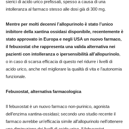
sierici di acido urico prefissati, spesso a causa di una
intolleranza al farmaco stesso alle dosi già di 300 mg.
Mentre per molti decenni l’allopurinolo è stato l’unico
inibitore della xantina ossidasi disponibile, recentemente è
stato approvato in Europa e negli USA un nuovo farmaco,
il febuxostat che rappresenta una valida alternativa nei
pazienti con intolleranza o ipersensibilità all’allopurinolo
,
o in caso di scarsa efficacia di questo nel ridurre i livelli di
acido urico, anche nel migliorare la qualità di vita e l’autonomia
funzionale.
Febuxostat, alternativa farmacologica
Il febuxostat è un nuovo farmaco non-purinico, agonista
dell’enzima xantina-ossidasi; secondo uno studio recente il
farmaco avrebbe un’efficacia simile all’allopurinolo nell’ottenere
una diminuzione dei livelli di acido urico. Il febuxostat,