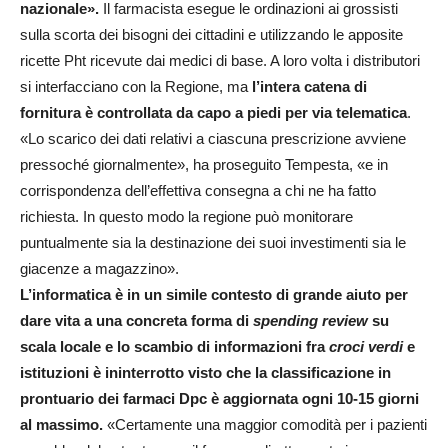
nazionale».
Il farmacista esegue le ordinazioni ai grossisti
sulla scorta dei bisogni dei cittadini e utilizzando le apposite
ricette Pht ricevute dai medici di base. A loro volta i distributori
si interfacciano con la Regione, ma
l’intera catena di
fornitura è controllata da capo a piedi per via telematica
.
«Lo scarico dei dati relativi a ciascuna prescrizione avviene
pressoché giornalmente», ha proseguito Tempesta, «e in
corrispondenza dell’effettiva consegna a chi ne ha fatto
richiesta. In questo modo la regione può monitorare
puntualmente sia la destinazione dei suoi investimenti sia le
giacenze a magazzino».
L’informatica è in un simile contesto di grande aiuto per
dare vita a una concreta forma di
spending
review
su
scala locale e lo scambio di informazioni fra
croci verdi
e
istituzioni è ininterrotto visto che la classificazione in
prontuario dei farmaci Dpc è aggiornata ogni 10-15 giorni
al massimo.
«Certamente una maggior comodità per i pazienti