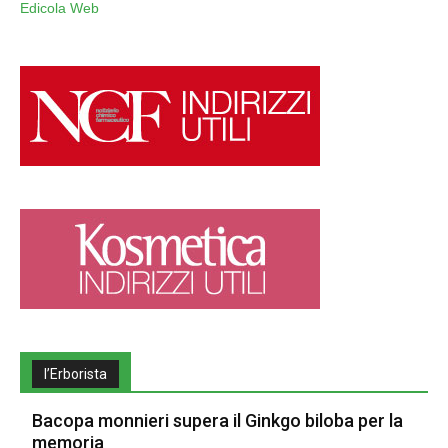
Edicola Web
l’Erborista
Bacopa monnieri supera il Ginkgo biloba per la
memoria