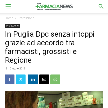
Home
Professione
Professione
In Puglia Dpc senza intoppi
grazie ad accordo tra
farmacisti, grossisti e
Regione
21 Giugno 2013