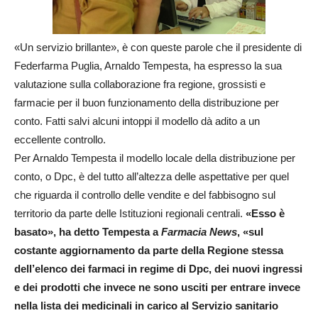
«Un servizio brillante», è con queste parole che il presidente di
Federfarma Puglia, Arnaldo Tempesta, ha espresso la sua
valutazione sulla collaborazione fra regione, grossisti e
farmacie per il buon funzionamento della distribuzione per
conto. Fatti salvi alcuni intoppi il modello dà adito a un
eccellente controllo.
Per Arnaldo Tempesta il modello locale della distribuzione per
conto, o Dpc, è del tutto all’altezza delle aspettative per quel
che riguarda il controllo delle vendite e del fabbisogno sul
territorio da parte delle Istituzioni regionali centrali.
«Esso è
basato», ha detto Tempesta a
Farmacia News
, «sul
costante aggiornamento da parte della Regione stessa
dell’elenco dei farmaci in regime di Dpc, dei nuovi ingressi
e dei prodotti che invece ne sono usciti per entrare invece
nella lista dei medicinali in carico al Servizio sanitario