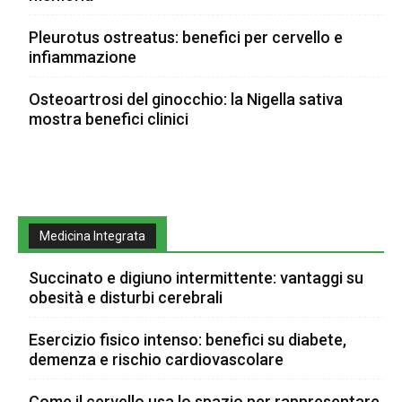
Pleurotus ostreatus: benefici per cervello e
infiammazione
Osteoartrosi del ginocchio: la Nigella sativa
mostra benefici clinici
Medicina Integrata
Succinato e digiuno intermittente: vantaggi su
obesità e disturbi cerebrali
Esercizio fisico intenso: benefici su diabete,
demenza e rischio cardiovascolare
Come il cervello usa lo spazio per rappresentare