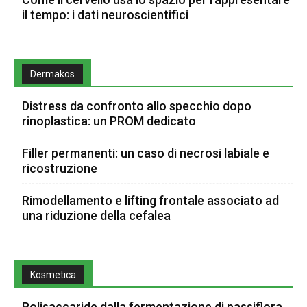
il tempo: i dati neuroscientifici
Dermakos
Distress da confronto allo specchio dopo
rinoplastica: un PROM dedicato
Filler permanenti: un caso di necrosi labiale e
ricostruzione
Rimodellamento e lifting frontale associato ad
una riduzione della cefalea
Kosmetica
Polisaccaride dalla fermentazione di passiflora