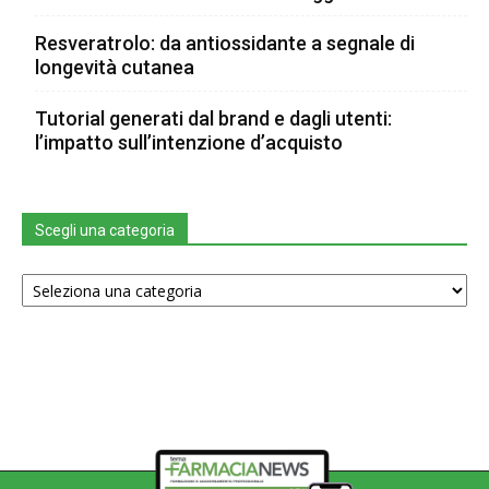
Resveratrolo: da antiossidante a segnale di
longevità cutanea
Tutorial generati dal brand e dagli utenti:
l’impatto sull’intenzione d’acquisto
Scegli una categoria
Scegli
una
categoria