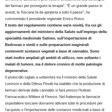
dei farmaci per proseguire la terapia”. “È un grande passo in
avanti, la Toscana fa da apripista a tutto il paese”, ha
commentato il presidente regionale Enrico Rossi.
Il testo del regolamento contiene varie novità, fra cui gli
aggiornamenti del ministero della Salute sull’impiego della
specialità medicinale Sativex, sull’importazione di
Bedrocan e simili e sulle preparazioni magistrali
contenenti sostanze vegetali a base di cannabis. Sono
stati inoltre ampliati gli ambiti di utilizzo, non soltanto i
malati di tumore, ma il dolore cronico di molte patologie
degenerative
.
Il protocollo siglato a settembre tra il ministro della Salute
Lorenzin e della Difesa Pinotti ha stabilito che la produzione di
farmaci derivati dalla cannabis si farà presso l’Istituto
Farmaceutico Militare di Firenze. Nel frattempo le farmacie
ospedaliere toscane dovranno attivare tutte le procedure per
l’acquisto o l’importazione delle sostanze medicinali a base di