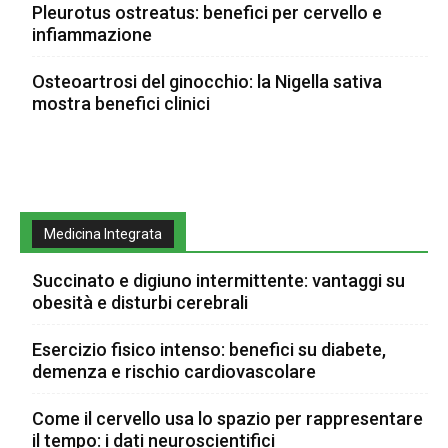
Pleurotus ostreatus: benefici per cervello e
infiammazione
Osteoartrosi del ginocchio: la Nigella sativa
mostra benefici clinici
Medicina Integrata
Succinato e digiuno intermittente: vantaggi su
obesità e disturbi cerebrali
Esercizio fisico intenso: benefici su diabete,
demenza e rischio cardiovascolare
Come il cervello usa lo spazio per rappresentare
il tempo: i dati neuroscientifici