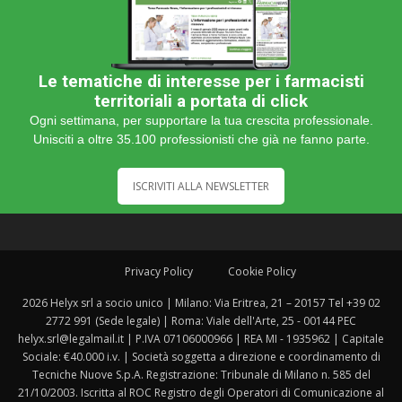
Le tematiche di interesse per i farmacisti
territoriali a portata di click
Ogni settimana, per supportare la tua crescita professionale.
Unisciti a oltre 35.100 professionisti che già ne fanno parte.
ISCRIVITI ALLA NEWSLETTER
Privacy Policy
Cookie Policy
2026 Helyx srl a socio unico | Milano: Via Eritrea, 21 – 20157 Tel +39 02
2772 991 (Sede legale) | Roma: Viale dell'Arte, 25 - 00144 PEC
helyx.srl@legalmail.it | P.IVA 07106000966 | REA MI - 1935962 | Capitale
Sociale: €40.000 i.v. | Società soggetta a direzione e coordinamento di
Tecniche Nuove S.p.A. Registrazione: Tribunale di Milano n. 585 del
21/10/2003. Iscritta al ROC Registro degli Operatori di Comunicazione al