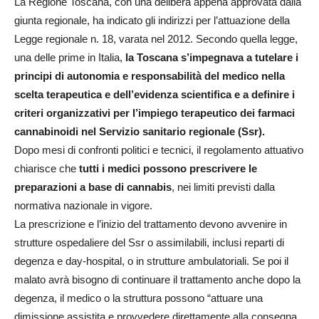
La Regione Toscana, con una delibera appena approvata dalla
giunta regionale, ha indicato gli indirizzi per l’attuazione della
Legge regionale n. 18, varata nel 2012. Secondo quella legge,
una delle prime in Italia,
la Toscana s’impegnava a tutelare i
principi di autonomia e responsabilità del medico nella
scelta terapeutica e dell’evidenza scientifica e a definire i
criteri organizzativi per l’impiego terapeutico dei farmaci
cannabinoidi nel Servizio sanitario regionale (Ssr).
Dopo mesi di confronti politici e tecnici, il regolamento attuativo
chiarisce che
tutti i medici possono prescrivere le
preparazioni a base di cannabis
, nei limiti previsti dalla
normativa nazionale in vigore.
La prescrizione e l’inizio del trattamento devono avvenire in
strutture ospedaliere del Ssr o assimilabili, inclusi reparti di
degenza e day-hospital, o in strutture ambulatoriali. Se poi il
malato avrà bisogno di continuare il trattamento anche dopo la
degenza, il medico o la struttura possono “attuare una
dimissione assistita e provvedere direttamente alla consegna