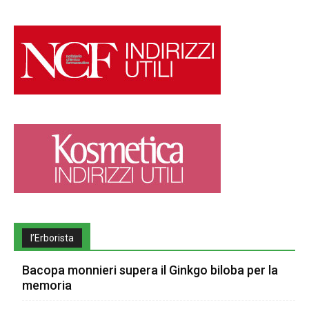
l’Erborista
Bacopa monnieri supera il Ginkgo biloba per la
memoria