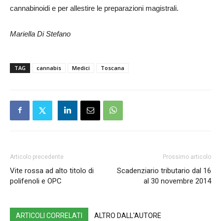
cannabinoidi e per allestire le preparazioni magistrali.
Mariella Di Stefano
TAG
cannabis
Medici
Toscana
Articolo precedente
Prossimo articolo
Vite rossa ad alto titolo di
Scadenziario tributario dal 16
polifenoli e OPC
al 30 novembre 2014
ARTICOLI CORRELATI
ALTRO DALL'AUTORE