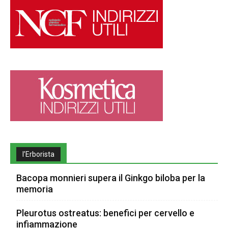
l’Erborista
Bacopa monnieri supera il Ginkgo biloba per la
memoria
Pleurotus ostreatus: benefici per cervello e
infiammazione