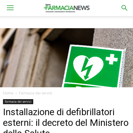
Home
Farmacia dei servizi
Farmacia dei servizi
Installazione di defibrillatori
esterni: il decreto del Ministero