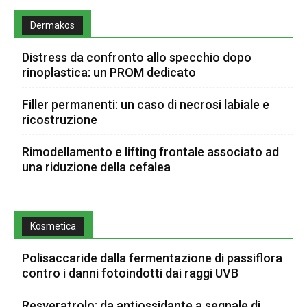
Dermakos
Distress da confronto allo specchio dopo
rinoplastica: un PROM dedicato
Filler permanenti: un caso di necrosi labiale e
ricostruzione
Rimodellamento e lifting frontale associato ad
una riduzione della cefalea
Kosmetica
Polisaccaride dalla fermentazione di passiflora
contro i danni fotoindotti dai raggi UVB
Resveratrolo: da antiossidante a segnale di