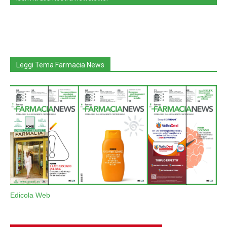
Leggi Tema Farmacia News
Edicola Web