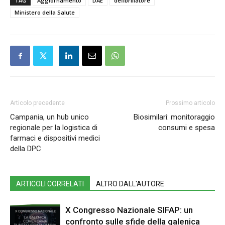
TAG
Aggiornamento
DAE
defibrillatore
Ministero della Salute
Articolo precedente
Prossimo articolo
Campania, un hub unico
Biosimilari: monitoraggio
regionale per la logistica di
consumi e spesa
farmaci e dispositivi medici
della DPC
ARTICOLI CORRELATI
ALTRO DALL'AUTORE
X Congresso Nazionale SIFAP: un
confronto sulle sfide della galenica