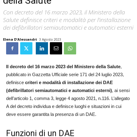
della Salute
Con decreto del 16 marzo 2023, il Ministero della
Salute definisce criteri e modalità per l’installazione
dei defibrillatori semiautomatici e automatici esterni
Elena D'Alessandri
3 Agosto 2023
Il decreto del 16 marzo 2023 del Ministero della Salute
,
pubblicato in Gazzetta Ufficiale serie 171 del 24 luglio 2023,
definisce
criteri e modalità di installazione dei DAE
(defibrillatori semiautomatici e automatici esterni)
, ai sensi
dell’articolo 1, comma 3, legge 4 agosto 2021, n.116. L’allegato
A del decreto individua e definisce luoghi e situazioni in cui
deve essere garantita la presenza di un DAE.
Funzioni di un DAE