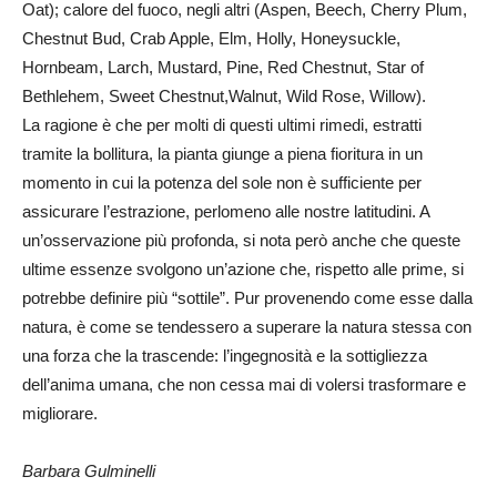
Oat); calore del fuoco, negli altri (Aspen, Beech, Cherry Plum,
Chestnut Bud, Crab Apple, Elm, Holly, Honeysuckle,
Hornbeam, Larch, Mustard, Pine, Red Chestnut, Star of
Bethlehem, Sweet Chestnut,Walnut, Wild Rose, Willow).
La ragione è che per molti di questi ultimi rimedi, estratti
tramite la bollitura, la pianta giunge a piena fioritura in un
momento in cui la potenza del sole non è sufficiente per
assicurare l’estrazione, perlomeno alle nostre latitudini. A
un’osservazione più profonda, si nota però anche che queste
ultime essenze svolgono un’azione che, rispetto alle prime, si
potrebbe definire più “sottile”. Pur provenendo come esse dalla
natura, è come se tendessero a superare la natura stessa con
una forza che la trascende: l’ingegnosità e la sottigliezza
dell’anima umana, che non cessa mai di volersi trasformare e
migliorare.
Barbara Gulminelli