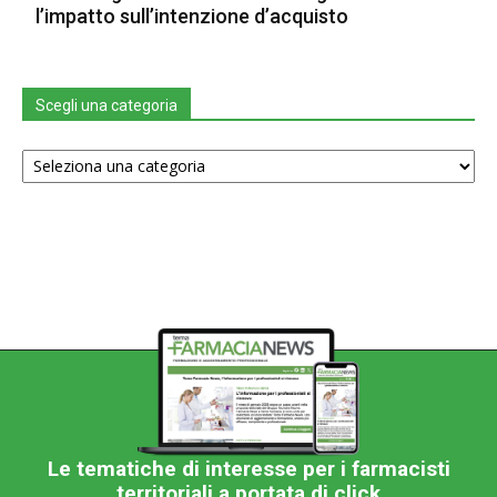
l’impatto sull’intenzione d’acquisto
Scegli una categoria
Scegli
una
categoria
Le tematiche di interesse per i farmacisti
territoriali a portata di click