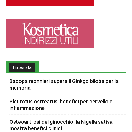
l’Erborista
Bacopa monnieri supera il Ginkgo biloba per la
memoria
Pleurotus ostreatus: benefici per cervello e
infiammazione
Osteoartrosi del ginocchio: la Nigella sativa
mostra benefici clinici