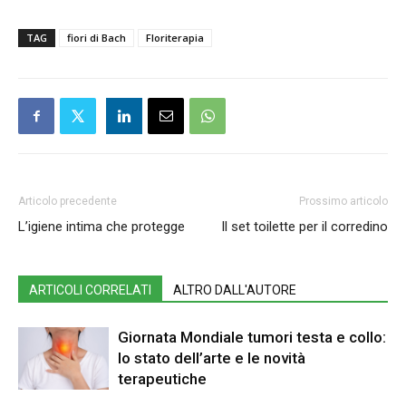
TAG
fiori di Bach
Floriterapia
Articolo precedente
Prossimo articolo
L’igiene intima che protegge
Il set toilette per il corredino
ARTICOLI CORRELATI
ALTRO DALL'AUTORE
Giornata Mondiale tumori testa e collo:
lo stato dell’arte e le novità
terapeutiche