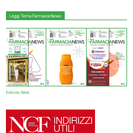
Leggi Tema Farmacia News
Edicola Web