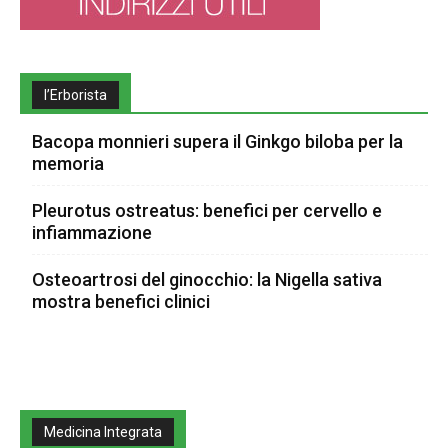
l’Erborista
Bacopa monnieri supera il Ginkgo biloba per la
memoria
Pleurotus ostreatus: benefici per cervello e
infiammazione
Osteoartrosi del ginocchio: la Nigella sativa
mostra benefici clinici
Medicina Integrata