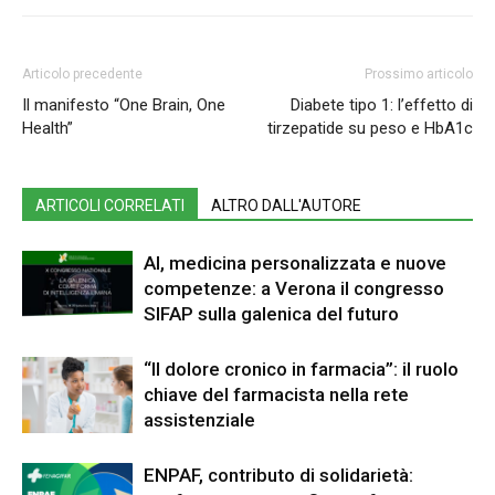
Articolo precedente
Prossimo articolo
Il manifesto “One Brain, One
Diabete tipo 1: l’effetto di
Health”
tirzepatide su peso e HbA1c
ARTICOLI CORRELATI
ALTRO DALL'AUTORE
AI, medicina personalizzata e nuove
competenze: a Verona il congresso
SIFAP sulla galenica del futuro
“Il dolore cronico in farmacia”: il ruolo
chiave del farmacista nella rete
assistenziale
ENPAF, contributo di solidarietà: