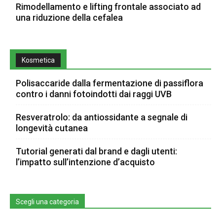
Rimodellamento e lifting frontale associato ad
una riduzione della cefalea
Kosmetica
Polisaccaride dalla fermentazione di passiflora
contro i danni fotoindotti dai raggi UVB
Resveratrolo: da antiossidante a segnale di
longevità cutanea
Tutorial generati dal brand e dagli utenti:
l’impatto sull’intenzione d’acquisto
Scegli una categoria
Scegli