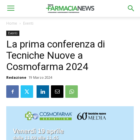
Home
Eventi
Eventi
La prima conferenza di
Tecniche Nuove a
Cosmofarma 2024
Redazione
19 Marzo 2024