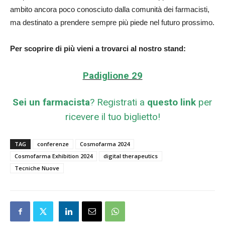
ambito ancora poco conosciuto dalla comunità dei farmacisti,
ma destinato a prendere sempre più piede nel futuro prossimo.
Per scoprire di più vieni a trovarci al nostro stand:
Padiglione 29
Sei un farmacista
? Registrati a
questo link
per
ricevere il tuo biglietto!
TAG
conferenze
Cosmofarma 2024
Cosmofarma Exhibition 2024
digital therapeutics
Tecniche Nuove