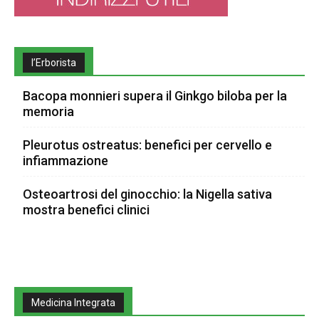
l’Erborista
Bacopa monnieri supera il Ginkgo biloba per la
memoria
Pleurotus ostreatus: benefici per cervello e
infiammazione
Osteoartrosi del ginocchio: la Nigella sativa
mostra benefici clinici
Medicina Integrata