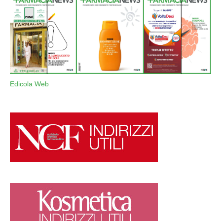
Edicola Web