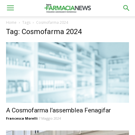
Home
Tags
Cosmofarma 2024
Tag: Cosmofarma 2024
A Cosmofarma l’assemblea Fenagifar
Francesca Morelli
7 Maggio 2024