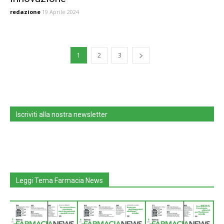
redazione
19 Aprile 2024
1
2
3
Iscriviti alla nostra newsletter
Leggi Tema Farmacia News