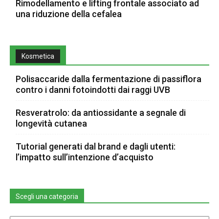
Rimodellamento e lifting frontale associato ad
una riduzione della cefalea
Kosmetica
Polisaccaride dalla fermentazione di passiflora
contro i danni fotoindotti dai raggi UVB
Resveratrolo: da antiossidante a segnale di
longevità cutanea
Tutorial generati dal brand e dagli utenti:
l’impatto sull’intenzione d’acquisto
Scegli una categoria
Scegli