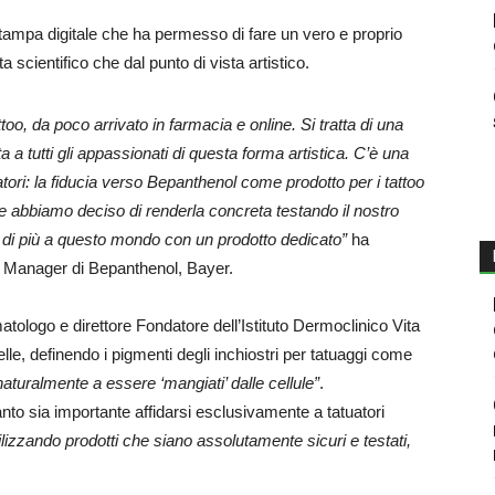
tampa digitale che ha permesso di fare un vero e proprio
a scientifico che dal punto di vista artistico.
o, da poco arrivato in farmacia e online. Si tratta di una
 a tutti gli appassionati di questa forma artistica. C’è una
tori: la fiducia verso Bepanthenol come prodotto per i tattoo
e abbiamo deciso di renderla concreta testando il nostro
a di più a questo mondo con un prodotto dedicato”
ha
t Manager di Bepanthenol, Bayer.
atologo e direttore Fondatore dell’Istituto Dermoclinico Vita
le, definendo i pigmenti degli inchiostri per tatuaggi come
naturalmente a essere ‘mangiati’ dalle cellule”
.
nto sia importante affidarsi esclusivamente a tatuatori
tilizzando prodotti che siano assolutamente sicuri e testati,