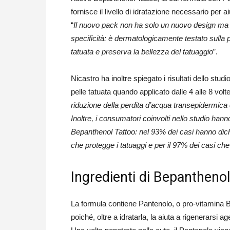
fornisce il livello di idratazione necessario per ai
“
Il nuovo pack non ha solo un nuovo design ma 
specificità: è dermatologicamente testato sulla p
tatuata e preserva la bellezza del tatuaggio
”.
Nicastro ha inoltre spiegato i risultati dello studi
pelle tatuata quando applicato dalle 4 alle 8 volte
riduzione della perdita d’acqua transepidermica c
Inoltre, i consumatori coinvolti nello studio hanno
Bepanthenol Tattoo: nel 93% dei casi hanno dichi
che protegge i tatuaggi e per il 97% dei casi che i
Ingredienti di Bepanthenol
La formula contiene Pantenolo, o pro-vitamina B5
poiché, oltre a idratarla, la aiuta a rigenerarsi ag