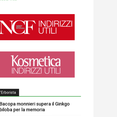
l’Erborista
Bacopa monnieri supera il Ginkgo
biloba per la memoria