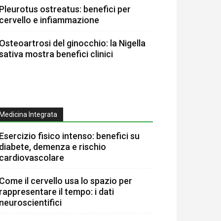
Pleurotus ostreatus: benefici per
cervello e infiammazione
Osteoartrosi del ginocchio: la Nigella
sativa mostra benefici clinici
Medicina Integrata
Esercizio fisico intenso: benefici su
diabete, demenza e rischio
cardiovascolare
Come il cervello usa lo spazio per
rappresentare il tempo: i dati
neuroscientifici