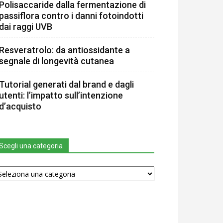
Polisaccaride dalla fermentazione di
passiflora contro i danni fotoindotti
dai raggi UVB
Resveratrolo: da antiossidante a
segnale di longevità cutanea
Tutorial generati dal brand e dagli
utenti: l’impatto sull’intenzione
d’acquisto
Scegli una categoria
egli
na
tegoria