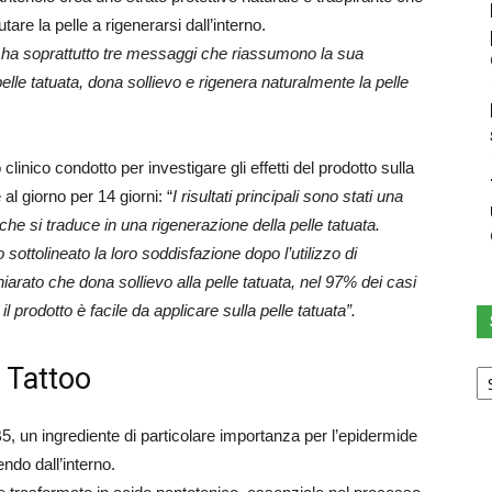
utare la pelle a rigenerarsi dall’interno.
ha soprattutto tre messaggi che riassumono la sua
elle tatuata, dona sollievo e rigenera naturalmente la pelle
o clinico condotto per investigare gli effetti del prodotto sulla
 al giorno per 14 giorni: “
I risultati principali sono stati una
he si traduce in una rigenerazione della pelle tatuata.
 sottolineato la loro soddisfazione dopo l’utilizzo di
arato che dona sollievo alla pelle tatuata, nel 97% dei casi
l prodotto è facile da applicare sulla pelle tatuata”.
Sc
 Tattoo
u
ca
, un ingrediente di particolare importanza per l’epidermide
endo dall’interno.