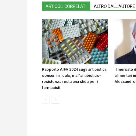
ARTICOLI CORRELATI
ALTRO DALL'AUTORE
Rapporto AIFA 2024 sugli antibiotici:
Il mercato d
consumi in calo, ma l’antibiotico-
alimentari in
resistenza resta una sfida per i
Alessandro
farmacisti