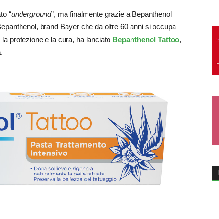
to “
underground
”, ma finalmente grazie a Bepanthenol
 Bepanthenol, brand Bayer che da oltre 60 anni si occupa
r la protezione e la cura, ha lanciato
Bepanthenol Tattoo
,
a
.