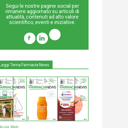
Segui le nostre pagine social per
rimanere aggiornato su articoli di
attualità, contenuti ad alto valore
scientifico, eventi e iniziative.
Leggi Tema Farmacia News
dicola Web