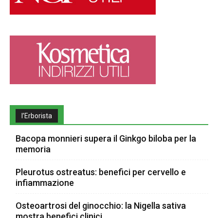
l’Erborista
Bacopa monnieri supera il Ginkgo biloba per la
memoria
Pleurotus ostreatus: benefici per cervello e
infiammazione
Osteoartrosi del ginocchio: la Nigella sativa
mostra benefici clinici