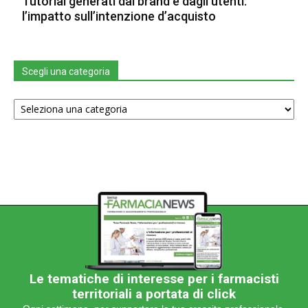
Tutorial generati dal brand e dagli utenti:
l’impatto sull’intenzione d’acquisto
Scegli una categoria
Scegli
una
categoria
Le tematiche di interesse per i farmacisti
territoriali a portata di click