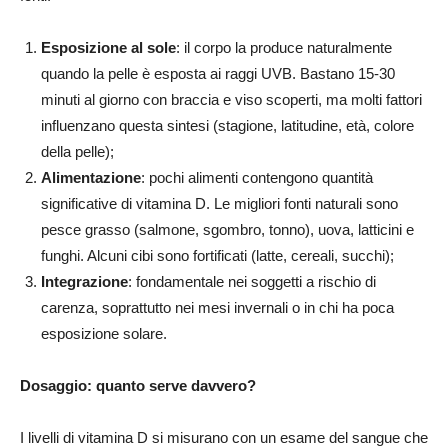
Esposizione al sole
: il corpo la produce naturalmente
quando la pelle è esposta ai raggi UVB. Bastano 15-30
minuti al giorno con braccia e viso scoperti, ma molti fattori
influenzano questa sintesi (stagione, latitudine, età, colore
della pelle);
Alimentazione
: pochi alimenti contengono quantità
significative di vitamina D. Le migliori fonti naturali sono
pesce grasso (salmone, sgombro, tonno), uova, latticini e
funghi. Alcuni cibi sono fortificati (latte, cereali, succhi);
Integrazione
: fondamentale nei soggetti a rischio di
carenza, soprattutto nei mesi invernali o in chi ha poca
esposizione solare.
Dosaggio: quanto serve davvero?
I livelli di vitamina D si misurano con un esame del sangue che