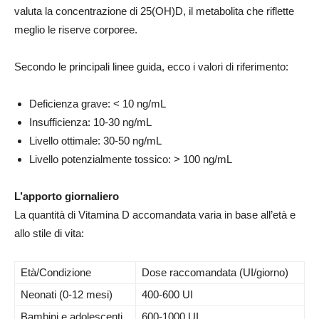
valuta la concentrazione di 25(OH)D, il metabolita che riflette
meglio le riserve corporee.
Secondo le principali linee guida, ecco i valori di riferimento:
Deficienza grave: < 10 ng/mL
Insufficienza: 10-30 ng/mL
Livello ottimale: 30-50 ng/mL
Livello potenzialmente tossico: > 100 ng/mL
L’apporto giornaliero
La quantità di Vitamina D accomandata varia in base all’età e
allo stile di vita:
Età/Condizione
Dose raccomandata (UI/giorno)
Neonati (0-12 mesi)
400-600 UI
Bambini e adolescenti
600-1000 UI