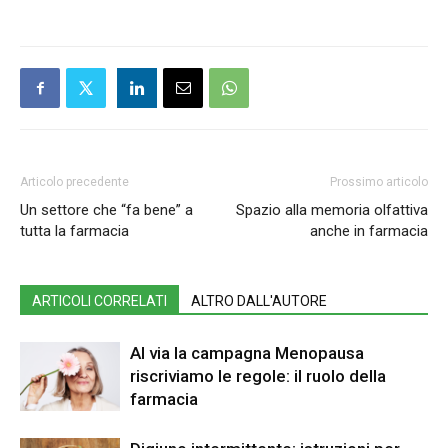
Articolo precedente
Prossimo articolo
Un settore che “fa bene” a
Spazio alla memoria olfattiva
tutta la farmacia
anche in farmacia
ARTICOLI CORRELATI
ALTRO DALL'AUTORE
Al via la campagna Menopausa
riscriviamo le regole: il ruolo della
farmacia