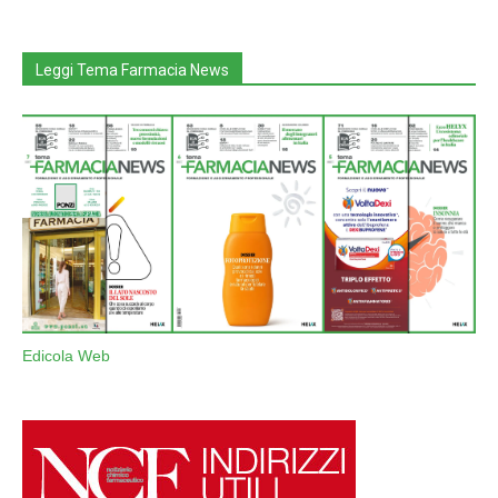
Leggi Tema Farmacia News
Edicola Web