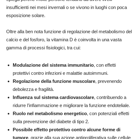
insufficienti nei mesi invernali o se vivono in luoghi con poca
esposizione solare.
Oltre alla ben nota funzione di regolazione del metabolismo del
calcio e del fosforo, la vitamina D è coinvolta in una vasta
gamma di processi fisiologici, tra cui:
Modulazione del sistema immunitario
, con effetti
protettivi contro infezioni e malattie autoimmuni.
Regolazione della funzione muscolare
, prevenendo
debolezza e fragilità.
Influenza sul sistema cardiovascolare
, contribuendo a
ridurre l’infiammazione e migliorare la funzione endoteliale.
Ruolo nel metabolismo energetico
, con potenziali effetti
sulla prevenzione del diabete di tipo 2.
Possibile effetto protettivo contro alcune forme di
tumore
, grazie alla sua azione antiproliferativa sulle cellule