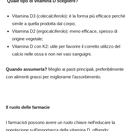
Quale tipo di vitamina D scegliere?
Vitamina D3 (colecalciferolo): è la forma più efficace perché
simile a quella prodotta dal corpo;
Vitamina D2 (ergocalciferolo): meno efficace, spesso di
origine vegetale;
Vitamina D con K2: utile per favorire il corretto utilizzo del
calcio nelle ossa e non nei vasi sanguigni.
Quando assumerla?
Meglio ai pasti principali, preferibilmente
con alimenti grassi per migliorarne l’assorbimento.
Il ruolo delle farmacie
I farmacisti possono avere un ruolo chiave nell’educare la
popolazione sull’importanza della vitamina D, offrendo: