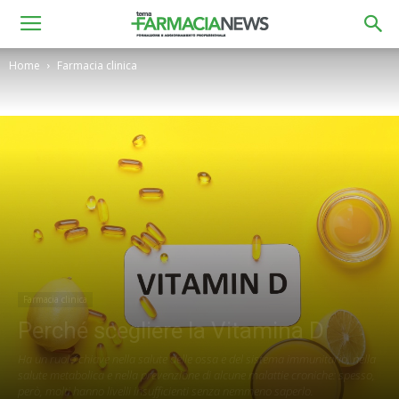
Home
Farmacia clinica
Farmacia clinica
Perché scegliere la Vitamina D
Ha un ruolo chiave nella salute delle ossa e del sistema immunitario, nella
salute metabolica e nella prevenzione di alcune malattie croniche: spesso,
però, molti hanno livelli insufficienti senza nemmeno saperlo.