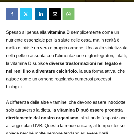
Aureliano Stingi
6 Maggio 2025
Spesso si pensa alla
vitamina D
semplicemente come un
nutriente essenziale per la salute delle ossa, ma in realtà è
molto di più: è un vero e proprio ormone. Una volta sintetizzata
nella pelle o assunta con l’alimentazione e gli integratori, infatti,
la vitamina D subisce
diverse trasformazioni nel fegato e
nei reni fino a diventare calcitriolo
, la sua forma attiva, che
agisce come un ormone regolando numerosi processi
biologici.
A differenza delle altre vitamine, che devono essere introdotte
solo attraverso la dieta,
la vitamina D può essere prodotta
direttamente dal nostro organismo
, sfruttando l’esposizione
ai raggi solari UVB. Questo la rende unica e, al tempo stesso,
spiega perché molte persone tendano ad avere livelli