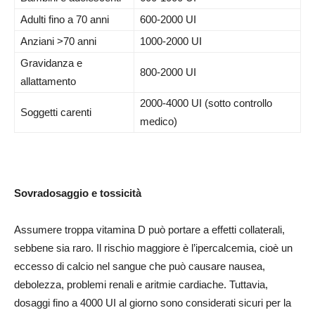
Adulti fino a 70 anni
600-2000 UI
Anziani >70 anni
1000-2000 UI
Gravidanza e
800-2000 UI
allattamento
2000-4000 UI (sotto controllo
Soggetti carenti
medico)
Sovradosaggio e tossicità
Assumere troppa vitamina D può portare a effetti collaterali,
sebbene sia raro. Il rischio maggiore è l’ipercalcemia, cioè un
eccesso di calcio nel sangue che può causare nausea,
debolezza, problemi renali e aritmie cardiache. Tuttavia,
dosaggi fino a 4000 UI al giorno sono considerati sicuri per la