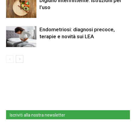
Digiuno intermittente: istruzioni per
l’uso
Endometriosi: diagnosi precoce,
terapie e novità sui LEA
Iscriviti alla nostra newsletter