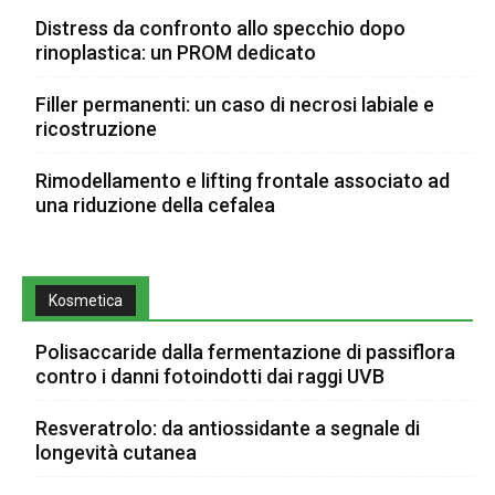
Distress da confronto allo specchio dopo
rinoplastica: un PROM dedicato
Filler permanenti: un caso di necrosi labiale e
ricostruzione
Rimodellamento e lifting frontale associato ad
una riduzione della cefalea
Kosmetica
Polisaccaride dalla fermentazione di passiflora
contro i danni fotoindotti dai raggi UVB
Resveratrolo: da antiossidante a segnale di
longevità cutanea