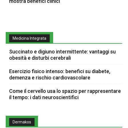
mostra benefici clinici
Medicina Integrata
Succinato e digiuno intermittente: vantaggi su
obesità e disturbi cerebrali
Esercizio fisico intenso: benefici su diabete,
demenza e rischio cardiovascolare
Come il cervello usa lo spazio per rappresentare
il tempo: i dati neuroscientifici
Dermakos