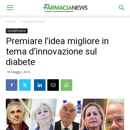
Home
Fatti&Persone
Fatti&Persone
Premiare l’idea migliore in
tema d’innovazione sul
diabete
18 Maggio 2016