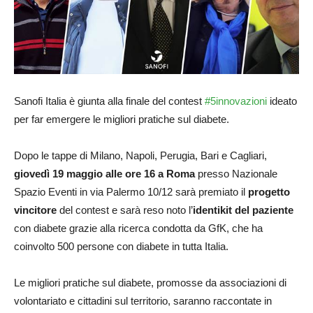
Sanofi Italia è giunta alla finale del contest
#5innovazioni
ideato
per far emergere le migliori pratiche sul diabete.
Dopo le tappe di Milano, Napoli, Perugia, Bari e Cagliari,
giovedì 19 maggio alle ore 16 a Roma
presso Nazionale
Spazio Eventi in via Palermo 10/12 sarà premiato il
progetto
vincitore
del contest e sarà reso noto l’
identikit del paziente
con diabete grazie alla ricerca condotta da GfK, che ha
coinvolto 500 persone con diabete in tutta Italia.
Le migliori pratiche sul diabete, promosse da associazioni ​di
volontariato ​e cittadini sul territorio, saranno raccontate in