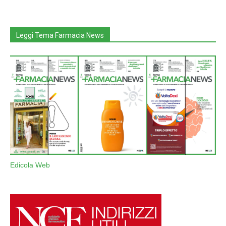
Leggi Tema Farmacia News
Edicola Web