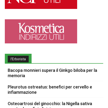
l’Erborista
Bacopa monnieri supera il Ginkgo biloba per la
memoria
Pleurotus ostreatus: benefici per cervello e
infiammazione
Osteoartrosi del ginocchio: la Nigella sativa