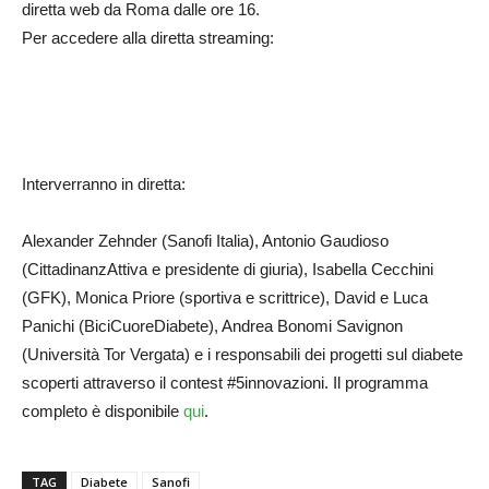
diretta web da Roma ​dalle ore 16. ​
Per accedere alla diretta streaming:
Interverranno ​in diretta: ​
Alexander Zehnder (Sanofi Italia), Antonio Gaudioso
(CittadinanzAttiva e presidente di giuria), Isabella Cecchini
(GFK), Monica Priore (sportiva e scrittrice), David e Luca
Panichi (BiciCuoreDiabete), Andrea Bonomi Savignon
(Università Tor Vergata) e i responsabili dei progetti sul diabete
scoperti attraverso il contest #5innovazioni. Il programma
completo è disponibile
qui
.
TAG
Diabete
Sanofi