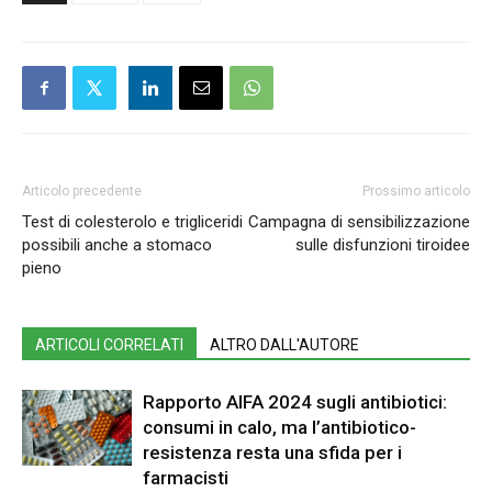
Articolo precedente
Prossimo articolo
Test di colesterolo e trigliceridi
Campagna di sensibilizzazione
possibili anche a stomaco
sulle disfunzioni tiroidee
pieno
ARTICOLI CORRELATI
ALTRO DALL'AUTORE
Rapporto AIFA 2024 sugli antibiotici:
consumi in calo, ma l’antibiotico-
resistenza resta una sfida per i
farmacisti